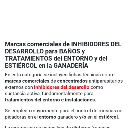
Marcas comerciales de INHIBIDORES DEL
DESARROLLO para BAÑOS y
TRATAMIENTOS del ENTORNO y del
ESTIÉRCOL en la GANADERÍA
En esta categoría se incluyen fichas técnicas sobre
marcas comerciales
de
concentrados
antiparasitarios
externos con
inhibidores del desarollo
como
sustancia activa, fundamentalmente para
tratamientos del entorno
e instalaciones
.
Se emplean mayormente para el control de moscas no
picadoras en el
entorno
ganadero
y/o
en el
estiércol
.
La ciromazina es específica de dípteros (moscas,