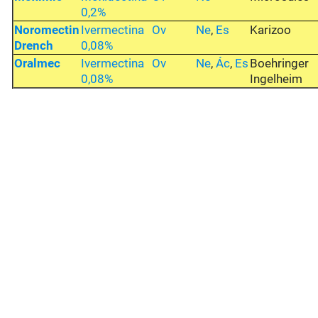
0,2%
Noromectin
Ivermectina
Ov
Ne
,
Es
Karizoo
Drench
0,08%
Oralmec
Ivermectina
Ov
Ne
,
Ác
,
Es
Boehringer
0,08%
Ingelheim