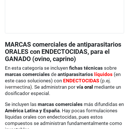
MARCAS comerciales de antiparasitarios
ORALES con ENDECTOCIDAS, para el
GANADO (ovino, caprino)
En esta categoría se incluyen
fichas técnicas
sobre
marcas comerciales
de
antiparasitarios
líquidos
(en
este caso soluciones) con
ENDECTOCIDAS
(p.ej.
ivermectina).
Se administran por
vía
oral
mediante un
dosificador especial.
Se incluyen las
marcas comerciales
más difundidas en
América Latina y España
. Hay pocas formulaciones
líquidas orales con endectocidas, pues estos
compuestos se administran fundamentalmente como