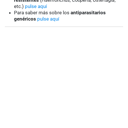
resistentes
(
Haemonchus, Cooperia, Ostertagia
,
etc.)
pulse aquí
Para saber más sobre los
antiparasitarios
genéricos
pulse aquí