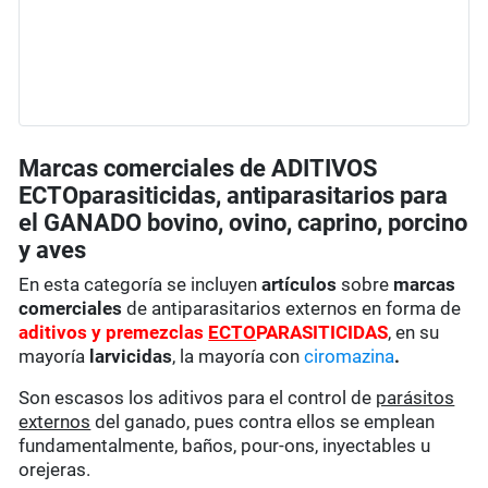
Marcas comerciales de ADITIVOS
ECTOparasiticidas, antiparasitarios para
el GANADO bovino, ovino, caprino, porcino
y aves
En esta categoría se incluyen
artículos
sobre
marcas
comerciales
de antiparasitarios externos en forma de
aditivos y premezclas
ECTO
PARASITICIDAS
, en su
mayoría
larvicidas
, la mayoría con
ciromazina
.
Son escasos los aditivos para el control de
parásitos
externos
del ganado, pues contra ellos se emplean
fundamentalmente, baños, pour-ons, inyectables u
orejeras.