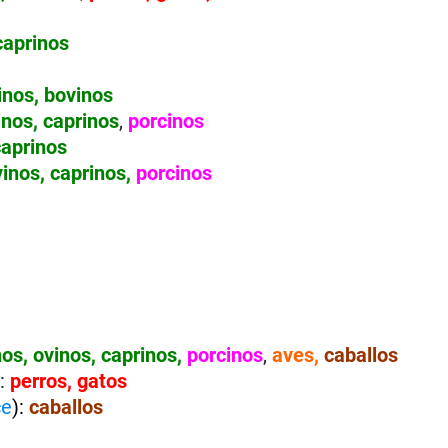
caprinos
inos, bovinos
inos, caprinos
,
porcinos
caprinos
inos, caprinos,
porcinos
os, ovinos, caprinos,
porcinos
,
aves,
caballos
):
perros, gatos
ce
):
caballos