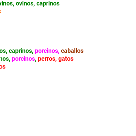
inos, ovinos, caprinos
s
os, caprinos,
porcinos,
caballos
inos,
porcinos
,
perros, gatos
tos