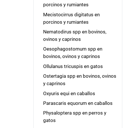
porcinos y rumiantes
Mecistocirrus digitatus en
porcinos y rumiantes
Nematodirus spp en bovinos,
ovinos y caprinos
Oesophagostomum spp en
bovinos, ovinos y caprinos
Ollulanus tricuspis en gatos
Ostertagia spp en bovinos, ovinos
y caprinos
Oxyuris equi en caballos
Parascaris equorum en caballos
Physaloptera spp en perros y
gatos