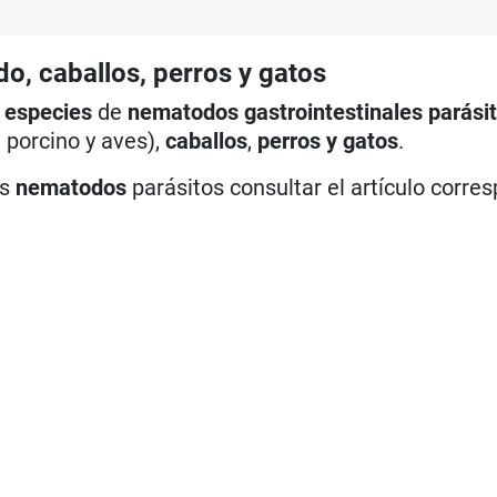
o, caballos, perros y gatos
s
especies
de
nematodos gastrointestinales
parási
, porcino y aves),
caballos
,
perros y gatos
.
os
nematodos
parásitos consultar el artículo corre