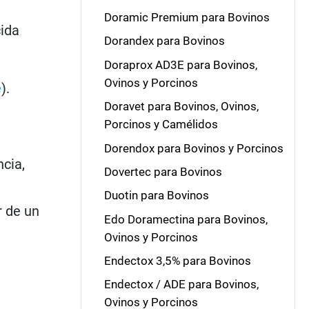
Doramic Premium para Bovinos
cida
Dorandex para Bovinos
Doraprox AD3E para Bovinos,
Ovinos y Porcinos
e
).
Doravet para Bovinos, Ovinos,
Porcinos y Camélidos
Dorendox para Bovinos y Porcinos
ncia,
Dovertec para Bovinos
Duotin para Bovinos
r de un
Edo Doramectina para Bovinos,
Ovinos y Porcinos
Endectox 3,5% para Bovinos
Endectox / ADE para Bovinos,
Ovinos y Porcinos