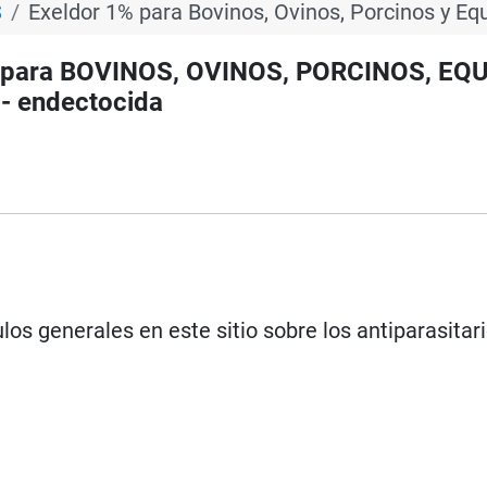
S
Exeldor 1% para Bovinos, Ovinos, Porcinos y Eq
io para BOVINOS, OVINOS, PORCINOS, EQ
- endectocida
los generales en este sitio sobre los antiparasitar