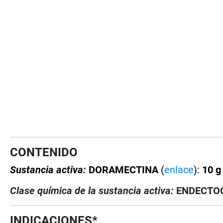
CONTENIDO
Sustancia activa:
DORAMECTINA
(
enlace
):
10 g 
Clase química de la sustancia activa:
ENDECTOCI
INDICACIONES*