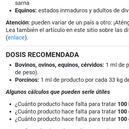
sarna
Equinos:
estados inmaduros y adultos de di
Atención
: pueden variar de un país a otro: ¡Atén
Lea también el artículo en este sitio sobre las d
(
enlace
).
DOSIS RECOMENDADA
Bovinos, ovinos, equinos, cérvidos:
1 ml de p
de peso).
Porcinos:
1 ml de producto por cada 33 kg d
Algunos cálculos que pueden serle útiles
¿Cuánto producto hace falta para tratar
100
¿Cuánto producto hace falta para tratar
100
¿Cuánto producto hace falta para tratar
100