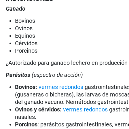
Ganado
Bovinos
Ovinos
Equinos
Cérvidos
Porcinos
¿Autorizado para ganado lechero en producció
Parásitos
(espectro de acción)
Bovinos:
vermes redondos
gastrointestinale
(gusaneras o bicheras), las larvas de moscas
del ganado vacuno. Nemátodos gastrointestin
Ovinos y cérvidos:
vermes redondos
gastroi
nasales.
Porcinos
: parásitos gastrointestinales, ver