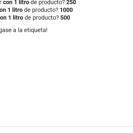
ar
con 1 litro
de producto?
250
on 1 litro
de producto?
1000
on 1 litro
de producto?
500
gase a la etiqueta!