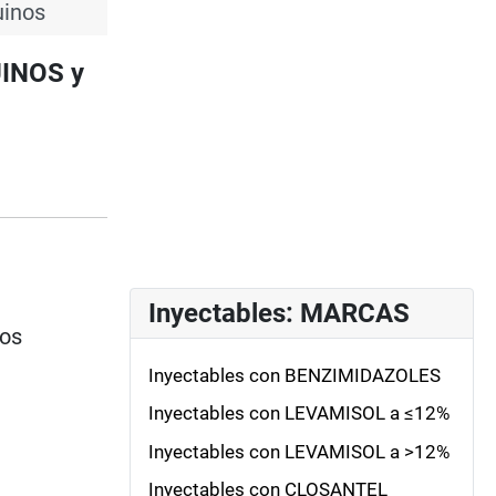
uinos
UINOS y
Inyectables: MARCAS
ios
Inyectables con BENZIMIDAZOLES
Inyectables con LEVAMISOL a ≤12%
Inyectables con LEVAMISOL a >12%
Inyectables con CLOSANTEL