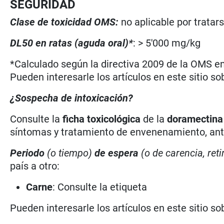
SEGURIDAD
Clase de toxicidad OMS:
no aplicable por tratar
DL50 en ratas (aguda oral)*
: > 5'000 mg/kg
*Calculado según la directiva 2009 de la OMS en 
Pueden interesarle los artículos en este sitio so
¿Sospecha de intoxicación?
Consulte la
ficha toxicológica
de la
doramectin
síntomas y tratamiento de envenenamiento, antí
Periodo
(o tiempo)
de espera
(o de carencia, reti
país a otro:
Carne
: Consulte la etiqueta
Pueden interesarle los artículos en este sitio so