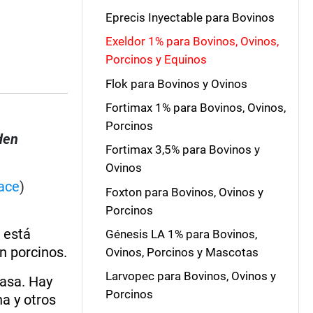
Eprecis Inyectable para Bovinos
Exeldor 1% para Bovinos, Ovinos,
Porcinos y Equinos
Flok para Bovinos y Ovinos
Fortimax 1% para Bovinos, Ovinos,
Porcinos
den
Fortimax 3,5% para Bovinos y
Ovinos
ace
)
Foxton para Bovinos, Ovinos y
Porcinos
 está
Génesis LA 1% para Bovinos,
n porcinos.
Ovinos, Porcinos y Mascotas
Larvopec para Bovinos, Ovinos y
casa. Hay
Porcinos
a y otros