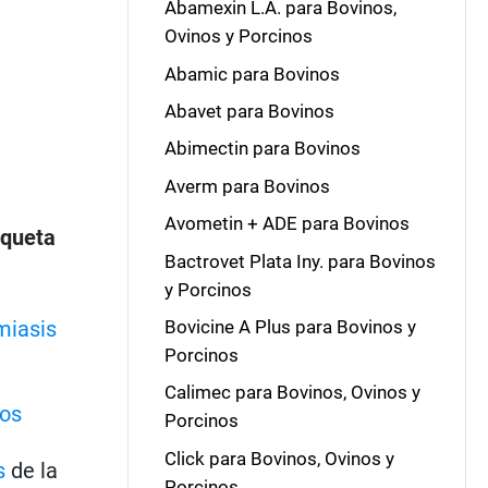
Abamexin L.A. para Bovinos,
Ovinos y Porcinos
Abamic para Bovinos
Abavet para Bovinos
Abimectin para Bovinos
Averm para Bovinos
Avometin + ADE para Bovinos
iqueta
Bactrovet Plata Iny. para Bovinos
y Porcinos
miasis
Bovicine A Plus para Bovinos y
Porcinos
Calimec para Bovinos, Ovinos y
nos
Porcinos
Click para Bovinos, Ovinos y
s
de la
Porcinos