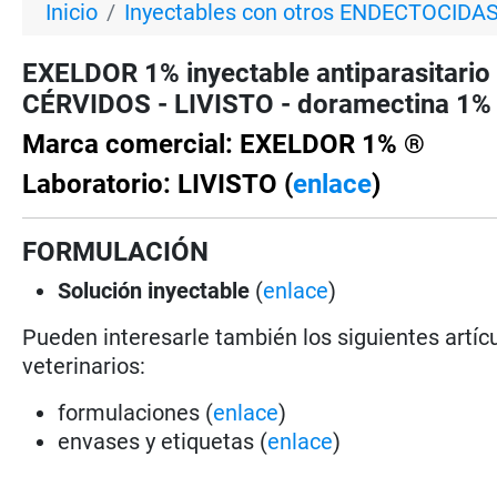
Inicio
Inyectables con otros ENDECTOCIDA
EXELDOR 1% inyectable antiparasitar
CÉRVIDOS - LIVISTO - doramectina 1% 
Marca comercial: EXELDOR 1% ®
Laboratorio: LIVISTO (
enlace
)
FORMULACIÓN
Solución
inyectable
(
enlace
)
Pueden interesarle también los siguientes artícu
veterinarios:
formulaciones (
enlace
)
envases y etiquetas (
enlace
)