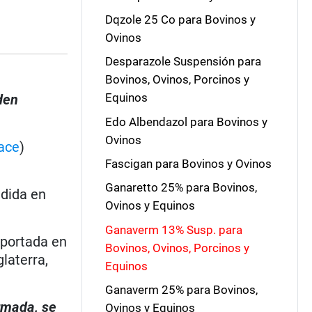
Dqzole 25 Co para Bovinos y
Ovinos
Desparazole Suspensión para
Bovinos, Ovinos, Porcinos y
Equinos
den
Edo Albendazol para Bovinos y
Ovinos
ace
)
Fascigan para Bovinos y Ovinos
Ganaretto 25% para Bovinos,
dida en
Ovinos y Equinos
Ganaverm 13% Susp. para
eportada en
Bovinos, Ovinos, Porcinos y
laterra,
Equinos
Ganaverm 25% para Bovinos,
irmada, se
Ovinos y Equinos