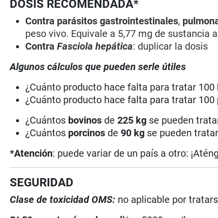
DOSIS RECOMENDADA*
Contra parásitos gas­troin­testinales
,
pulmonar
peso vivo. Equivale a 5,77 mg de sustancia a
Contra
Fasciola hepática
: duplicar la dosis
Algunos cálculos que pueden serle útiles
¿Cuánto producto hace falta para tratar 100
¿Cuánto producto hace falta para tratar 100
¿Cuántos
bovinos
de
225 kg
se pueden tratar
¿Cuántos
porcinos
de
90 kg
se pueden tratar
*Atención
: puede variar de un país a otro: ¡Atén
SEGURIDAD
Clase de toxicidad OMS:
no aplicable por trata