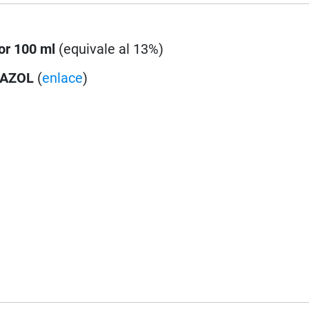
or 100 ml
(equivale al 13%)
DAZOL
(
enlace
)