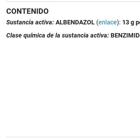
CONTENIDO
Sustancia activa:
ALBENDAZOL
(
enlace
):
13 g p
Clase química de la sustancia activa:
BENZIMI