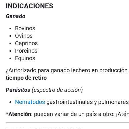
INDICACIONES
Ganado
Bovinos
Ovinos
Caprinos
Porcinos
Equinos
¿Autorizado para ganado lechero en producció
tiempo de retiro
Parásitos
(espectro de acción)
Nematodos
gastrointestinales y pulmonares
*Atención
: pueden variar de un país a otro: ¡Até