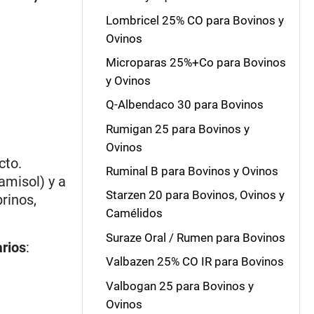
Lombricel 25% CO para Bovinos y
Ovinos
Microparas 25%+Co para Bovinos
y Ovinos
Q-Albendaco 30 para Bovinos
Rumigan 25 para Bovinos y
Ovinos
cto.
Ruminal B para Bovinos y Ovinos
amisol) y a
Starzen 20 para Bovinos, Ovinos y
rinos,
Camélidos
Suraze Oral / Rumen para Bovinos
arios
:
Valbazen 25% CO IR para Bovinos
Valbogan 25 para Bovinos y
Ovinos