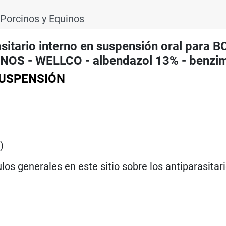
Porcinos y Equinos
ario interno en suspensión oral para 
OS - WELLCO - albendazol 13% - benzim
SUSPENSIÓN
e
)
los generales en este sitio sobre los antiparasitar