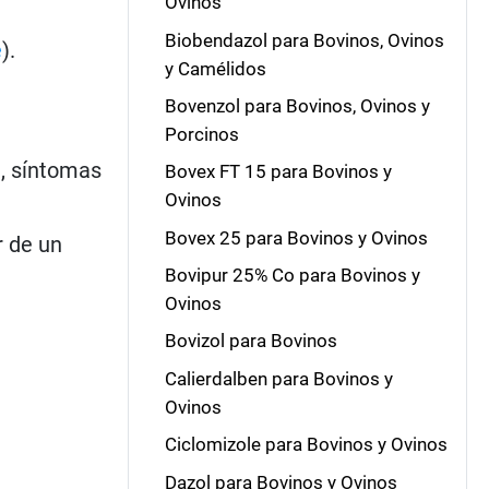
Ovinos
Biobendazol para Bovinos, Ovinos
e
).
y Camélidos
Bovenzol para Bovinos, Ovinos y
Porcinos
a, síntomas
Bovex FT 15 para Bovinos y
Ovinos
Bovex 25 para Bovinos y Ovinos
r de un
Bovipur 25% Co para Bovinos y
Ovinos
Bovizol para Bovinos
Calierdalben para Bovinos y
Ovinos
Ciclomizole para Bovinos y Ovinos
Dazol para Bovinos y Ovinos