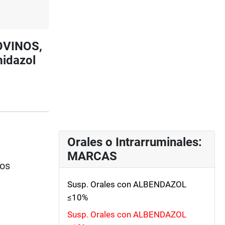
BOVINOS,
idazol
Orales o Intrarruminales:
MARCAS
ios
Susp. Orales con ALBENDAZOL
≤10%
Susp. Orales con ALBENDAZOL