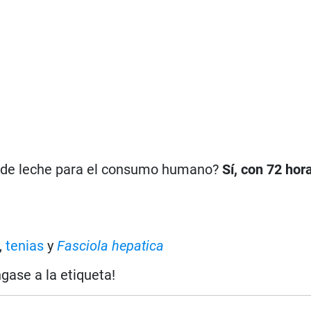
n de leche para el consumo humano?
Sí, con 72 hor
,
tenias
y
Fasciola hepatica
ngase a la etiqueta!