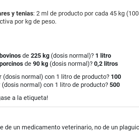
es y tenias
: 2 ml de producto por cada 45 kg (100
ctiva por kg de peso.
bovinos
de
225 kg
(dosis normal)?
1 litro
porcinos
de
90 kg
(dosis normal)?
0,2 litros
 (dosis normal) con 1 litro de producto?
100
 (dosis normal) con 1 litro de producto?
500
gase a la etiqueta!
rse de un medicamento veterinario, no de un plagui