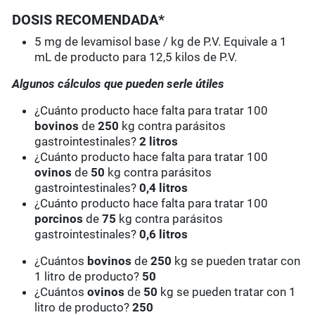
DOSIS RECOMENDADA*
5 mg de levamisol base / kg de P.V. Equivale a 1
mL de producto para 12,5 kilos de P.V.
Algunos cálculos que pueden serle útiles
¿Cuánto producto hace falta para tratar 100
bovinos
de
250
kg contra parásitos
gastrointestinales?
2 litros
¿Cuánto producto hace falta para tratar 100
ovinos
de
50
kg contra parásitos
gastrointestinales?
0,4 litros
¿Cuánto producto hace falta para tratar 100
porcinos
de
75
kg contra parásitos
gastrointestinales?
0,6 litros
¿Cuántos
bovinos
de
250
kg se pueden tratar con
1 litro de producto?
50
¿Cuántos
ovinos
de
50
kg se pueden tratar con 1
litro de producto?
250