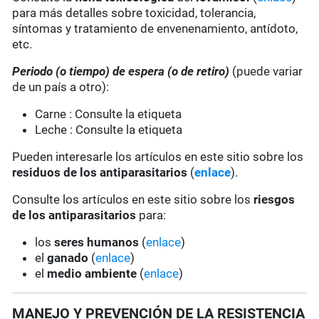
para más detalles sobre toxicidad, tolerancia,
síntomas y tratamiento de envenenamiento, antídoto,
etc.
Periodo (o tiempo) de espera
(o de retiro)
(puede variar
de un país a otro):
Carne : Consulte la etiqueta
Leche : Consulte la etiqueta
Pueden interesarle los artículos en este sitio sobre los
residuos de los antiparasitarios
(
enlace
).
Consulte los artículos en este sitio sobre los
riesgos
de los antiparasitarios
para:
los
seres humanos
(
enlace
)
el
ganado
(
enlace
)
el
medio ambiente
(
enlace
)
MANEJO Y PREVENCIÓN DE LA RESISTENCIA