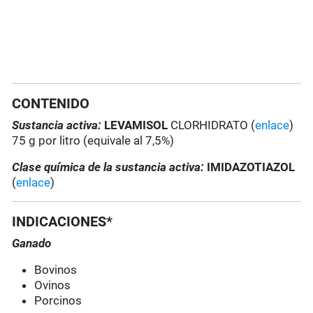
CONTENIDO
Sustancia activa:
LEVAMISOL
CLORHIDRATO (
enlace
)
75 g por litro (equivale al 7,5%)
Clase química de la sustancia activa:
IMIDAZOTIAZOL
(
enlace
)
INDICACIONES*
Ganado
Bovinos
Ovinos
Porcinos