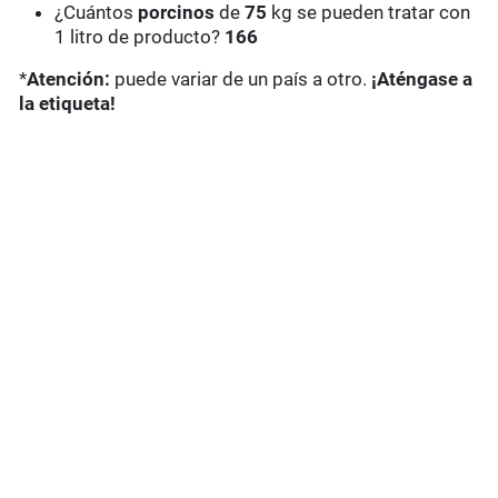
¿Cuántos
porcinos
de
75
kg se pueden tratar con
1 litro de producto?
166
*
Atención:
puede variar de un país a otro.
¡Aténgase a
la etiqueta!