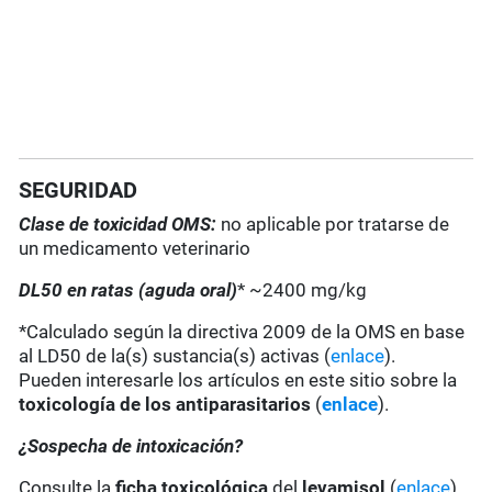
SEGURIDAD
Clase de toxicidad OMS:
no aplicable por tratarse de
un medicamento veterinario
DL50 en ratas (aguda oral)
* ~2400 mg/kg
*Calculado según la directiva 2009 de la OMS en base
al LD50 de la(s) sustancia(s) activas (
enlace
).
Pueden interesarle los artículos en este sitio sobre la
toxicología de los antiparasitarios
(
enlace
).
¿Sospecha de intoxicación?
Consulte la
ficha toxicológica
del
levamisol
(
enlace
)