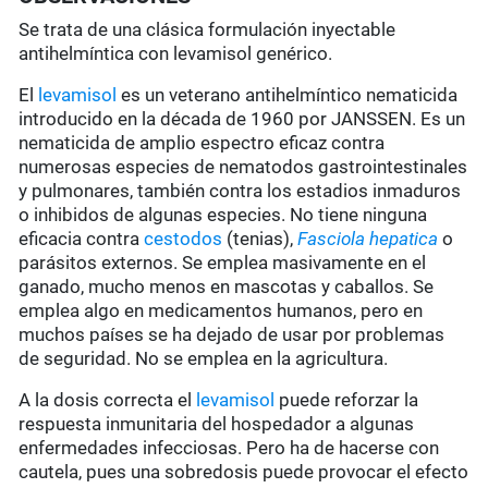
Se trata de una clásica formulación inyectable
antihelmíntica con levamisol genérico.
El
levamisol
es un veterano antihelmíntico nematicida
introducido en la década de 1960 por JANSSEN. Es un
nematicida de amplio espectro eficaz contra
numerosas especies de nematodos gastrointestinales
y pulmonares, también contra los estadios inmaduros
o inhibidos de algunas especies. No tiene ninguna
eficacia contra
cestodos
(tenias),
Fasciola hepatica
o
parásitos externos. Se emplea masivamente en el
ganado, mucho menos en mascotas y caballos. Se
emplea algo en medicamentos humanos, pero en
muchos países se ha dejado de usar por problemas
de seguridad. No se emplea en la agricultura.
A la dosis correcta el
levamisol
puede reforzar la
respuesta inmunitaria del hospedador a algunas
enfermedades infecciosas. Pero ha de hacerse con
cautela, pues una sobredosis puede provocar el efecto