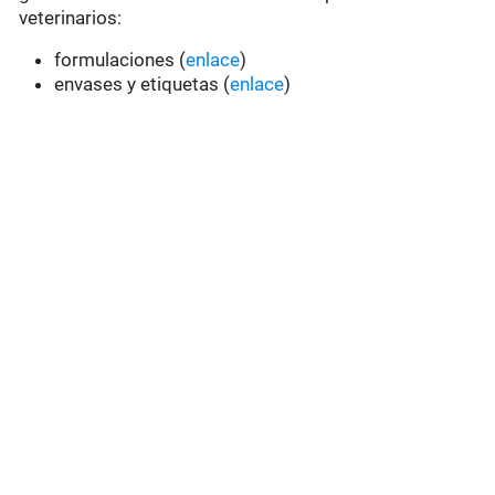
veterinarios:
formulaciones (
enlace
)
envases y etiquetas (
enlace
)