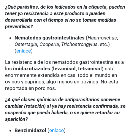
¿Qué parásitos, de los indicados en la etiqueta, pueden
tener ya resistencia a este producto o pueden
desarrollarla con el tiempo si no se toman medidas
preventivas?
Nematodos gastrointestinales
(
Haemonchus
,
Ostertagia
,
Cooperia
,
Trichostrongylus
, etc.)
(
enlace
)
La resistencia de los nematodos gastrointestinales a
los
imidazotiazoles
(levamisol, tetramisol)
está
enormemente extendida en casi todo el mundo en
ovinos y caprinos, algo menos en bovinos. No está
reportada en porcinos.
¿A qué clases químicas de antiparasitarios conviene
cambiar (rotación) si ya hay resistencia confirmada, se
sospecha que pueda haberla, o se quiere retardar su
aparición?
Benzimidazol
(
enlace
)