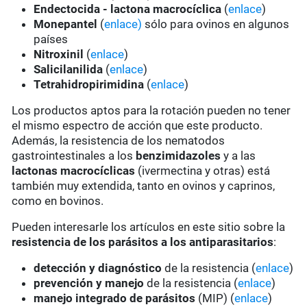
Endectocida - lactona macrocíclica
(
enlace
)
Monepantel
(
enlace)
sólo para ovinos en algunos
países
Nitroxinil
(
enlace
)
Salicilanilida
(
enlace
)
Tetrahidropirimidina
(
enlace
)
Los productos aptos para la rotación pueden no tener
el mismo espectro de acción que este producto.
Además, la resistencia de los nematodos
gastrointestinales a los
benzimidazoles
y a las
lactonas macrocíclicas
(ivermectina y otras) está
también muy extendida, tanto en ovinos y caprinos,
como en bovinos.
Pueden interesarle los artículos en este sitio sobre la
resistencia de los parásitos a los antiparasitarios
:
detección y diagnóstico
de la resistencia (
enlace
)
prevención y manejo
de la resistencia (
enlace
)
manejo integrado de parásitos
(MIP) (
enlace
)