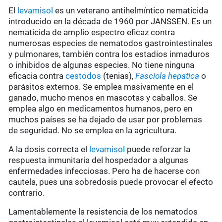
El
levamisol
es un veterano antihelmíntico nematicida
introducido en la década de 1960 por JANSSEN. Es un
nematicida de amplio espectro eficaz contra
numerosas especies de nematodos gastrointestinales
y pulmonares, también contra los estadios inmaduros
o inhibidos de algunas especies. No tiene ninguna
eficacia contra
cestodos
(tenias),
Fasciola hepatica
o
parásitos externos. Se emplea masivamente en el
ganado, mucho menos en mascotas y caballos. Se
emplea algo en medicamentos humanos, pero en
muchos países se ha dejado de usar por problemas
de seguridad. No se emplea en la agricultura.
A la dosis correcta el
levamisol
puede reforzar la
respuesta inmunitaria del hospedador a algunas
enfermedades infecciosas. Pero ha de hacerse con
cautela, pues una sobredosis puede provocar el efecto
contrario.
Lamentablemente la resistencia de los nematodos