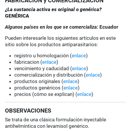
FABRICACIÓN y COMERCIALIZACIÓN
¿La sustancia activa es original o genérica?
GENÉRICA
Algunos países en los que se comercializa:
Ecuador
Pueden interesarle los siguientes artículos en este
sitio sobre los productos antiparasitarios:
registro u homologación (
enlace
)
fabricacion (
enlace
)
vencimiento y caducidad (
enlace
)
comercialización y distribución (
enlace
)
productos originales (
enlace
)
productos genéricos (
enlace
)
precios (cómo se explican) (
enlace
)
OBSERVACIONES
Se trata de una clásica formulación inyectable
antihelmíntica con levamisol genérico.