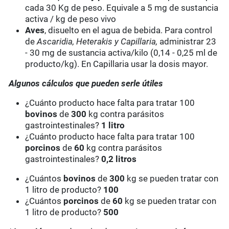
cada 30 Kg de peso. Equivale a 5 mg de sustancia
activa / kg de peso vivo
Aves
, disuelto en el agua de bebida. Para control
de
Ascaridia, Heterakis y Capillaria,
administrar 23
- 30 mg de sustancia activa/kilo (0,14 - 0,25 ml de
producto/kg). En Capillaria usar la dosis mayor.
Algunos cálculos que pueden serle útiles
¿Cuánto producto hace falta para tratar 100
bovinos
de
300
kg contra parásitos
gastrointestinales?
1 litro
¿Cuánto producto hace falta para tratar 100
porcinos
de
60
kg contra parásitos
gastrointestinales?
0,2 litros
¿Cuántos
bovinos
de
300
kg se pueden tratar con
1 litro de producto?
100
¿Cuántos
porcinos
de
60
kg se pueden tratar con
1 litro de producto?
500