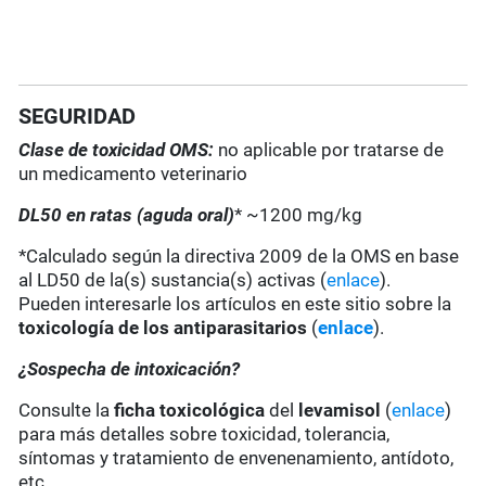
SEGURIDAD
Clase de toxicidad OMS:
no aplicable por tratarse de
un medicamento veterinario
DL50 en ratas (aguda oral)
* ~1200 mg/kg
*Calculado según la directiva 2009 de la OMS en base
al LD50 de la(s) sustancia(s) activas (
enlace
).
Pueden interesarle los artículos en este sitio sobre la
toxicología de los antiparasitarios
(
enlace
).
¿Sospecha de intoxicación?
Consulte la
ficha toxicológica
del
levamisol
(
enlace
)
para más detalles sobre toxicidad, tolerancia,
síntomas y tratamiento de envenenamiento, antídoto,
etc.