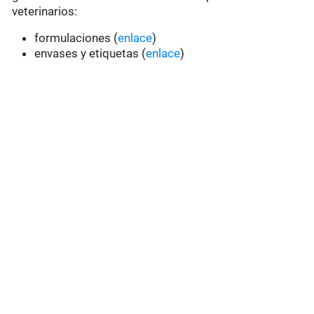
veterinarios:
formulaciones (
enlace
)
envases y etiquetas (
enlace
)