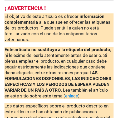
¡ ADVERTENCIA !
El objetivo de este artículo es ofrecer
información
complementaria
a la que suelen ofrecer las etiquetas
de los productos. Puede ser útil a quien no está
familiarizado con el uso de los antiparasitarios
veterinarios.
Este artículo no sustituye a la etiqueta del producto
,
ni le exime de leerla atentamente antes de usarlo. Si
piensa emplear el producto, en cualquier caso debe
seguir estrictamente las indicaciones que contiene
dicha etiqueta, entre otras razones porque
LAS
FORMULACIONES DISPONIBLES, LAS INDICACIONES
ESPECÍFICAS Y LOS PERIODOS DE ESPERA PUEDEN
VARIAR DE UN PAÍS A OTRO
. Lea también el artículo
en este sitio sobre este tema (
enlace
).
Los datos específicos sobre el producto descrito en
este artículo se han obtenido de publicaciones
impresas o electrónicas lo más actuales posibles del