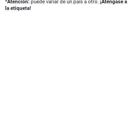
*
Atención:
puede variar de un país a otro.
¡Aténgase a
la etiqueta!