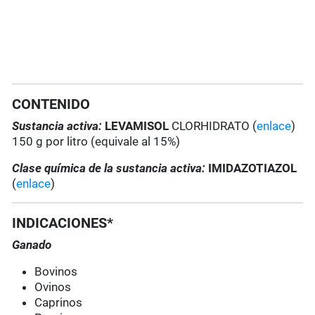
CONTENIDO
Sustancia activa:
LEVAMISOL
CLORHIDRATO (
enlace
)
150 g por litro (equivale al 15%)
Clase química de la sustancia activa:
IMIDAZOTIAZOL
(
enlace
)
INDICACIONES*
Ganado
Bovinos
Ovinos
Caprinos