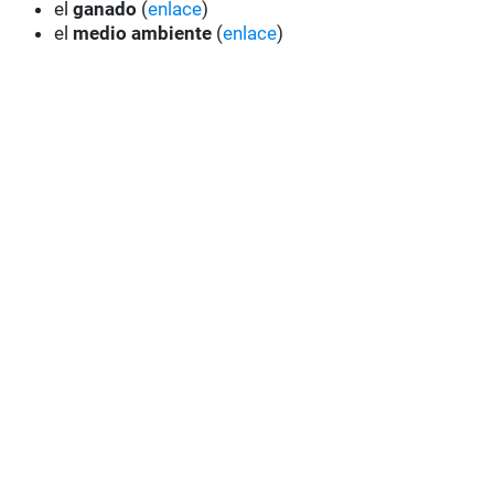
el
ganado
(
enlace
)
el
medio ambiente
(
enlace
)