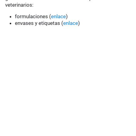
veterinarios:
formulaciones (
enlace
)
envases y etiquetas (
enlace
)