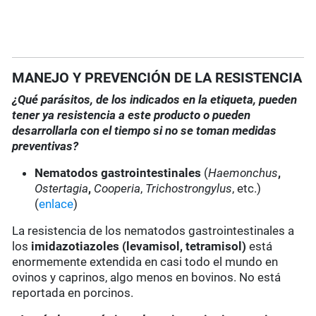
MANEJO Y PREVENCIÓN DE LA RESISTENCIA
¿Qué parásitos, de los indicados en la etiqueta, pueden
tener ya resistencia a este producto o pueden
desarrollarla con el tiempo si no se toman medidas
preventivas?
Nematodos gastrointestinales
(
Haemonchus
,
Ostertagia
,
Cooperia
,
Trichostrongylus
, etc.)
(
enlace
)
La resistencia de los nematodos gastrointestinales a
los
imidazotiazoles
(levamisol, tetramisol)
está
enormemente extendida en casi todo el mundo en
ovinos y caprinos, algo menos en bovinos. No está
reportada en porcinos.