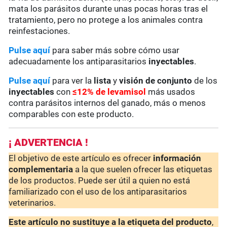
mata los parásitos durante unas pocas horas tras el
tratamiento, pero no protege a los animales contra
reinfestaciones.
Pulse aquí
para saber más sobre cómo usar
adecuadamente los antiparasitarios
inyectables
.
Pulse aquí
para ver la
lista
y
visión de conjunto
de los
inyectables
con
≤12% de levamisol
más usados
contra parásitos internos del ganado, más o menos
comparables con este producto.
¡ ADVERTENCIA !
El objetivo de este artículo es ofrecer
información
complementaria
a la que suelen ofrecer las etiquetas
de los productos. Puede ser útil a quien no está
familiarizado con el uso de los antiparasitarios
veterinarios.
Este artículo no sustituye a la etiqueta del producto
,