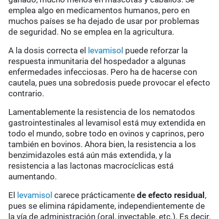
emplea algo en medicamentos humanos, pero en
muchos países se ha dejado de usar por problemas
de seguridad. No se emplea en la agricultura.
A la dosis correcta el
levamisol
puede reforzar la
respuesta inmunitaria del hospedador a algunas
enfermedades infecciosas. Pero ha de hacerse con
cautela, pues una sobredosis puede provocar el efecto
contrario.
Lamentablemente la resistencia de los nematodos
gastrointestinales al levamisol está muy extendida en
todo el mundo, sobre todo en ovinos y caprinos, pero
también en bovinos. Ahora bien, la resistencia a los
benzimidazoles está aún más extendida, y la
resistencia a las lactonas macrocíclicas está
aumentando.
El
levamisol
carece prácticamente
de
efecto residual
,
pues se elimina rápidamente, independientemente de
la vía de administración (oral, inyectable, etc.). Es decir,