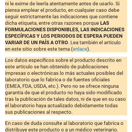
ni le exime de leerla atentamente antes de usarlo. Si
piensa emplear el producto, en cualquier caso debe
seguir estrictamente las indicaciones que contiene
dicha etiqueta, entre otras razones porque
LAS
FORMULACIONES DISPONIBLES, LAS INDICACIONES
ESPECÍFICAS Y LOS PERIODOS DE ESPERA PUEDEN
VARIAR DE UN PAÍS A OTRO
. Lea también el artículo
en este sitio sobre este tema (
enlace
).
Los datos específicos sobre el producto descrito en
este artículo se han obtenido de publicaciones
impresas o electrónicas lo más actuales posibles del
laboratorio que lo fabrica o de fuentes oficiales
(EMEA, FDA, USDA, etc.). Pero no se ofrece ninguna
garantía de que el producto no haya sido modificado
tras la publicación de tales datos, ni de que en su caso
el laboratorio haya actualizado debidamente todas
sus publicaciones al respecto.
En caso de duda consulte al laboratorio que fabrica o
distribuye este producto o a un médico veterinario.