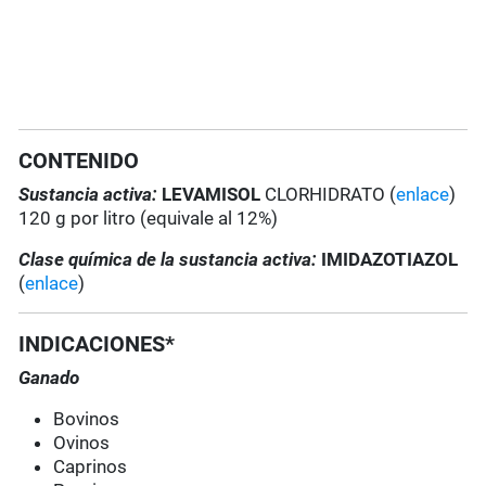
CONTENIDO
Sustancia activa:
LEVAMISOL
CLORHIDRATO (
enlace
)
120 g por litro (equivale al 12%)
Clase química de la sustancia activa:
IMIDAZOTIAZOL
(
enlace
)
INDICACIONES*
Ganado
Bovinos
Ovinos
Caprinos