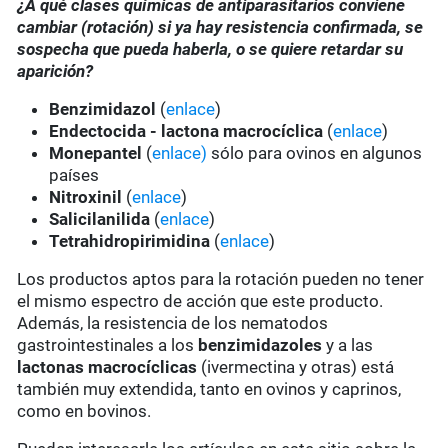
¿A qué clases químicas de antiparasitarios conviene
cambiar (rotación) si ya hay resistencia confirmada, se
sospecha que pueda haberla, o se quiere retardar su
aparición?
Benzimidazol
(
enlace
)
Endectocida - lactona macrocíclica
(
enlace
)
Monepantel
(
enlace)
sólo para ovinos en algunos
países
Nitroxinil
(
enlace
)
Salicilanilida
(
enlace
)
Tetrahidropirimidina
(
enlace
)
Los productos aptos para la rotación pueden no tener
el mismo espectro de acción que este producto.
Además, la resistencia de los nematodos
gastrointestinales a los
benzimidazoles
y a las
lactonas macrocíclicas
(ivermectina y otras) está
también muy extendida, tanto en ovinos y caprinos,
como en bovinos.