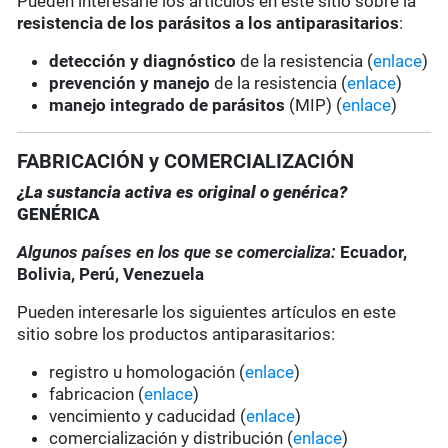
Pueden interesarle los artículos en este sitio sobre la
resistencia de los parásitos a los antiparasitarios
:
detección y diagnóstico
de la resistencia (
enlace
)
prevención y manejo
de la resistencia (
enlace
)
manejo integrado de parásitos
(MIP) (
enlace
)
FABRICACIÓN y COMERCIALIZACIÓN
¿La sustancia activa es original o genérica?
GENÉRICA
Algunos países en los que se comercializa:
Ecuador,
Bolivia, Perú, Venezuela
Pueden interesarle los siguientes artículos en este
sitio sobre los productos antiparasitarios:
registro u homologación (
enlace
)
fabricacion (
enlace
)
vencimiento y caducidad (
enlace
)
comercialización y distribución (
enlace
)