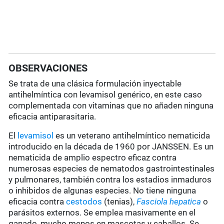
OBSERVACIONES
Se trata de una clásica formulación inyectable
antihelmíntica con levamisol genérico, en este caso
complementada con vitaminas que no añaden ninguna
eficacia antiparasitaria.
El
levamisol
es un veterano antihelmíntico nematicida
introducido en la década de 1960 por JANSSEN. Es un
nematicida de amplio espectro eficaz contra
numerosas especies de nematodos gastrointestinales
y pulmonares, también contra los estadios inmaduros
o inhibidos de algunas especies. No tiene ninguna
eficacia contra
cestodos
(tenias),
Fasciola hepatica
o
parásitos externos. Se emplea masivamente en el
ganado, mucho menos en mascotas y caballos. Se