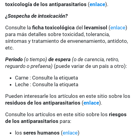
toxicología de los antiparasitarios
(
enlace
).
¿Sospecha de intoxicación?
Consulte la
ficha toxicológica
del
levamisol
(
enlace
)
para más detalles sobre toxicidad, tolerancia,
síntomas y tratamiento de envenenamiento, antídoto,
etc.
Periodo
(o tiempo)
de espera
(o de carencia, retiro,
reguardo o prefaena)
(puede variar de un país a otro):
Carne : Consulte la etiqueta
Leche : Consulte la etiqueta
Pueden interesarle los artículos en este sitio sobre los
residuos de los antiparasitarios
(
enlace
).
Consulte los artículos en este sitio sobre los
riesgos
de los antiparasitarios
para:
los
seres humanos
(
enlace
)