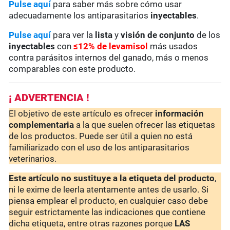
Pulse aquí
para saber más sobre cómo usar
adecuadamente los antiparasitarios
inyectables
.
Pulse aquí
para ver la
lista
y
visión de conjunto
de los
inyectables
con
≤12% de levamisol
más usados
contra parásitos internos del ganado, más o menos
comparables con este producto.
¡ ADVERTENCIA !
El objetivo de este artículo es ofrecer
información
complementaria
a la que suelen ofrecer las etiquetas
de los productos. Puede ser útil a quien no está
familiarizado con el uso de los antiparasitarios
veterinarios.
Este artículo no sustituye a la etiqueta del producto
,
ni le exime de leerla atentamente antes de usarlo. Si
piensa emplear el producto, en cualquier caso debe
seguir estrictamente las indicaciones que contiene
dicha etiqueta, entre otras razones porque
LAS