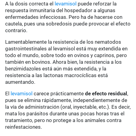
A la dosis correcta el
levamisol
puede reforzar la
respuesta inmunitaria del hospedador a algunas
enfermedades infecciosas. Pero ha de hacerse con
cautela, pues una sobredosis puede provocar el efecto
contrario.
Lamentablemente la resistencia de los nematodos
gastrointestinales al levamisol está muy extendida en
todo el mundo, sobre todo en ovinos y caprinos, pero
también en bovinos. Ahora bien, la resistencia a los
benzimidazoles está aún más extendida, y la
resistencia a las lactonas macrocíclicas está
aumentando.
El
levamisol
carece prácticamente
de
efecto residual
,
pues se elimina rápidamente, independientemente de
la vía de administración (oral, inyectable, etc.). Es decir,
mata los parásitos durante unas pocas horas tras el
tratamiento, pero no protege a los animales contra
reinfestaciones.