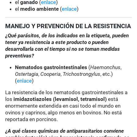
el
ganado
(
enlace
)
el
medio ambiente
(
enlace
)
MANEJO Y PREVENCIÓN DE LA RESISTENCIA
¿Qué parásitos, de los indicados en la etiqueta, pueden
tener ya resistencia a este producto o pueden
desarrollarla con el tiempo si no se toman medidas
preventivas?
Nematodos gastrointestinales
(
Haemonchus
,
Ostertagia
,
Cooperia
,
Trichostrongylus
, etc.)
(
enlace
)
La resistencia de los nematodos gastrointestinales a
los
imidazotiazoles
(levamisol, tetramisol)
está
enormemente extendida en casi todo el mundo en
ovinos y caprinos, algo menos en bovinos. No está
reportada en porcinos.
¿A qué clases químicas de antiparasitarios conviene