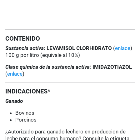
CONTENIDO
Sustancia activa:
LEVAMISOL CLORHIDRATO
(
enlace
)
100 g por litro (equivale al 10%)
Clase química de la sustancia activa:
IMIDAZOTIAZOL
(
enlace
)
INDICACIONES*
Ganado
Bovinos
Porcinos
¿Autorizado para ganado lechero en producción de
leche para el consumo humano? Consulte la etiqueta