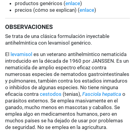
productos genéricos (
enlace
)
precios (cómo se explican) (
enlace
)
OBSERVACIONES
Se trata de una clásica formulación inyectable
antihelmíntica con levamisol genérico.
El
levamisol
es un veterano antihelmíntico nematicida
introducido en la década de 1960 por JANSSEN. Es un
nematicida de amplio espectro eficaz contra
numerosas especies de nematodos gastrointestinales
y pulmonares, también contra los estadios inmaduros
o inhibidos de algunas especies. No tiene ninguna
eficacia contra
cestodos
(tenias),
Fasciola hepatica
o
parásitos externos. Se emplea masivamente en el
ganado, mucho menos en mascotas y caballos. Se
emplea algo en medicamentos humanos, pero en
muchos países se ha dejado de usar por problemas
de seguridad. No se emplea en la agricultura.