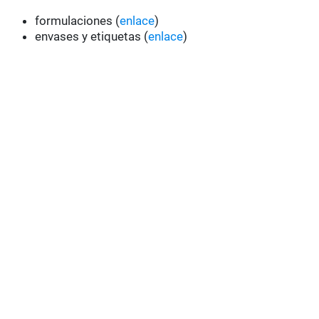
formulaciones (
enlace
)
envases y etiquetas (
enlace
)