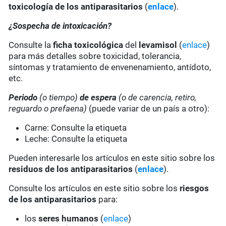
toxicología de los antiparasitarios
(
enlace
).
¿Sospecha de intoxicación?
Consulte la
ficha toxicológica
del
levamisol
(
enlace
)
para más detalles sobre toxicidad, tolerancia,
síntomas y tratamiento de envenenamiento, antídoto,
etc.
Periodo
(o tiempo)
de espera
(o de carencia, retiro,
reguardo o prefaena)
(puede variar de un país a otro):
Carne: Consulte la etiqueta
Leche: Consulte la etiqueta
Pueden interesarle los artículos en este sitio sobre los
residuos de los antiparasitarios
(
enlace
).
Consulte los artículos en este sitio sobre los
riesgos
de los antiparasitarios
para:
los
seres humanos
(
enlace
)