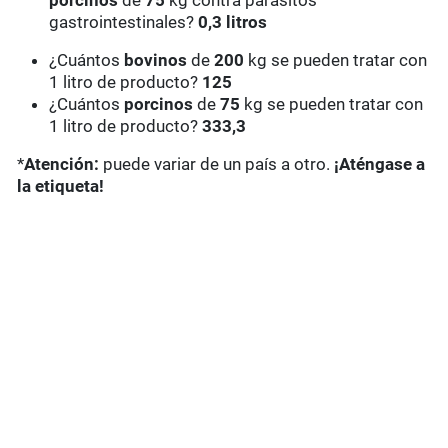
porcinos
de
75
kg contra parásitos
gastrointestinales?
0,3 litros
¿Cuántos
bovinos
de
200
kg se pueden tratar con
1 litro de producto?
125
¿Cuántos
porcinos
de
75
kg se pueden tratar con
1 litro de producto?
333,3
*
Atención:
puede variar de un país a otro.
¡Aténgase a
la etiqueta!