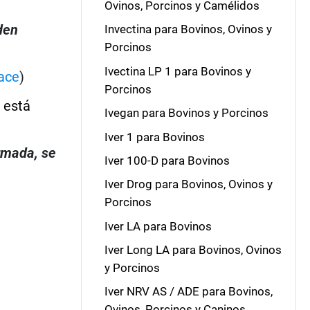
Ovinos, Porcinos y Camélidos
den
Invectina para Bovinos, Ovinos y
Porcinos
Ivectina LP 1 para Bovinos y
ace
)
Porcinos
 está
Ivegan para Bovinos y Porcinos
Iver 1 para Bovinos
irmada, se
Iver 100-D para Bovinos
Iver Drog para Bovinos, Ovinos y
Porcinos
Iver LA para Bovinos
Iver Long LA para Bovinos, Ovinos
y Porcinos
Iver NRV AS / ADE para Bovinos,
Ovinos, Porcinos y Caninos