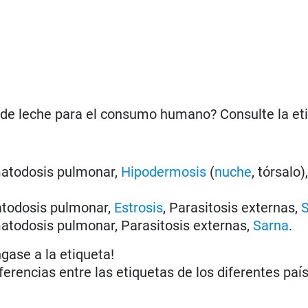
 de leche para el consumo humano? Consulte la et
matodosis pulmonar,
Hipodermosis
(
nuche
, tórsalo)
atodosis pulmonar,
Estrosis
, Parasitosis externas,
todosis pulmonar, Parasitosis externas,
Sarna
.
ngase a la etiqueta!
iferencias entre las etiquetas de los diferentes paí