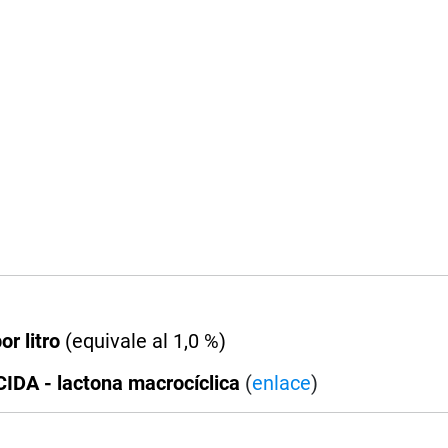
or litro
(equivale al 1,0 %)
DA - lactona macrocíclica
(
enlace
)