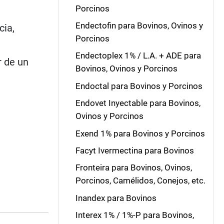
Porcinos
Endectofin para Bovinos, Ovinos y
cia,
Porcinos
Endectoplex 1% / L.A. + ADE para
r de un
Bovinos, Ovinos y Porcinos
Endoctal para Bovinos y Porcinos
Endovet Inyectable para Bovinos,
Ovinos y Porcinos
Exend 1% para Bovinos y Porcinos
Facyt Ivermectina para Bovinos
Fronteira para Bovinos, Ovinos,
Porcinos, Camélidos, Conejos, etc.
Inandex para Bovinos
Interex 1% / 1%-P para Bovinos,