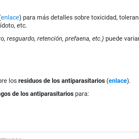
(
enlace
) para más detalles sobre toxicidad, toleran
doto, etc.
ro, resguardo, retención, prefaena, etc.)
puede varia
bre los
residuos de los antiparasitarios
(
enlace
).
sgos de los antiparasitarios
para: