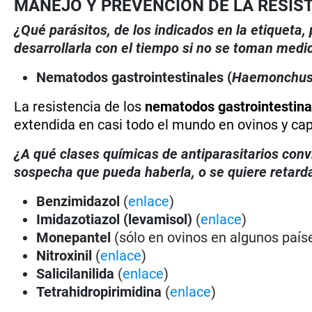
MANEJO Y PREVENCIÓN DE LA RESIS
¿Qué parásitos, de los indicados en la etiqueta
desarrollarla con el tiempo si no se toman medi
Nematodos gastrointestinales (
Haemonchu
La resistencia de los
nematodos gastrointestina
extendida en casi todo el mundo en ovinos y ca
¿A qué clases químicas de antiparasitarios conv
sospecha que pueda haberla, o se quiere retarda
Benzimidazol
(
enlace
)
Imidazotiazol (levamisol)
(
enlace
)
Monepantel
(sólo en ovinos en algunos paíse
Nitroxinil
(
enlace
)
Salicilanilida
(
enlace
)
Tetrahidropirimidina
(
enlace
)