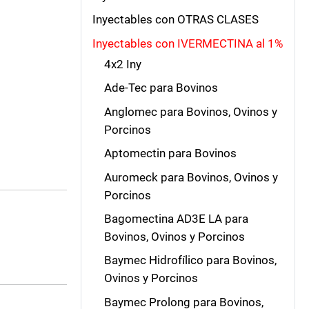
Inyectables con OTRAS CLASES
Inyectables con IVERMECTINA al 1%
4x2 Iny
Ade-Tec para Bovinos
Anglomec para Bovinos, Ovinos y
Porcinos
Aptomectin para Bovinos
Auromeck para Bovinos, Ovinos y
Porcinos
Bagomectina AD3E LA para
Bovinos, Ovinos y Porcinos
Baymec Hidrofílico para Bovinos,
Ovinos y Porcinos
Baymec Prolong para Bovinos,