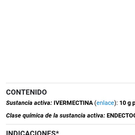
CONTENIDO
Sustancia activa:
IVERMECTINA
(
enlace
):
10 g p
Clase química de la sustancia activa:
ENDECTOCI
INDICACIONES*