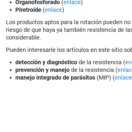
Organofosforado
(
enlace
)
Piretroide
(
enlace
)
Los productos aptos para la rotación pueden no 
riesgo de que haya ya también resistencia de l
considerable.
Pueden interesarle los artículos en este sitio so
detección y diagnóstico
de la resistencia (
en
prevención y manejo
de la resistencia (
enla
manejo integrado de parásitos
(MIP) (
enlac