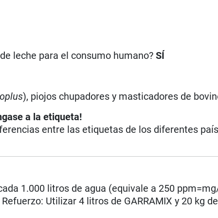
n de leche para el consumo humano?
SÍ
oplus
), piojos chupadores y masticadores de bovi
ngase a la etiqueta!
iferencias entre las etiquetas de los diferentes paí
e cada 1.000 litros de agua (equivale a 250 ppm=mg
y Refuerzo: Utilizar 4 litros de GARRAMIX y 20 kg d