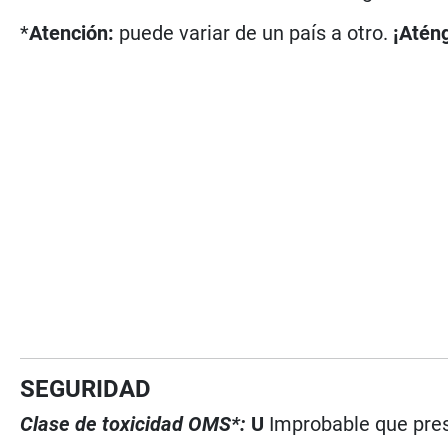
*
Atención:
puede variar de un país a otro.
¡Aténg
SEGURIDAD
Clase de toxicidad OMS*:
U
Improbable que pres