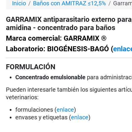
Inicio
Baños con AMITRAZ ≤12,5%
Garram
GARRAMIX antiparasitario externo par
amidina - concentrado para baños
Marca comercial: GARRAMIX ®
Laboratorio: BIOGÉNESIS-BAGÓ (
enlac
FORMULACIÓN
Concentrado emulsionable
para administrac
Pueden interesarle también los siguientes artícu
veterinarios:
formulaciones (
enlace
)
envases y etiquetas (
enlace
)