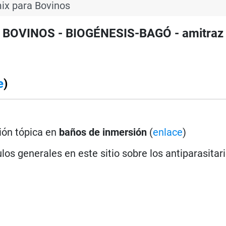
ix para Bovinos
a BOVINOS - BIOGÉNESIS-BAGÓ - amitraz 
e
)
ión tópica en
baños de inmersión
(
enlace
)
los generales en este sitio sobre los antiparasitar