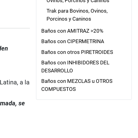
Ovinos, Porcinos y Caninos
Trak para Bovinos, Ovinos,
Porcinos y Caninos
Baños con AMITRAZ >20%
Baños con CIPERMETRINA
den
Baños con otros PIRETROIDES
Baños con INHIBIDORES DEL
DESARROLLO
Baños con MEZCLAS u OTROS
atina, a la
COMPUESTOS
irmada, se