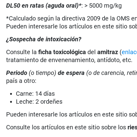
DL50 en ratas (aguda oral)*
: > 5000 mg/kg
*Calculado según la directiva 2009 de la OMS en 
Pueden interesarle los artículos en este sitio so
¿Sospecha de intoxicación?
Consulte la
ficha toxicológica
del
amitraz
(
enlac
tratamiento de envenenamiento, antídoto, etc.
Periodo
(o tiempo)
de espera
(o de carencia, reti
país a otro:
Carne: 14 días
Leche: 2 ordeñes
Pueden interesarle los artículos en este sitio so
Consulte los artículos en este sitio sobre los
rie