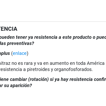
TENCIA
, pueden tener ya resistencia a este producto o pue
das preventivas?
oplus
(
enlace
)
itraz no es rara y va en aumento en toda América L
esistencia a piretroides y organofosforados.
iene cambiar (rotación) si ya hay resistencia conf
r su aparición?