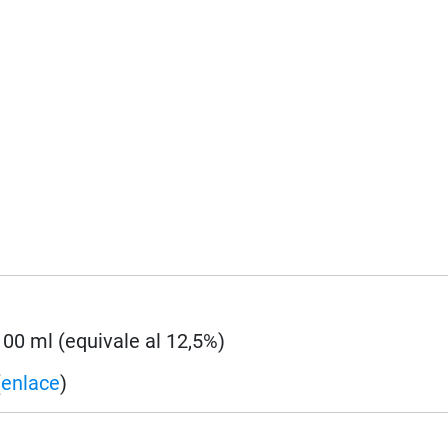
 100 ml (equivale al 12,5%)
(
enlace
)