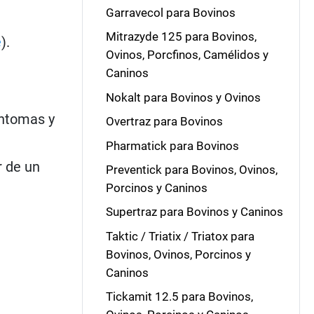
Garravecol para Bovinos
Mitrazyde 125 para Bovinos,
e
).
Ovinos, Porcfinos, Camélidos y
Caninos
Nokalt para Bovinos y Ovinos
íntomas y
Overtraz para Bovinos
Pharmatick para Bovinos
r de un
Preventick para Bovinos, Ovinos,
Porcinos y Caninos
Supertraz para Bovinos y Caninos
Taktic / Triatix / Triatox para
Bovinos, Ovinos, Porcinos y
Caninos
Tickamit 12.5 para Bovinos,