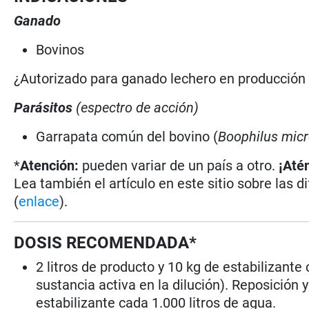
Ganado
Bovinos
¿Autorizado para ganado lechero en producció
Parásitos
(espectro de acción)
Garrapata común del bovino (
Boophilus micr
*
Atención:
pueden variar de un país a otro.
¡Até
Lea también el artículo en este sitio sobre las d
(
enlace
).
DOSIS RECOMENDADA*
2 litros de producto y 10 kg de estabilizant
sustancia activa en la dilución). Reposición 
estabilizante cada 1.000 litros de agua.