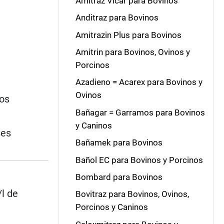
Amitraz Vicar para Bovinos
Anditraz para Bovinos
Amitrazin Plus para Bovinos
Amitrin para Bovinos, Ovinos y
Porcinos
Azadieno = Acarex para Bovinos y
Ovinos
nos
Bañagar = Garramos para Bovinos
y Caninos
ses
Bañamek para Bovinos
Bañol EC para Bovinos y Porcinos
Bombard para Bovinos
/l de
Bovitraz para Bovinos, Ovinos,
e
Porcinos y Caninos