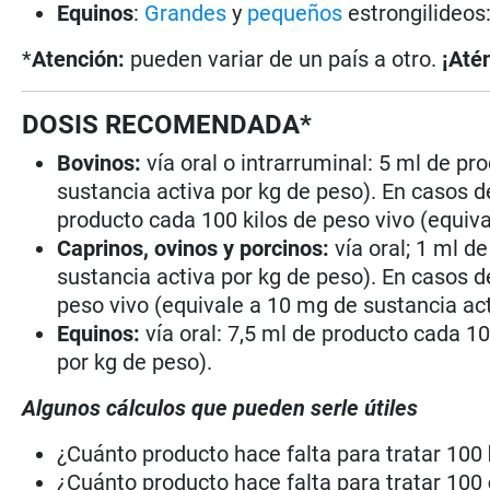
Equinos
:
Grandes
y
pequeños
estrongilideos
*
Atención:
pueden variar de un país a otro.
¡Até
DOSIS RECOMENDADA*
Bovinos:
vía oral o intrarruminal: 5 ml de pr
sustancia activa por kg de peso). En casos 
producto cada 100 kilos de peso vivo (equiva
Caprinos, ovinos y porcinos:
vía oral; 1 ml d
sustancia activa por kg de peso). En casos 
peso vivo (equivale a 10 mg de sustancia act
Equinos:
vía oral: 7,5 ml de producto cada 1
por kg de peso).
Algunos cálculos que pueden serle útiles
¿Cuánto producto hace falta para tratar 100
¿Cuánto producto hace falta para tratar 100