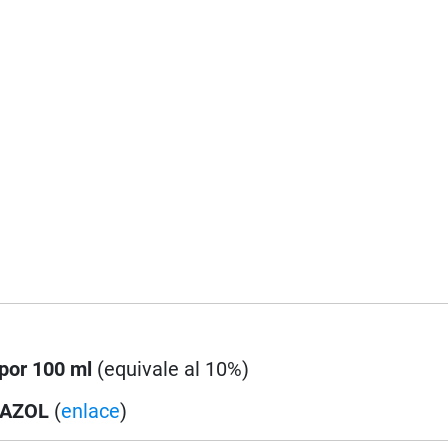
 por 100 ml
(equivale al 10%)
DAZOL
(
enlace
)