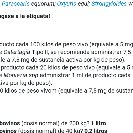
:
Parascaris
equorum;
Oxyuris
equi;
Strongyloides
we
ngase a la etiqueta!
oducto cada 100 kilos de peso vivo (equivale a 5 m
de
Ostertagia
Tipo II, se recomienda administrar 7,5
le a 7,5 mg de sustancia activa por kg de peso).
e producto cada 20 kilos de peso vivo (equivale a 5
de
Moniezia spp
administrar 1 ml de producto cada 
iva por kg de peso).
00 kilos de peso vivom (equivale a 7,5 mg de sustan
bovinos
(dosis normal) de 200 kg?
1 litro
ovinos
(dosis normal) de 40 kg?
0,2 litros