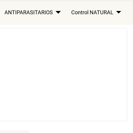
ANTIPARASITARIOS
Control NATURAL