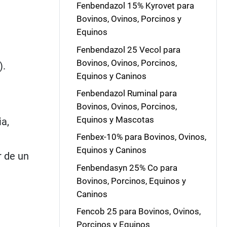
Fenbendazol 15% Kyrovet para
Bovinos, Ovinos, Porcinos y
Equinos
Fenbendazol 25 Vecol para
Bovinos, Ovinos, Porcinos,
).
Equinos y Caninos
Fenbendazol Ruminal para
Bovinos, Ovinos, Porcinos,
Equinos y Mascotas
ia,
Fenbex-10% para Bovinos, Ovinos,
Equinos y Caninos
r de un
Fenbendasyn 25% Co para
Bovinos, Porcinos, Equinos y
Caninos
Fencob 25 para Bovinos, Ovinos,
Porcinos y Equinos