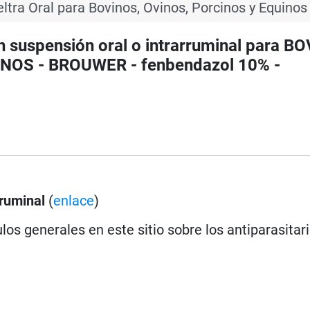
ltra Oral para Bovinos, Ovinos, Porcinos y Equinos
n suspensión oral o intrarruminal para B
NOS - BROUWER - fenbendazol 10% -
rruminal
(
enlace
)
los generales en este sitio sobre los antiparasitar