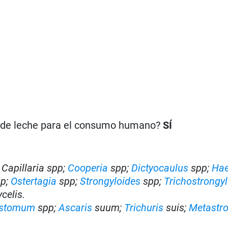
n de leche para el consumo humano?
SÍ
 Capillaria spp;
Cooperia
spp;
Dictyocaulus
spp;
Ha
p;
Ostertagia
spp;
Strongyloides
spp;
Trichostrongy
celis.
ostomum
spp;
Ascaris
suum;
Trichuris
suis;
Metastr