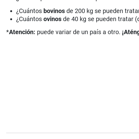
¿Cuántos
bovinos
de 200 kg se pueden tratar
¿Cuántos
ovinos
de 40 kg se pueden tratar (
*
Atención:
puede variar de un país a otro.
¡Aténg