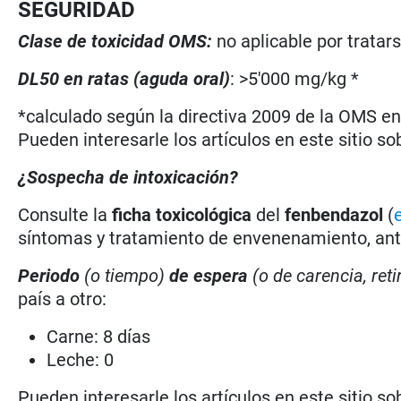
SEGURIDAD
Clase de toxicidad OMS:
no aplicable por trata
DL50 en ratas (aguda oral)
: >5'000 mg/kg *
*calculado según la directiva 2009 de la OMS en 
Pueden interesarle los artículos en este sitio so
¿Sospecha de intoxicación?
Consulte la
ficha toxicológica
del
fenbendazol
(
síntomas y tratamiento de envenenamiento, antí
Periodo
(o tiempo)
de espera
(o de carencia, reti
país a otro:
Carne: 8 días
Leche: 0
Pueden interesarle los artículos en este sitio so