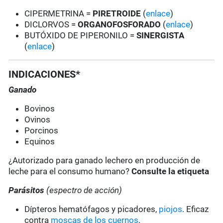
CIPERMETRINA =
PIRETROIDE
(
enlace
)
DICLORVOS =
ORGANOFOSFORADO
(
enlace
)
BUTÓXIDO DE PIPERONILO =
SINERGISTA
(
enlace
)
INDICACIONES*
Ganado
Bovinos
Ovinos
Porcinos
Equinos
¿Autorizado para ganado lechero en producción de
leche para el consumo humano?
Consulte la etiqueta
Parásitos
(espectro de acción)
Dípteros hematófagos y picadores,
piojos
. Eficaz
contra
moscas de los cuernos
.