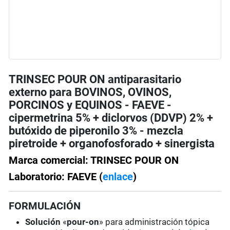
TRINSEC POUR ON antiparasitario
externo para BOVINOS, OVINOS,
PORCINOS y EQUINOS - FAEVE -
cipermetrina 5% + diclorvos (DDVP) 2% +
butóxido de piperonilo 3% - mezcla
piretroide + organofosforado + sinergista
Marca comercial: TRINSEC POUR ON
Laboratorio: FAEVE (
enlace
)
FORMULACIÓN
Solución
«
pour-on
» para administración tópica