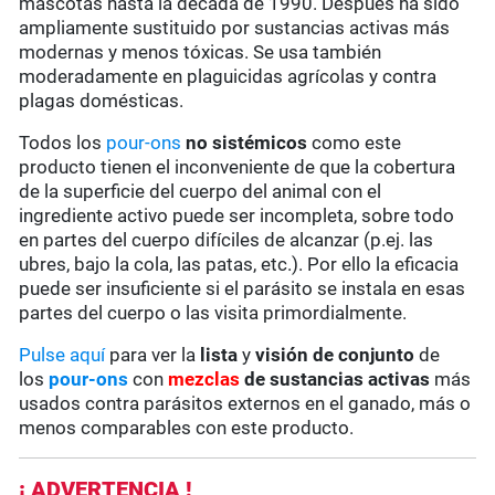
mascotas hasta la década de 1990. Después ha sido
ampliamente sustituido por sustancias activas más
modernas y menos tóxicas. Se usa también
moderadamente en plaguicidas agrícolas y contra
plagas domésticas.
Todos los
pour-ons
no sistémicos
como este
producto tienen el inconveniente de que la cobertura
de la superficie del cuerpo del animal con el
ingrediente activo puede ser incompleta, sobre todo
en partes del cuerpo difíciles de alcanzar (p.ej. las
ubres, bajo la cola, las patas, etc.). Por ello la eficacia
puede ser insuficiente si el parásito se instala en esas
partes del cuerpo o las visita primordialmente.
Pulse aquí
para ver la
lista
y
visión de conjunto
de
los
pour-ons
con
mezclas
de sustancias activas
más
usados contra parásitos externos en el ganado, más o
menos comparables con este producto.
¡ ADVERTENCIA !