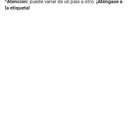
*
Atención:
puede variar de un país a otro.
¡Aténgase a
la etiqueta!