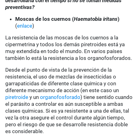
desarrollarla con el tiempo si no se toman medidas
preventivas?
Moscas de los cuernos (
Haematobia iritans
)
(
enlace
)
La resistencia de las moscas de los cuernos a la
cipermetrina y todos los demás piretroides está ya
muy extendida en todo el mundo. En varios países
también lo está la resistencia a los organofosforados.
Desde el punto de vista de la prevención de la
resistencia, el uso de mezclas de insecticidas o
garrapaticidas de diferente clase química y con
diferente mecanismo de acción (en este caso un
piretroide
y un
organofosforado
) tiene sentido cuando
el parásito a controlar es aún susceptible a ambas
clases químicas. Si es ya resistente a una de ellas, tal
vez la otra asegure el control durante algún tiempo,
pero el riesgo de que se desarrolle resistencia doble
es considerable.