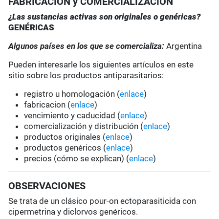
FABRICACIÓN y COMERCIALIZACIÓN
¿Las sustancias activas son originales o genéricas?
GENÉRICAS
Algunos países en los que se comercializa:
Argentina
Pueden interesarle los siguientes artículos en este
sitio sobre los productos antiparasitarios:
registro u homologación (
enlace
)
fabricacion (
enlace
)
vencimiento y caducidad (
enlace
)
comercialización y distribución (
enlace
)
productos originales (
enlace
)
productos genéricos (
enlace
)
precios (cómo se explican) (
enlace
)
OBSERVACIONES
Se trata de un clásico pour-on ectoparasiticida con
cipermetrina y diclorvos genéricos.