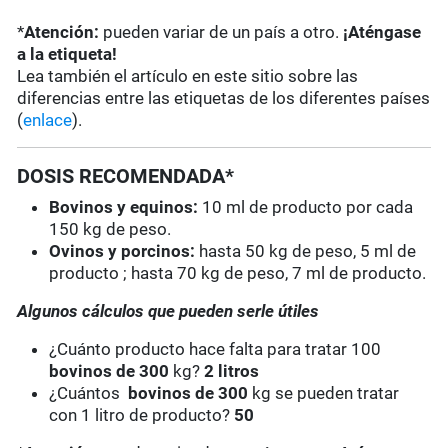
*
Atención:
pueden variar de un país a otro.
¡Aténgase
a la etiqueta!
Lea también el artículo en este sitio sobre las
diferencias entre las etiquetas de los diferentes países
(
enlace
).
DOSIS RECOMENDADA*
Bovinos y equinos:
10 ml de producto por cada
150 kg de peso.
Ovinos y porcinos:
hasta 50 kg de peso, 5 ml de
producto ; hasta 70 kg de peso, 7 ml de producto.
Algunos cálculos que pueden serle útiles
¿Cuánto producto hace falta para tratar 100
bovinos de 300
kg?
2 litros
¿Cuántos
bovinos de 300
kg se pueden tratar
con 1 litro de producto?
50