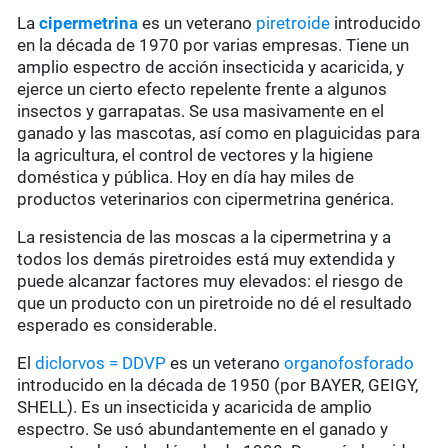
La
cipermetrina
es un veterano
piretroide
introducido
en la década de 1970 por varias empresas. Tiene un
amplio espectro de acción insecticida y acaricida, y
ejerce un cierto efecto repelente frente a algunos
insectos y garrapatas. Se usa masivamente en el
ganado y las mascotas, así como en plaguicidas para
la agricultura, el control de vectores y la higiene
doméstica y pública. Hoy en día hay miles de
productos veterinarios con cipermetrina genérica.
La resistencia de las moscas a la cipermetrina y a
todos los demás piretroides está muy extendida y
puede alcanzar factores muy elevados: el riesgo de
que un producto con un piretroide no dé el resultado
esperado es considerable.
El
diclorvos = DDVP
es un veterano
organofosforado
introducido en la década de 1950 (por BAYER, GEIGY,
SHELL). Es un insecticida y acaricida de amplio
espectro. Se usó abundantemente en el ganado y