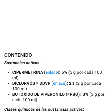
CONTENIDO
Sustancias activas:
CIPERMETRINA
(
enlace
)
: 5%
(5 g por cada 100
ml)
DICLORVOS = DDVP
(
enlace
)
:
2%
(2 g por cada
100 ml)
BUTÓXIDO DE PIPERONILO (=PBO)
:
3%
(3 g por
cada 100 ml)
Clases químicas de las sustancias activas: