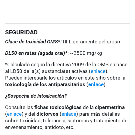
SEGURIDAD
Clase de toxicidad OMS*:
III
Ligeramente peligroso
DL50 en ratas (aguda oral)*
: ~2500 mg/kg
*Calculado según la directiva 2009 de la OMS en base
al LD50 de la(s) sustancia(s) activas (
enlace
).
Pueden interesarle los artículos en este sitio sobre la
toxicología de los antiparasitarios
(
enlace
).
¿Sospecha de intoxicación?
Consulte las
fichas toxicológicas
de la
cipermetrina
(
enlace
) y del
diclorvos
(
enlace
) para más detalles
sobre toxicidad, tolerancia, síntomas y tratamiento de
envenenamiento, antídoto, etc.