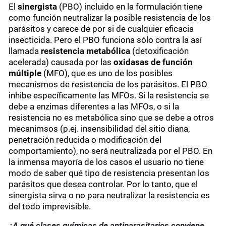
El
sinergista
(PBO) incluido en la formulación tiene
como función neutralizar la posible resistencia de los
parásitos y carece de por si de cualquier eficacia
insecticida. Pero el PBO funciona sólo contra la así
llamada
resistencia metabólica
(detoxificación
acelerada) causada por las
oxidasas de función
múltiple
(MFO), que es uno de los posibles
mecanismos de resistencia de los parásitos. El PBO
inhibe específicamente las MFOs. Si la resistencia se
debe a enzimas diferentes a las MFOs, o si la
resistencia no es metabólica sino que se debe a otros
mecanimsos (p.ej. insensibilidad del sitio diana,
penetración reducida o modificación del
comportamiento), no será neutralizada por el PBO. En
la inmensa mayoría de los casos el usuario no tiene
modo de saber qué tipo de resistencia presentan los
parásitos que desea controlar. Por lo tanto, que el
sinergista sirva o no para neutralizar la resistencia es
del todo imprevisible.
¿A qué clases químicas de antiparasitarios conviene