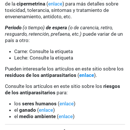
de la
cipermetrina
(
enlace
) para más detalles sobre
toxicidad, tolerancia, síntomas y tratamiento de
envenenamiento, antídoto, etc.
Periodo
(o tiempo)
de espera
(o de carencia, retiro,
resguardo, retención, prefaena, etc.)
puede variar de un
país a otro:
Carne: Consulte la etiqueta
Leche: Consulte la etiqueta
Pueden interesarle los artículos en este sitio sobre los
residuos de los antiparasitarios
(
enlace
).
Consulte los artículos en este sitio sobre los
riesgos
de los antiparasitarios
para:
los
seres humanos
(
enlace
)
el
ganado
(
enlace
)
el
medio ambiente
(
enlace
)