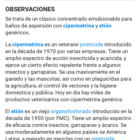
OBSERVACIONES
Se trata de un clásico concentrado emulsionable para
baños de aspersión con
cipermetrina
y
etión
genéricos.
La
cipermetrina
es un veterano
piretroide
introducido
en la década de 1970 por varias empresas. Tiene un
amplio espectro de acción insecticida y acaricida, y
ejerce un cierto efecto repelente frente a algunos
insectos y garrapatas. Se usa masivamente en el
ganado y las mascotas, así como en plaguicidas para
la agricultura, el control de vectores y la higiene
doméstica y pública. Hoy en día hay miles de
productos veterinarios con cipermetrina genérica.
El
etión
es un viejo
organofosforado
introducido en la
década de 1950 (por FMC). Tiene un amplio espectro
de eficacia contra insectos, garraparas y ácaros. Se
usa moderadamente en algunos países se América
Latina, a menudo en mezclas con un
piretroide
.