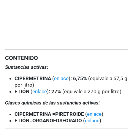
CONTENIDO
Sustancias activas:
CIPERMETRINA
(
enlace
)
: 6,75%
(equivale a 67,5 g
por litro)
ETIÓN
(
enlace
)
:
27%
(equivale a 270 g por litro)
Clases químicas de las sustancias activas:
CIPERMETRINA =PIRETROIDE
(
enlace
)
ETIÓN=ORGANOFOSFORADO
(
enlace
)