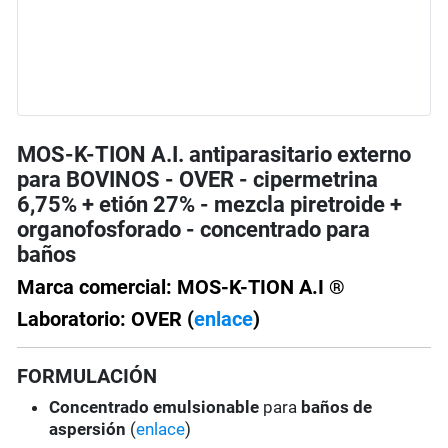
MOS-K-TION A.I. antiparasitario externo
para BOVINOS - OVER - cipermetrina
6,75% + etión 27% - mezcla piretroide +
organofosforado - concentrado para
baños
Marca comercial: MOS-K-TION A.I ®
Laboratorio: OVER (
enlace
)
FORMULACIÓN
Concentrado emulsionable
para
baños de
aspersión
(
enlace
)