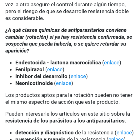
vez la otra asegure el control durante algún tiempo,
pero el riesgo de que se desarrolle resistencia doble
es considerable.
¿A qué clases químicas de antiparasitarios conviene
cambiar (rotación) si ya hay resistencia confirmada, se
sospecha que pueda haberla, o se quiere retardar su
aparición?
Endectocida - lactona macrocíclica
(
enlace
)
Fenilpirazol
(
enlace
)
Inhibor del desarrollo
(
enlace
)
Neonicotinoide
(
enlace
)
Los productos aptos para la rotación pueden no tener
el mismo espectro de acción que este producto.
Pueden interesarle los artículos en este sitio sobre la
resistencia de los parásitos a los antiparasitarios
:
detección y diagnóstico
de la resistencia (
enlace
)
prevención y manejo
de la resistencia (
enlace
)