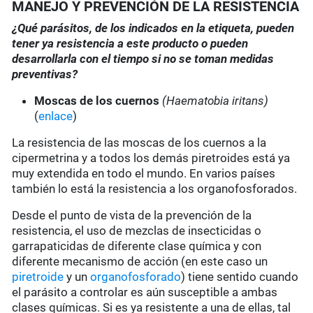
MANEJO Y PREVENCIÓN DE LA RESISTENCIA
¿Qué parásitos, de los indicados en la etiqueta, pueden
tener ya resistencia a este producto o pueden
desarrollarla con el tiempo si no se toman medidas
preventivas?
Moscas de los cuernos
(Haematobia iritans)
(
enlace
)
La resistencia de las moscas de los cuernos a la
cipermetrina y a todos los demás piretroides está ya
muy extendida en todo el mundo. En varios países
también lo está la resistencia a los organofosforados.
Desde el punto de vista de la prevención de la
resistencia, el uso de mezclas de insecticidas o
garrapaticidas de diferente clase química y con
diferente mecanismo de acción (en este caso un
piretroide
y un
organofosforado
) tiene sentido cuando
el parásito a controlar es aún susceptible a ambas
clases químicas. Si es ya resistente a una de ellas, tal