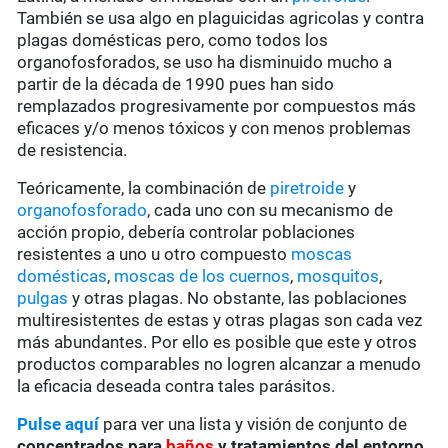
También se usa algo en plaguicidas agricolas y contra
plagas domésticas pero, como todos los
organofosforados, se uso ha disminuido mucho a
partir de la década de 1990 pues han sido
remplazados progresivamente por compuestos más
eficaces y/o menos tóxicos y con menos problemas
de resistencia.
Teóricamente, la combinación de
piretroide
y
organofosforado
, cada uno con su mecanismo de
acción propio, debería controlar poblaciones
resistentes a uno u otro compuesto
moscas
domésticas
,
moscas de los cuernos
,
mosquitos
,
pulgas
y otras plagas. No obstante, las poblaciones
multiresistentes de estas y otras plagas son cada vez
más abundantes. Por ello es posible que este y otros
productos comparables no logren alcanzar a menudo
la eficacia deseada contra tales parásitos.
Pulse aquí
para ver una lista y visión de conjunto de
concentrados para
baños
y tratamientos del entorno