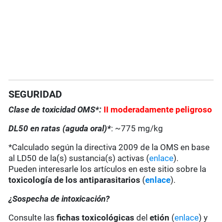
SEGURIDAD
Clase de toxicidad OMS*:
II moderadamente peligroso
DL50 en ratas (aguda oral)*
: ~775 mg/kg
*Calculado según la directiva 2009 de la OMS en base
al LD50 de la(s) sustancia(s) activas (
enlace
).
Pueden interesarle los artículos en este sitio sobre la
toxicología de los antiparasitarios
(
enlace
).
¿Sospecha de intoxicación?
Consulte las
fichas toxicológicas
del
etión
(
enlace
) y