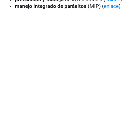
manejo integrado de parásitos
(MIP) (
enlace
)