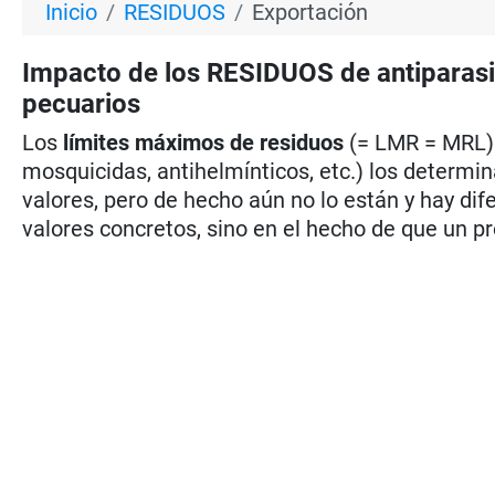
Inicio
RESIDUOS
Exportación
Impacto de los RESIDUOS de antiparas
pecuarios
Los
límites máximos de residuos
(= LMR = MRL) 
mosquicidas, antihelmínticos, etc.) los determi
valores, pero de hecho aún no lo están y hay dif
valores concretos, sino en el hecho de que un p