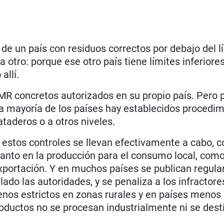
e un país con residuos correctos por debajo del l
 otro: porque ese otro país tiene límites inferiore
allí.
MR concretos autorizados en su propio país. Pero 
la mayoría de los países hay establecidos procedi
taderos o a otros niveles.
s estos controles se llevan efectivamente a cabo, 
tanto en la producción para el consumo local, como
xportación. Y en muchos países se publican regul
ado las autoridades, y se penaliza a los infractore
enos estrictos en zonas rurales y en países menos
roductos no se procesan industrialmente ni se dest