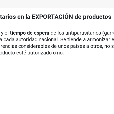
itarios en la EXPORTACIÓN de productos
y el
tiempo de espera
de los antiparasitarios (garr
na cada autoridad nacional. Se tiende a armonizar 
erencias considerables de unos países a otros, no s
roducto esté autorizado o no.