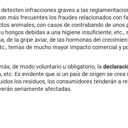
e detecten infracciones graves a las reglamentaci
son más frecuentes los fraudes relacionados con f
uctos animales, con casos de contrabando de unos 
u hongos debidas a una higiene insuficiente, etc., 
osa, de la gripe aviar, de las hormonas del crecimien
tc., temas de mucho mayor impacto comercial y po
ás, de modo voluntario u obligatorio, la
declaraci
, etc. Es evidente que si un país de origen se crea
luidos los residuos, los consumidores tenderán a r
 verán seriamente afectadas.