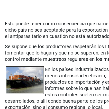
Esto puede tener como consecuencia que carne d
dicho país no sea aceptable para la exportación a
el antiparasitario en cuestión no está autorizado 
Se supone que los productores respetarán los L
fomentar que lo hagan y que no se superen, en 
control mediante muestreos regulares en los ma
En los países industrializado
menos intensidad y eficacia, 
productos de importación y e
informes sobre lo que han hall
estos controles suelen ser m
desarrollados, o allí donde buena parte de los p
exportación, sino al consumo regional o local.