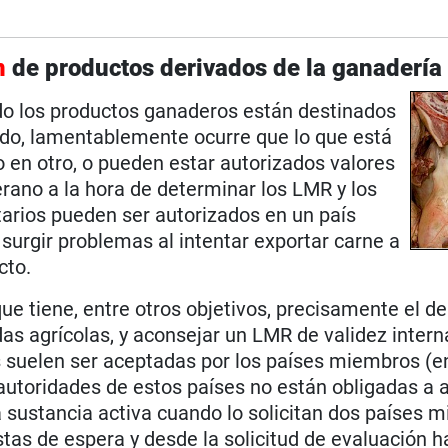
n
de productos derivados de la ganadería
 los productos ganaderos están destinados
ado, lamentablemente ocurre que lo que está
o en otro, o pueden estar autorizados valores
rano a la hora de determinar los LMR y los
arios pueden ser autorizados en un país
surgir problemas al intentar exportar carne a
cto.
que tiene, entre otros objetivos, precisamente el d
idas agrícolas, y aconsejar un LMR de validez intern
s suelen ser aceptadas por los países miembros (en
s autoridades de estos países no están obligadas a 
 sustancia activa cuando lo solicitan dos países 
istas de espera y desde la solicitud de evaluación h