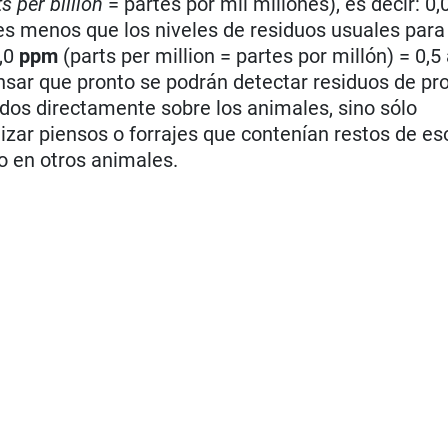
s per billion
= partes por mil millones), es decir: 0
ces menos que los niveles de residuos usuales para
5,0
ppm
(parts per million = partes por millón) = 0,5 
pensar que pronto se podrán detectar residuos de p
dos directamente sobre los animales, sino sólo
tilizar piensos o forrajes que contenían restos de es
 o en otros animales.