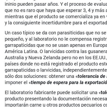
ininio pueden pasar años. Y el proceso de evalua
que no es raro que haya que esperar 3, 4 y más
mientras que el producto se comercializa ya en 
y la consiguiente incertidumbre para el exportad
Un caso típico se da con parasiticidas que no s
pequeño, y al laboratorio no le compensa regis
garrapaticidas que no se usan apenas en Europa,
América Latina. O larvicidas contra las gusaner
Australia y Nueva Zelanda pero no en los EE.UU.
países donde no está registrado el producto est
garrapaticidas o larvicidas, independientemente
sólo dos soluciones: obtener una «
tolerancia de
imponer el «
tiempo de espera para la exportaci
El laboratorio fabricante puede solicitar una «
to
producto presentando la documentación necesari
importarán carne u otros productos pecuarios co