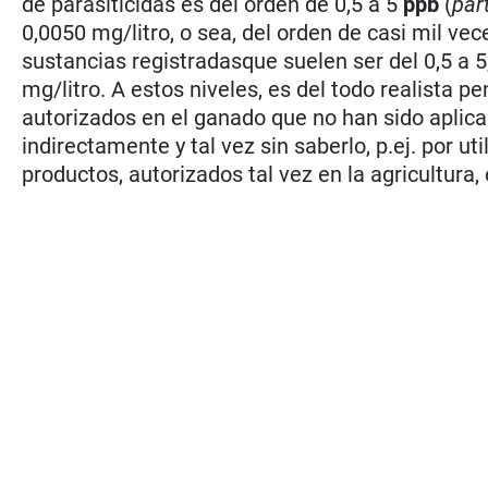
de parasiticidas es del orden de 0,5 a 5
ppb
(
part
0,0050 mg/litro, o sea, del orden de casi mil ve
sustancias registradasque suelen ser del 0,5 a 
mg/litro. A estos niveles, es del todo realista 
autorizados en el ganado que no han sido aplica
indirectamente y tal vez sin saberlo, p.ej. por u
productos, autorizados tal vez en la agricultura,