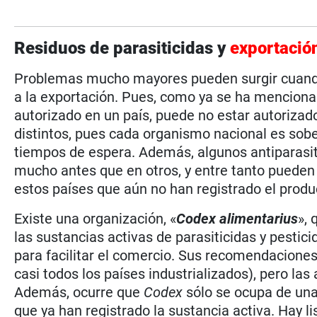
Residuos de parasiticidas y
exportació
Problemas mucho mayores pueden surgir cuando
a la exportación. Pues, como ya se ha mencion
autorizado en un país, puede no estar autorizad
distintos, pues cada organismo nacional es sobe
tiempos de espera. Además, algunos antiparasit
mucho antes que en otros, y entre tanto pueden 
estos países que aún no han registrado el produ
Existe una organización, «
Codex alimentarius
», 
las sustancias activas de parasiticidas y pestic
para facilitar el comercio. Sus recomendacione
casi todos los países industrializados), pero la
Además, ocurre que
Codex
sólo se ocupa de una
que ya han registrado la sustancia activa. Hay l