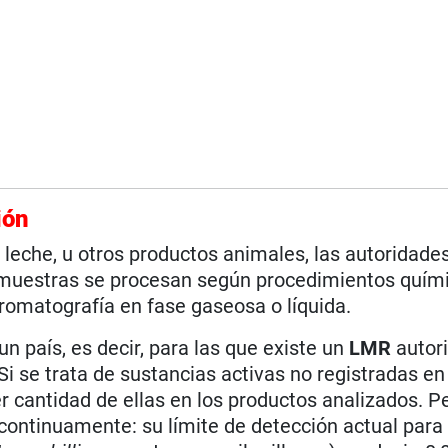
ión
, leche, u otros productos animales, las autoridad
s muestras se procesan según procedimientos quím
cromatografía en fase gaseosa o líquida.
un país, es decir, para las que existe un
LMR
autor
Si se trata de sustancias activas no registradas en 
r cantidad de ellas en los productos analizados. Pe
continuamente: su límite de detección actual para