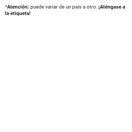
*
Atención:
puede variar de un país a otro.
¡Aténgase a
la etiqueta!