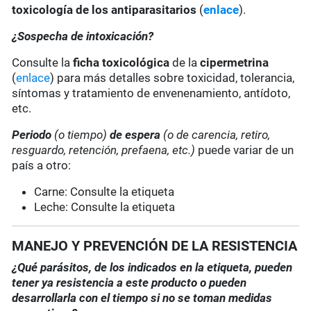
toxicología de los antiparasitarios
(
enlace
).
¿Sospecha de intoxicación?
Consulte la
ficha toxicológica
de la
cipermetrina
(
enlace
) para más detalles sobre toxicidad, tolerancia,
síntomas y tratamiento de envenenamiento, antídoto,
etc.
Periodo
(o tiempo)
de espera
(o de carencia, retiro,
resguardo, retención, prefaena, etc.)
puede variar de un
país a otro:
Carne: Consulte la etiqueta
Leche: Consulte la etiqueta
MANEJO Y PREVENCIÓN DE LA RESISTENCIA
¿Qué parásitos, de los indicados en la etiqueta, pueden
tener ya resistencia a este producto o pueden
desarrollarla con el tiempo si no se toman medidas