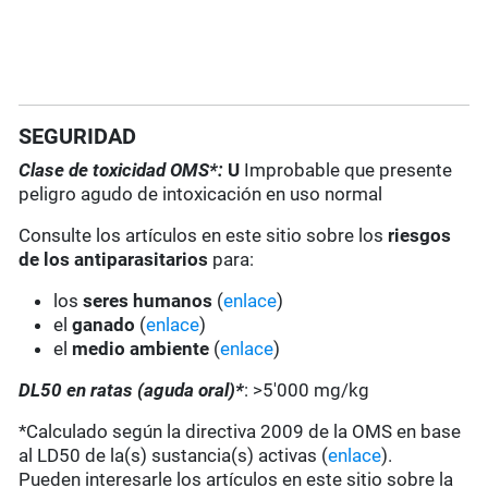
SEGURIDAD
Clase de toxicidad OMS*:
U
Improbable que presente
peligro agudo de intoxicación en uso normal
Consulte los artículos en este sitio sobre los
riesgos
de los antiparasitarios
para:
los
seres humanos
(
enlace
)
el
ganado
(
enlace
)
el
medio ambiente
(
enlace
)
DL50 en ratas (aguda oral)*
: >5'000 mg/kg
*Calculado según la directiva 2009 de la OMS en base
al LD50 de la(s) sustancia(s) activas (
enlace
).
Pueden interesarle los artículos en este sitio sobre la