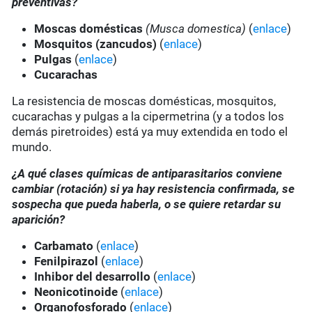
preventivas?
Moscas domésticas
(Musca domestica)
(
enlace
)
Mosquitos (zancudos)
(
enlace
)
Pulgas
(
enlace
)
Cucarachas
La resistencia de moscas domésticas, mosquitos,
cucarachas y pulgas a la cipermetrina (y a todos los
demás piretroides) está ya muy extendida en todo el
mundo.
¿A qué clases químicas de antiparasitarios conviene
cambiar (rotación) si ya hay resistencia confirmada, se
sospecha que pueda haberla, o se quiere retardar su
aparición?
Carbamato
(
enlace
)
Fenilpirazol
(
enlace
)
Inhibor del desarrollo
(
enlace
)
Neonicotinoide
(
enlace
)
Organofosforado
(
enlace
)