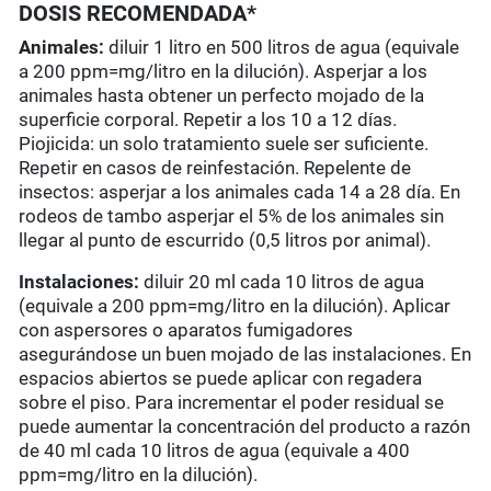
DOSIS RECOMENDADA*
Animales:
diluir 1 litro en 500 litros de agua (equivale
a 200 ppm=mg/litro en la dilución). Asperjar a los
animales hasta obtener un perfecto mojado de la
superficie corporal. Repetir a los 10 a 12 días.
Piojicida: un solo tratamiento suele ser suficiente.
Repetir en casos de reinfestación. Repelente de
insectos: asperjar a los animales cada 14 a 28 día. En
rodeos de tambo asperjar el 5% de los animales sin
llegar al punto de escurrido (0,5 litros por animal).
Instalaciones:
diluir 20 ml cada 10 litros de agua
(equivale a 200 ppm=mg/litro en la dilución). Aplicar
con aspersores o aparatos fumigadores
asegurándose un buen mojado de las instalaciones. En
espacios abiertos se puede aplicar con regadera
sobre el piso. Para incrementar el poder residual se
puede aumentar la concentración del producto a razón
de 40 ml cada 10 litros de agua (equivale a 400
ppm=mg/litro en la dilución).