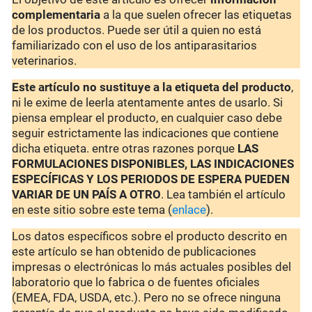
complementaria
a la que suelen ofrecer las etiquetas
de los productos. Puede ser útil a quien no está
familiarizado con el uso de los antiparasitarios
veterinarios.
Este artículo no sustituye a la etiqueta del producto
,
ni le exime de leerla atentamente antes de usarlo. Si
piensa emplear el producto, en cualquier caso debe
seguir estrictamente las indicaciones que contiene
dicha etiqueta. entre otras razones porque
LAS
FORMULACIONES DISPONIBLES, LAS INDICACIONES
ESPECÍFICAS Y LOS PERIODOS DE ESPERA PUEDEN
VARIAR DE UN PAÍS A OTRO
. Lea también el artículo
en este sitio sobre este tema (
enlace
).
Los datos específicos sobre el producto descrito en
este artículo se han obtenido de publicaciones
impresas o electrónicas lo más actuales posibles del
laboratorio que lo fabrica o de fuentes oficiales
(EMEA, FDA, USDA, etc.). Pero no se ofrece ninguna