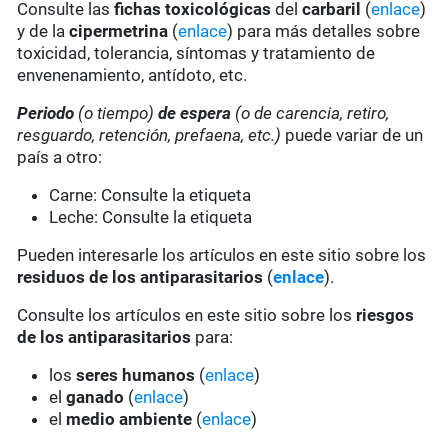
Consulte las
fichas toxicológicas
del
carbaril
(
enlace
)
y de la
cipermetrina
(
enlace
) para más detalles sobre
toxicidad, tolerancia, síntomas y tratamiento de
envenenamiento, antídoto, etc.
Periodo
(o tiempo)
de espera
(o de carencia, retiro,
resguardo, retención, prefaena, etc.)
puede variar de un
país a otro:
Carne: Consulte la etiqueta
Leche: Consulte la etiqueta
Pueden interesarle los artículos en este sitio sobre los
residuos de los antiparasitarios
(
enlace
).
Consulte los artículos en este sitio sobre los
riesgos
de los antiparasitarios
para:
los
seres humanos
(
enlace
)
el
ganado
(
enlace
)
el
medio ambiente
(
enlace
)