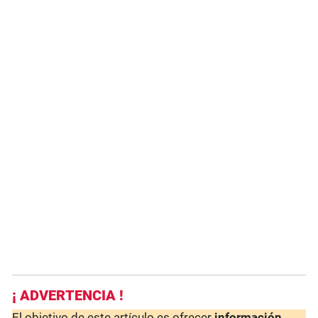
¡ ADVERTENCIA !
El objetivo de este artículo es ofrecer
información