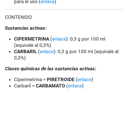
para el uso (
enlace
)
CONTENIDO
Sustancias activas:
CIPERMETRINA
(
enlace
): 0,3 g por 100 ml
(equivale al 0,3%)
CARBARIL
(
enlace
): 0,3 g por 100 ml (equivale al
0,3%)
Clases químicas de las sustancias activas:
Cipermetrina =
PIRETROIDE
(
enlace
)
Carbaril =
CARBAMATO
(
enlace
)