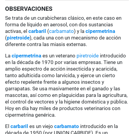
OBSERVACIONES
Se trata de un curabicheras clásico, en este caso en
forma de líquido en aerosol, con dos sustancias
activas, el
carbaril
(
carbamato
) y la
cipermetrina
(
piretroide
), cada una con un mecanismo de acción
diferente contra las miasis externas.
La
cipermetrina
es un veterano
piretroide
introducido
en la década de 1970 por varias empresas. Tiene un
amplio espectro de acción insecticida y acaricida,
tanto adulticida como larvicida, y ejerce un cierto
efecto repelente frente a algunos insectos y
garrapatas. Se usa masivamente en el ganado y las
mascotas, así como en plaguicidas para la agricultura,
el control de vectores y la higiene doméstica y pública.
Hoy en día hay miles de productos veterinarios con
cipermetrina genérica.
El
carbaril
es un viejo
carbamato
introducido en la
década de 1950 (por UNION CARBIDE). Es un