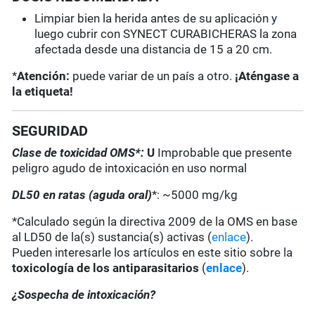
Limpiar bien la herida antes de su aplicación y
luego cubrir con SYNECT CURABICHERAS la zona
afectada desde una distancia de 15 a 20 cm.
*
Atención:
puede variar de un país a otro.
¡Aténgase a
la etiqueta!
SEGURIDAD
Clase de toxicidad OMS*:
U
Improbable que presente
peligro agudo de intoxicación en uso normal
DL50 en ratas (aguda oral)
*: ~5000 mg/kg
*Calculado según la directiva 2009 de la OMS en base
al LD50 de la(s) sustancia(s) activas (
enlace
).
Pueden interesarle los artículos en este sitio sobre la
toxicología de los antiparasitarios
(
enlace
).
¿Sospecha de intoxicación?