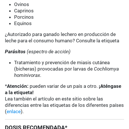
Ovinos
Caprinos
Porcinos
Equinos
¿Autorizado para ganado lechero en producción de
leche para el consumo humano? Consulte la etiqueta
Parásitos
(espectro de acción)
Tratamiento y prevención de miasis cutánea
(bicheras) provocadas por larvas de
Cochliomya
hominivorax
.
*
Atención:
pueden variar de un país a otro.
¡Aténgase
a la etiqueta!
Lea también el artículo en este sitio sobre las
diferencias entre las etiquetas de los diferentes países
(
enlace
).
DOSIS RECOMENDADA*