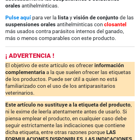
orales
antihelmínticas.
Pulse aquí
para ver la
lista
y
visión de conjunto
de las
suspensiones orales
antihelmínticas con
closantel
más usados contra parásitos internos del ganado,
más o menos comparables con este producto.
¡ ADVERTENCIA !
El objetivo de este artículo es ofrecer
información
complementaria
a la que suelen ofrecer las etiquetas
de los productos. Puede ser útil a quien no está
familiarizado con el uso de los antiparasitarios
veterinarios.
Este artículo no sustituye a la etiqueta del producto
,
ni le exime de leerla atentamente antes de usarlo. Si
piensa emplear el producto, en cualquier caso debe
seguir estrictamente las indicaciones que contiene
dicha etiqueta, entre otras razones porque
LAS
FORMULACIONES DISPONIBLES, LAS INDICACIONES