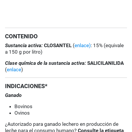
CONTENIDO
Sustancia activa:
CLOSANTEL
(
enlace)
: 15% (equivale
a 150 g por litro)
Clase química de la sustancia activa:
SALICILANILIDA
(
enlace
)
INDICACIONES*
Ganado
Bovinos
Ovinos
¿Autorizado para ganado lechero en producción de
leche para el consumo humano?
Consulte la etiqueta