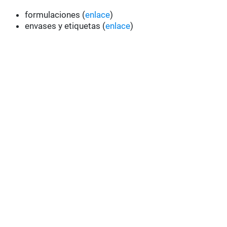
formulaciones (
enlace
)
envases y etiquetas (
enlace
)