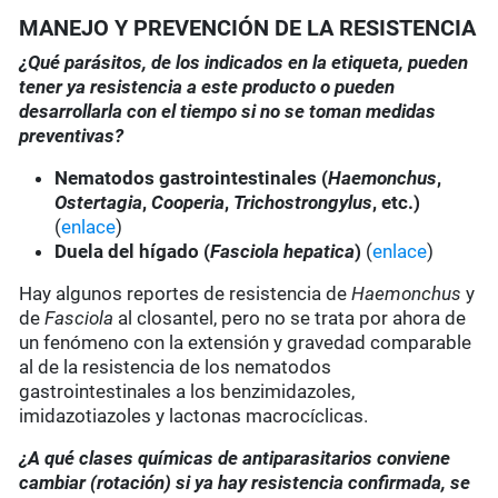
MANEJO Y PREVENCIÓN DE LA RESISTENCIA
¿Qué parásitos, de los indicados en la etiqueta, pueden
tener ya resistencia a este producto o pueden
desarrollarla con el tiempo si no se toman medidas
preventivas?
Nematodos gastrointestinales (
Haemonchus
,
Ostertagia
,
Cooperia
,
Trichostrongylus
, etc.)
(
enlace
)
Duela del hígado (
Fasciola hepatica
)
(
enlace
)
Hay algunos reportes de resistencia de
Haemonchus
y
de
Fasciola
al closantel, pero no se trata por ahora de
un fenómeno con la extensión y gravedad comparable
al de la resistencia de los nematodos
gastrointestinales a los benzimidazoles,
imidazotiazoles y lactonas macrocíclicas.
¿A qué clases químicas de antiparasitarios conviene
cambiar (rotación) si ya hay resistencia confirmada, se