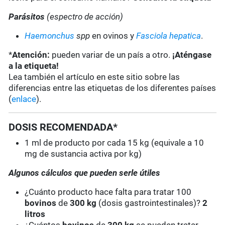
Parásitos
(espectro de acción)
Haemonchus
spp
en ovinos y
Fasciola hepatica
.
*
Atención:
pueden variar de un país a otro.
¡Aténgase
a la etiqueta!
Lea también el artículo en este sitio sobre las
diferencias entre las etiquetas de los diferentes países
(
enlace
).
DOSIS RECOMENDADA*
1 ml de producto por cada 15 kg (equivale a 10
mg de sustancia activa por kg)
Algunos cálculos que pueden serle útiles
¿Cuánto producto hace falta para tratar 100
bovinos
de
300 kg
(dosis gastrointestinales)?
2
litros