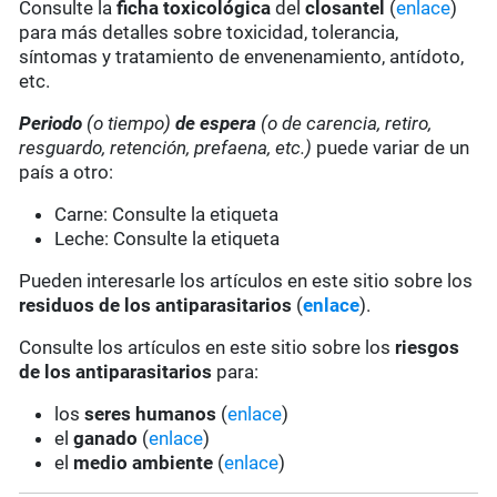
Consulte la
ficha toxicológica
del
closantel
(
enlace
)
para más detalles sobre toxicidad, tolerancia,
síntomas y tratamiento de envenenamiento, antídoto,
etc.
Periodo
(o tiempo)
de espera
(o de carencia, retiro,
resguardo, retención, prefaena, etc.)
puede variar de un
país a otro:
Carne: Consulte la etiqueta
Leche: Consulte la etiqueta
Pueden interesarle los artículos en este sitio sobre los
residuos de los antiparasitarios
(
enlace
).
Consulte los artículos en este sitio sobre los
riesgos
de los antiparasitarios
para:
los
seres humanos
(
enlace
)
el
ganado
(
enlace
)
el
medio ambiente
(
enlace
)