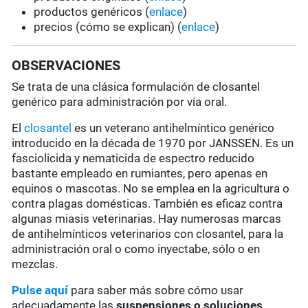
productos genéricos (
enlace
)
precios (cómo se explican) (
enlace
)
OBSERVACIONES
Se trata de una clásica formulación de closantel
genérico para administración por vía oral.
El
closantel
es un veterano antihelmíntico genérico
introducido en la década de 1970 por JANSSEN. Es un
fasciolicida y nematicida de espectro reducido
bastante empleado en rumiantes, pero apenas en
equinos o mascotas. No se emplea en la agricultura o
contra plagas domésticas. También es eficaz contra
algunas miasis veterinarias. Hay numerosas marcas
de antihelmínticos veterinarios con closantel, para la
administración oral o como inyectabe, sólo o en
mezclas.
Pulse aquí
para saber más sobre cómo usar
adecuadamente las
suspensiones o soluciones