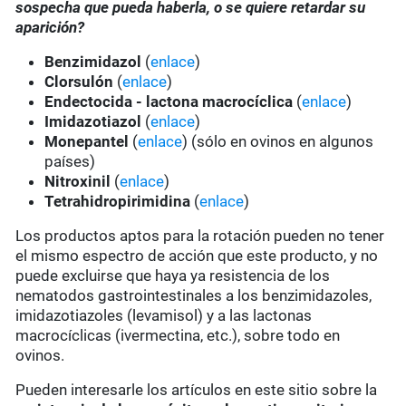
sospecha que pueda haberla, o se quiere retardar su
aparición?
Benzimidazol
(
enlace
)
Clorsulón
(
enlace
)
Endectocida - lactona macrocíclica
(
enlace
)
Imidazotiazol
(
enlace
)
Monepantel
(
enlace
) (sólo en ovinos en algunos
países)
Nitroxinil
(
enlace
)
Tetrahidropirimidina
(
enlace
)
Los productos aptos para la rotación pueden no tener
el mismo espectro de acción que este producto, y no
puede excluirse que haya ya resistencia de los
nematodos gastrointestinales a los benzimidazoles,
imidazotiazoles (levamisol) y a las lactonas
macrocíclicas (ivermectina, etc.), sobre todo en
ovinos.
Pueden interesarle los artículos en este sitio sobre la