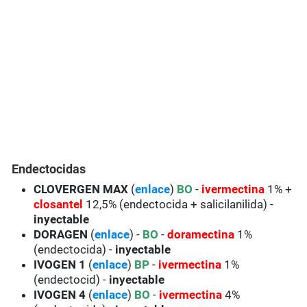
Endectocidas
CLOVERGEN MAX
(
enlace
)
BO
-
ivermectina
1% +
closantel
12,5% (endectocida + salicilanilida) -
inyectable
DORAGEN
(
enlace
) -
BO
-
doramectina
1%
(endectocida) -
inyectable
IVOGEN 1
(
enlace
)
BP
-
ivermectina
1%
(endectocid) -
inyectable
IVOGEN 4
(
enlace
)
BO
-
ivermectina
4%