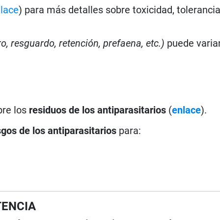
lace
) para más detalles sobre toxicidad, toleranci
ro, resguardo, retención, prefaena, etc.)
puede varia
bre los
residuos de los antiparasitarios
(
enlace
).
sgos de los antiparasitarios
para:
TENCIA