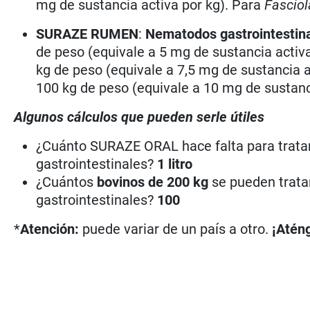
mg de sustancia activa por kg). Para
Fasciol
SURAZE RUMEN
:
Nematodos gastrointestina
de peso (equivale a 5 mg de sustancia activ
kg de peso (equivale a 7,5 mg de sustancia a
100 kg de peso (equivale a 10 mg de sustanci
Algunos cálculos que pueden serle útiles
¿Cuánto SURAZE ORAL hace falta para trata
gastrointestinales?
1 litro
¿Cuántos
bovinos de 200 kg
se pueden trata
gastrointestinales?
100
*
Atención:
puede variar de un país a otro.
¡Aténg