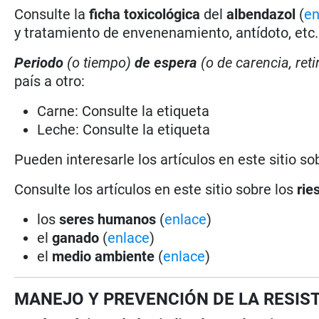
Consulte la
ficha toxicológica
del
albendazol
(
en
y tratamiento de envenenamiento, antídoto, etc.
Periodo
(o tiempo)
de espera
(o de carencia, reti
país a otro:
Carne: Consulte la etiqueta
Leche: Consulte la etiqueta
Pueden interesarle los artículos en este sitio so
Consulte los artículos en este sitio sobre los
rie
los
seres humanos
(
enlace
)
el
ganado
(
enlace
)
el
medio ambiente
(
enlace
)
MANEJO Y PREVENCIÓN DE LA RESIS