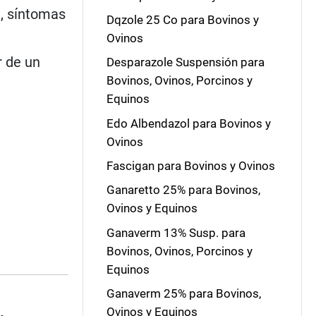
a, síntomas
Dqzole 25 Co para Bovinos y
Ovinos
r de un
Desparazole Suspensión para
Bovinos, Ovinos, Porcinos y
Equinos
Edo Albendazol para Bovinos y
Ovinos
Fascigan para Bovinos y Ovinos
Ganaretto 25% para Bovinos,
Ovinos y Equinos
Ganaverm 13% Susp. para
Bovinos, Ovinos, Porcinos y
Equinos
Ganaverm 25% para Bovinos,
Ovinos y Equinos