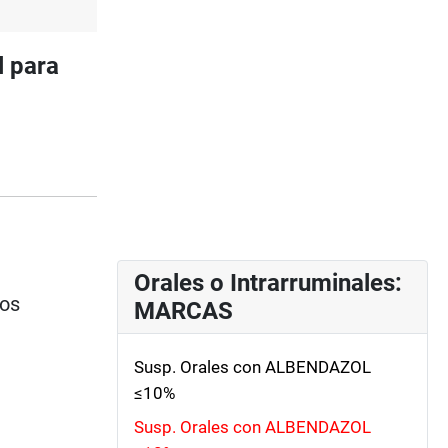
l para
Orales o Intrarruminales:
ios
MARCAS
Susp. Orales con ALBENDAZOL
≤10%
Susp. Orales con ALBENDAZOL