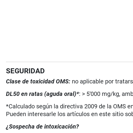
SEGURIDAD
Clase de toxicidad OMS:
no aplicable por trata
DL50 en ratas (aguda oral)*
: > 5'000 mg/kg, am
*Calculado según la directiva 2009 de la OMS en 
Pueden interesarle los artículos en este sitio so
¿Sospecha de intoxicación?