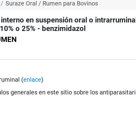
Suraze Oral / Rumen para Bovinos
nterno en suspensión oral o intrarrumina
10% o 25% - benzimidazol
RUMEN
ruminal (
enlace
)
los generales en este sitio sobre los antiparasitar