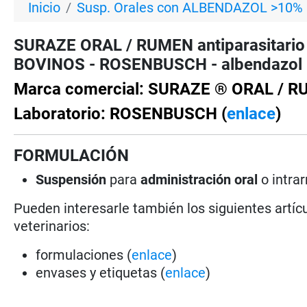
Inicio
Susp. Orales con ALBENDAZOL >10%
SURAZE ORAL / RUMEN antiparasitario i
BOVINOS - ROSENBUSCH - albendazol 
Marca comercial: SURAZE ® ORAL / 
Laboratorio: ROSENBUSCH (
enlace
)
FORMULACIÓN
Suspensión
para
administración oral
o intrar
Pueden interesarle también los siguientes artícu
veterinarios:
formulaciones (
enlace
)
envases y etiquetas (
enlace
)