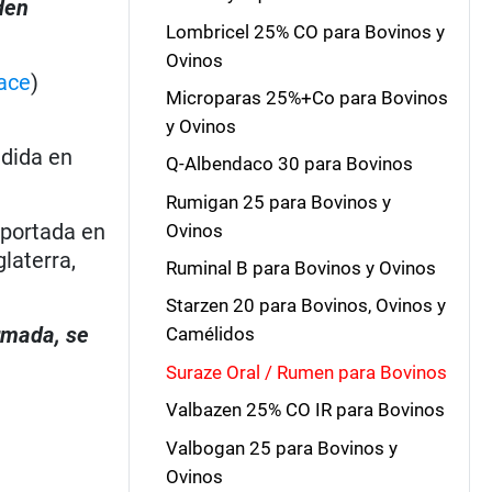
den
Lombricel 25% CO para Bovinos y
Ovinos
ace
)
Microparas 25%+Co para Bovinos
y Ovinos
dida en
Q-Albendaco 30 para Bovinos
Rumigan 25 para Bovinos y
eportada en
Ovinos
laterra,
Ruminal B para Bovinos y Ovinos
Starzen 20 para Bovinos, Ovinos y
irmada, se
Camélidos
Suraze Oral / Rumen para Bovinos
Valbazen 25% CO IR para Bovinos
Valbogan 25 para Bovinos y
Ovinos