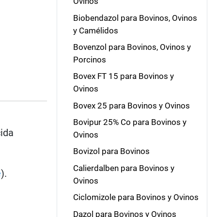
Ovinos
Biobendazol para Bovinos, Ovinos
y Camélidos
Bovenzol para Bovinos, Ovinos y
Porcinos
Bovex FT 15 para Bovinos y
Ovinos
Bovex 25 para Bovinos y Ovinos
Bovipur 25% Co para Bovinos y
cida
Ovinos
Bovizol para Bovinos
Calierdalben para Bovinos y
e
).
Ovinos
Ciclomizole para Bovinos y Ovinos
Dazol para Bovinos y Ovinos