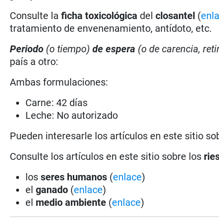
Consulte la
ficha toxicológica
del
closantel
(
enl
tratamiento de envenenamiento, antídoto, etc.
Periodo
(o tiempo)
de espera
(o de carencia, reti
país a otro:
Ambas formulaciones:
Carne: 42 días
Leche: No autorizado
Pueden interesarle los artículos en este sitio so
Consulte los artículos en este sitio sobre los
rie
los
seres humanos
(
enlace
)
el
ganado
(
enlace
)
el
medio ambiente
(
enlace
)