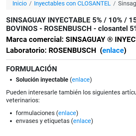
Inicio
Inyectables con CLOSANTEL
Sinsag
SINSAGUAY INYECTABLE 5% / 10% / 15% 
BOVINOS - ROSENBUSCH - closantel 5%, 
Marca comercial: SINSAGUAY ® INYEC
Laboratorio: ROSENBUSCH (
enlace
)
FORMULACIÓN
Solución
inyectable
(
enlace
)
Pueden interesarle también los siguientes artícu
veterinarios:
formulaciones (
enlace
)
envases y etiquetas (
enlace
)