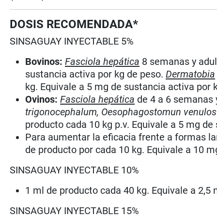
DOSIS RECOMENDADA
*
SINSAGUAY INYECTABLE 5%
Bovinos:
Fasciola hepática
8 semanas y adult
sustancia activa por kg de peso.
Dermatobia
kg. Equivale a 5 mg de sustancia activa por 
Ovinos:
Fasciola hepática
de 4 a 6 semanas 
trigonocephalum, Oesophagostomun venulos
producto cada 10 kg p.v. Equivale a 5 mg de 
Para aumentar la eficacia frente a formas l
de producto por cada 10 kg. Equivale a 10 m
SINSAGUAY INYECTABLE 10%
1 ml de producto cada 40 kg. Equivale a 2,5 
SINSAGUAY INYECTABLE 15%