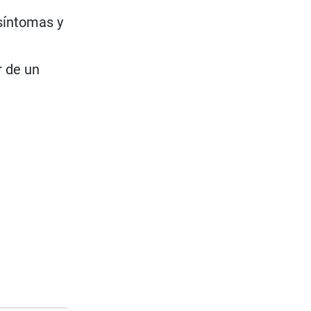
 síntomas y
r de un