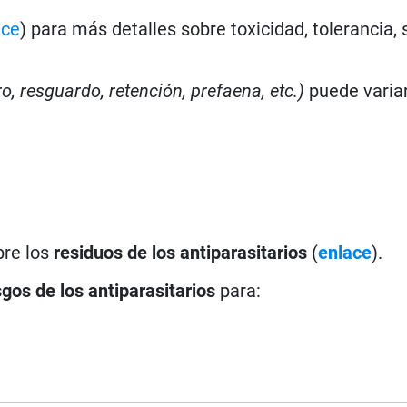
ace
) para más detalles sobre toxicidad, tolerancia,
ro, resguardo, retención, prefaena, etc.)
puede varia
bre los
residuos de los antiparasitarios
(
enlace
).
sgos de los antiparasitarios
para: