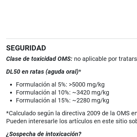
SEGURIDAD
Clase de toxicidad OMS:
no aplicable por trata
DL50 en ratas (aguda oral)
*
Formulación al 5%: >5000 mg/kg
Formulación al 10%: ~3420 mg/kg
Formulación al 15%: ~2280 mg/kg
*Calculado según la directiva 2009 de la OMS en 
Pueden interesarle los artículos en este sitio so
¿Sospecha de intoxicación?