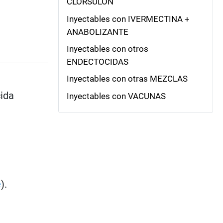
CLORSULÓN
Inyectables con IVERMECTINA +
ANABOLIZANTE
Inyectables con otros
ENDECTOCIDAS
Inyectables con otras MEZCLAS
cida
Inyectables con VACUNAS
e
).