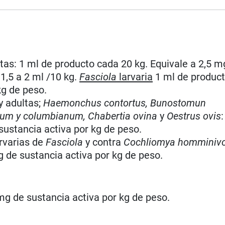
as: 1 ml de producto cada 20 kg. Equivale a 2,5 m
1,5 a 2 ml /10 kg.
Fasciola
larvaria
1 ml de product
kg de peso.
y adultas;
Haemonchus contortus, Bunostomun
um y columbianum, Chabertia ovina
y
Oestrus ovis
sustancia activa por kg de peso.
arvarias de
Fasciola
y contra
Cochliomya homminiv
g de sustancia activa por kg de peso.
mg de sustancia activa por kg de peso.