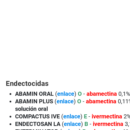
Endectocidas
ABAMIN ORAL
(
enlace
)
O
-
abamectina
0,1%
ABAMIN PLUS
(
enlace
)
O
-
abamectina
0,11
solución oral
COMPACTUS IVE
(
enlace
)
E
-
ivermectina
2%
ENDECTOSAN LA
(
enlace
)
B
-
ivermectina
3,