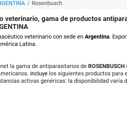
RGENTINA
Rosenbusch
veterinario, gama de productos antipara
RGENTINA
macéutico veterinario con sede en
Argentina
. Expor
mérica Latina.
rnet la gama de antiparasitarios de
ROSENBUSCH
americanos. I
ncluye
los siguientes productos para e
cias activas genéricas: la disponibilidad varía d