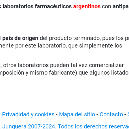
s laboratorios farmacéuticos
argentinos
con
antipa
l
país de origen
del producto terminado, pues los 
ente por este laboratorio, que simplemente los
, otros laboratorios pueden tal vez comercializar
sición y mismo fabricante) que algunos listados
-
Privadidad y cookies
-
Mapa del sitio
-
Contacto
-
. Junquera 2007-2024. Todos los derechos reserva