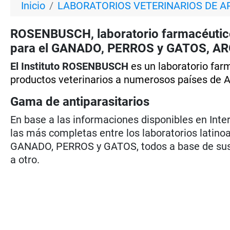
Inicio
LABORATORIOS VETERINARIOS DE A
ROSENBUSCH, laboratorio farmacéutico 
para el GANADO, PERROS y GATOS, A
El Instituto ROSENBUSCH
es un laboratorio far
productos veterinarios a numerosos países de A
Gama de antiparasitarios
En base a las informaciones disponibles en Inte
las más completas entre los laboratorios latino
GANADO, PERROS y GATOS, todos a base de sustan
a otro.