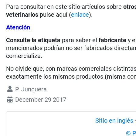
Para consultar en este sitio artículos sobre
otro
veterinarios
pulse aquí (
enlace
).
Atención
Consulte la etiqueta
para saber el
fabricante
y e
mencionados podrían no ser fabricados directam
comercializa.
No olvide que, con marcas comerciales distintas
exactamente los mismos productos (misma compo
P. Junquera
December 29 2017
Sitio en inglés
© P