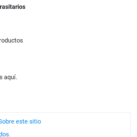
rasitarios
productos
 aquí.
Sobre este sitio
dos.