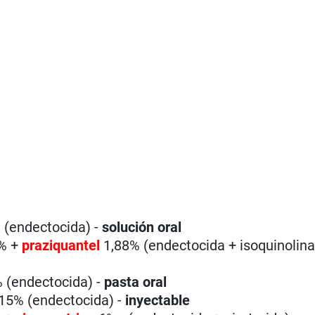
 (endectocida) -
solución oral
% +
praziquantel
1,88% (endectocida + isoquinolina
 (endectocida) -
pasta oral
15% (endectocida) -
inyectable