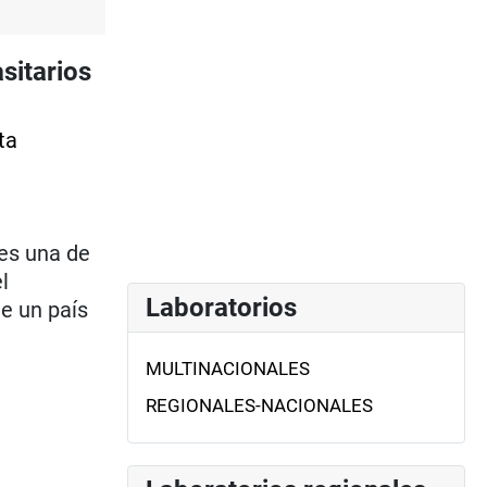
sitarios
ta
es una de
l
Laboratorios
e un país
MULTINACIONALES
REGIONALES-NACIONALES