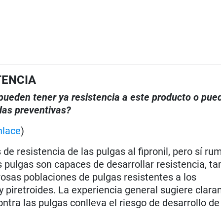
TENCIA
, pueden tener ya resistencia a este producto o pue
das preventivas?
nlace
)
e resistencia de las pulgas al fipronil, pero sí ru
s pulgas son capaces de desarrollar resistencia, ta
osas poblaciones de pulgas resistentes a los
 piretroides. La experiencia general sugiere clar
ontra las pulgas conlleva el riesgo de desarrollo de