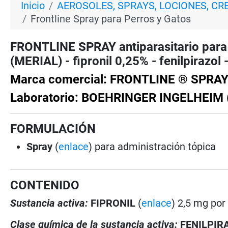
Inicio
AEROSOLES, SPRAYS, LOCIONES, C
Frontline Spray para Perros y Gatos
FRONTLINE SPRAY antiparasitario pa
(MERIAL) - fipronil 0,25% - fenilpirazol 
Marca comercial: FRONTLINE ® SPRA
Laboratorio: BOEHRINGER INGELHEIM 
FORMULACIÓN
Spray
(
enlace
) para administración tópica
CONTENIDO
Sustancia activa:
FIPRONIL
(
enlace
) 2,5 mg por
Clase química de la sustancia activa:
FENILPIR