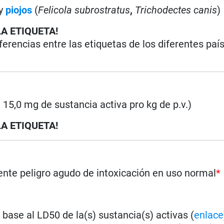
y
piojos
(
Felicola subrostratus
,
Trichodectes canis
)
LA ETIQUETA!
iferencias entre las etiquetas de los diferentes paí
a 15,0 mg de sustancia activa pro kg de p.v.)
LA ETIQUETA!
nte peligro agudo de intoxicación en uso normal
*
base al LD50 de la(s) sustancia(s) activas (
enlace