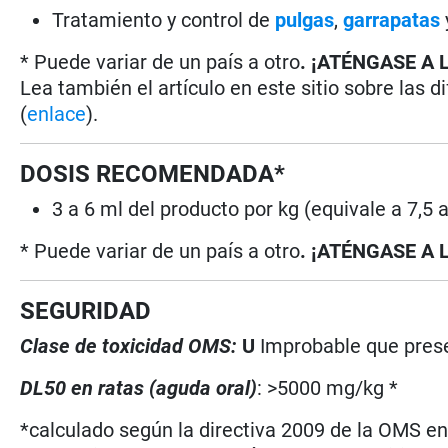
Tratamiento y control de
pulgas
,
garrapatas
* Puede variar de un país a otro
. ¡ATÉNGASE A 
Lea también el artículo en este sitio sobre las d
(
enlace
).
DOSIS RECOMENDADA*
3 a 6 ml del producto por kg (equivale a 7,5 
* Puede variar de un país a otro
. ¡ATÉNGASE A 
SEGURIDAD
Clase de toxicidad OMS:
U
Improbable que prese
DL50 en ratas (aguda oral)
: >5000 mg/kg *
*calculado según la directiva 2009 de la OMS en 