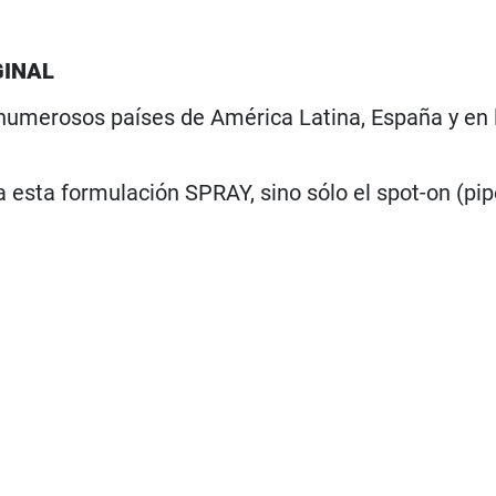
GINAL
numerosos países de América Latina, España y en 
 esta formulación SPRAY, sino sólo el spot-on (pip