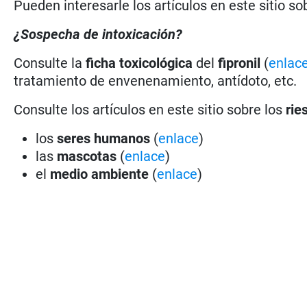
Pueden interesarle los artículos en este sitio so
¿Sospecha de intoxicación?
Consulte la
ficha toxicológica
del
fipronil
(
enlac
tratamiento de envenenamiento, antídoto, etc.
Consulte los artículos en este sitio sobre los
rie
los
seres humanos
(
enlace
)
las
mascotas
(
enlace
)
el
medio ambiente
(
enlace
)