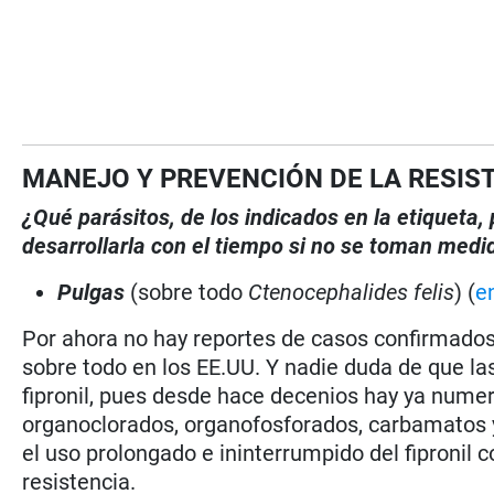
MANEJO Y PREVENCIÓN DE LA RESIS
¿Qué parásitos, de los indicados en la etiqueta
desarrollarla con el tiempo si no se toman medi
Pulgas
(sobre todo
Ctenocephalides felis
) (
e
Por ahora no hay reportes de casos confirmados d
sobre todo en los EE.UU. Y nadie duda de que la
fipronil, pues desde hace decenios hay ya numer
organoclorados, organofosforados, carbamatos y
el uso prolongado e ininterrumpido del fipronil c
resistencia.