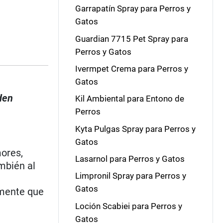
Garrapatín Spray para Perros y
Gatos
Guardian 7715 Pet Spray para
Perros y Gatos
Ivermpet Crema para Perros y
Gatos
den
Kil Ambiental para Entono de
Perros
Kyta Pulgas Spray para Perros y
Gatos
mores,
Lasarnol para Perros y Gatos
mbién al
Limpronil Spray para Perros y
Gatos
amente que
Loción Scabiei para Perros y
Gatos