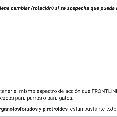
viene cambiar (rotación) si se sospecha que pueda
o tener el mismo espectro de acción que FRONTLIN
icados para perros o para gatos.
rganofosforados
y
piretroides
, están bastante exte