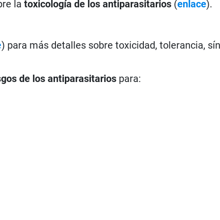
bre la
toxicología de los antiparasitarios
(
enlace
).
e
) para más detalles sobre toxicidad, tolerancia, s
sgos de los antiparasitarios
para: