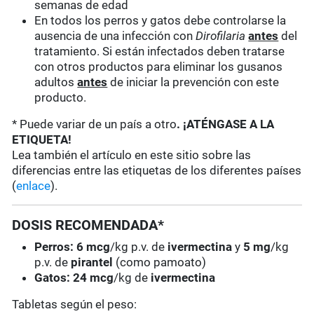
semanas de edad
En todos los perros y gatos debe controlarse la
ausencia de una infección con
Dirofilaria
antes
del
tratamiento. Si están infectados deben tratarse
con otros productos para eliminar los gusanos
adultos
antes
de iniciar la prevención con este
producto.
* Puede variar de un país a otro
. ¡ATÉNGASE A LA
ETIQUETA!
Lea también el artículo en este sitio sobre las
diferencias entre las etiquetas de los diferentes países
(
enlace
).
DOSIS RECOMENDADA*
Perros: 6 mcg
/kg p.v. de
ivermectina
y
5
mg
/kg
p.v. de
pirantel
(como pamoato)
Gatos:
24 mcg
/kg de
ivermectina
Tabletas según el peso: