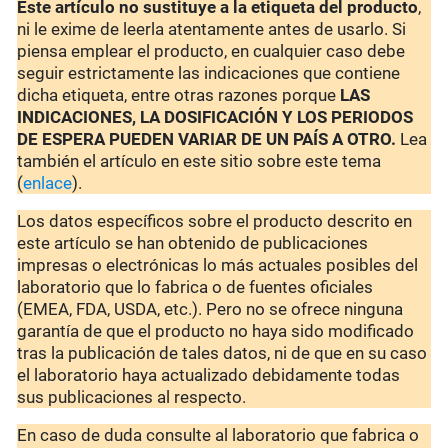
Este artículo no sustituye a la etiqueta del producto
,
ni le exime de leerla atentamente antes de usarlo. Si
piensa emplear el producto, en cualquier caso debe
seguir estrictamente las indicaciones que contiene
dicha etiqueta, entre otras razones porque
LAS
INDICACIONES, LA DOSIFICACIÓN Y LOS PERIODOS
DE ESPERA PUEDEN VARIAR DE UN PAÍS A OTRO.
Lea
también el artículo en este sitio sobre este tema
(
enlace
).
Los datos específicos sobre el producto descrito en
este artículo se han obtenido de publicaciones
impresas o electrónicas lo más actuales posibles del
laboratorio que lo fabrica o de fuentes oficiales
(EMEA, FDA, USDA, etc.). Pero no se ofrece ninguna
garantía de que el producto no haya sido modificado
tras la publicación de tales datos, ni de que en su caso
el laboratorio haya actualizado debidamente todas
sus publicaciones al respecto.
En caso de duda consulte al laboratorio que fabrica o