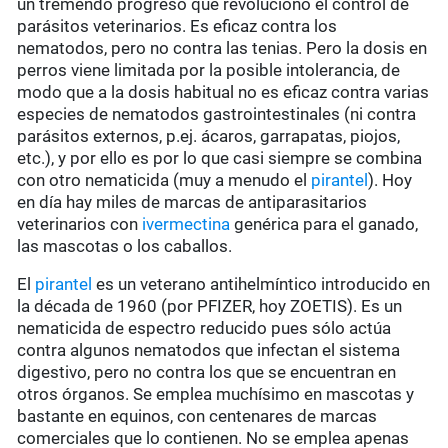
un tremendo progreso que revolucionó el control de
parásitos veterinarios. Es eficaz contra los
nematodos, pero no contra las tenias. Pero la dosis en
perros viene limitada por la posible intolerancia, de
modo que a la dosis habitual no es eficaz contra varias
especies de nematodos gastrointestinales (ni contra
parásitos externos, p.ej. ácaros, garrapatas, piojos,
etc.), y por ello es por lo que casi siempre se combina
con otro nematicida (muy a menudo el
pirantel
). Hoy
en día hay miles de marcas de antiparasitarios
veterinarios con
ivermectina
genérica para el ganado,
las mascotas o los caballos.
El
pirantel
es un veterano antihelmíntico introducido en
la década de 1960 (por PFIZER, hoy ZOETIS). Es un
nematicida de espectro reducido pues sólo actúa
contra algunos nematodos que infectan el sistema
digestivo, pero no contra los que se encuentran en
otros órganos. Se emplea muchísimo en mascotas y
bastante en equinos, con centenares de marcas
comerciales que lo contienen. No se emplea apenas