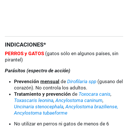
INDICACIONES*
PERROS
y GATOS
(gatos sólo en algunos países, sin
pirantel)
Parásitos (espectro de acción)
Prevención
mensual
de
Dirofilaria spp
(gusano del
corazón). No controla los adultos.
Tratamiento y prevención
de
Toxocara canis
,
Toxascaris leonina
,
Ancylostoma caninum
,
Uncinaria stenocephala
,
Ancylostoma braziliense,
Ancylostoma tubaeforme
No utilizar en perros ni gatos de menos de 6