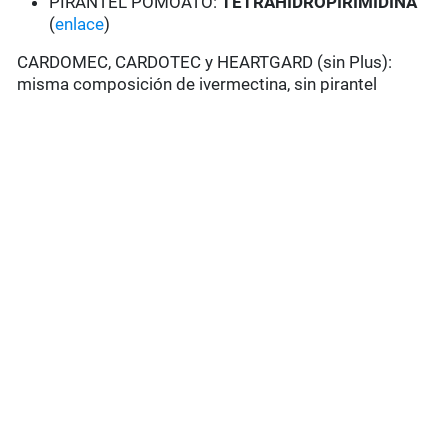
PIRANTEL POMOATO:
TETRAHIDROPIRIMIDINA
(
enlace
)
CARDOMEC, CARDOTEC y HEARTGARD (sin Plus):
misma composición de ivermectina, sin pirantel