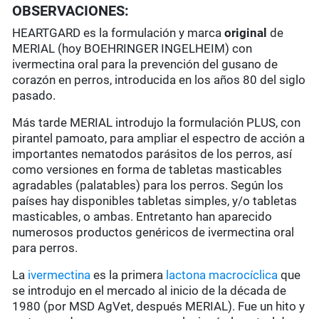
OBSERVACIONES:
HEARTGARD es la formulación y marca
original
de
MERIAL (hoy BOEHRINGER INGELHEIM) con
ivermectina oral para la prevención del gusano de
corazón en perros, introducida en los años 80 del siglo
pasado.
Más tarde MERIAL introdujo la formulación PLUS, con
pirantel pamoato, para ampliar el espectro de acción a
importantes nematodos parásitos de los perros, así
como versiones en forma de tabletas masticables
agradables (palatables) para los perros. Según los
países hay disponibles tabletas simples, y/o tabletas
masticables, o ambas. Entretanto han aparecido
numerosos productos genéricos de ivermectina oral
para perros.
La
ivermectina
es la primera
lactona macrocíclica
que
se introdujo en el mercado al inicio de la década de
1980 (por MSD AgVet, después MERIAL). Fue un hito y