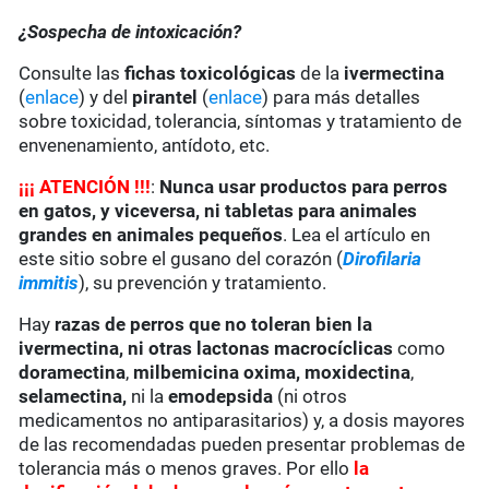
¿Sospecha de intoxicación?
Consulte las
fichas toxicológicas
de la
ivermectina
(
enlace
) y del
pirantel
(
enlace
) para más detalles
sobre toxicidad, tolerancia, síntomas y tratamiento de
envenenamiento, antídoto, etc.
¡
¡
¡
ATENCIÓN !!!
:
Nunca usar productos para perros
en gatos, y viceversa, ni tabletas para animales
grandes en animales pequeños
. Lea el artículo en
este sitio sobre el gusano del corazón (
Dirofilaria
immitis
), su prevención y tratamiento.
Hay
razas de perros que no toleran bien la
ivermectina
, ni otras lactonas macrocíclicas
como
doramectina
,
milbemicina oxima,
moxidectina
,
selamectina,
ni la
emodepsida
(ni otros
medicamentos no antiparasitarios) y, a dosis mayores
de las recomendadas pueden presentar problemas de
tolerancia más o menos graves. Por ello
la