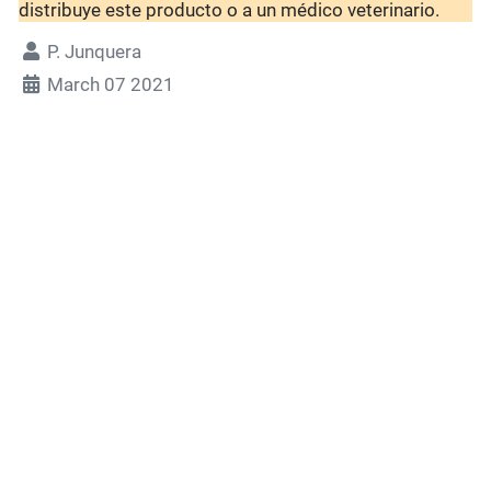
distribuye este producto o a un médico veterinario.
P. Junquera
March 07 2021