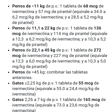
Perros de
<
11 kg
de p.v.: 1 tableta de
68
mcg
de
ivermectina y 57 mg de pirantel (equivale a 34.0 a
6,2 mcg/kg de ivermectina; y a 28,5 a 5,2 mg/kg
de pirantel)
Perros
de
11,1 a 22 kg
de p.v.: 1 tableta de
136
mcg
de ivermectina y 114 mg de pirantel (equivale
a 12,3 a 6,2 mcg/kg de ivermectina; y a 10,3 a 5,2
mg/kg de pirantel)
Perros
de
22,1 a 45 kg
de p.v.: 1 tableta de
272
mcg
de ivermectina y 227 mg de pirantel (equivale
a 12,3 a 6,0 mcg/kg de ivermectina; y a 10,3 a 5,0
mg/kg de pirantel)
Perros
de >45 kg: combinar las tabletas
anteriores.
Gatos
≤2,25 kg de p.v. 1 tableta de
55
mcg
de
ivermectina (equivale a 55.0 a 24,4 mcg/kg de
ivermectina)
Gatos
2,26 a 7 kg de p.v. 1 tableta de
165
mcg
de
ivermectina (equivale a 73.0 a 23,6 mcg/kg de
ivermectina)