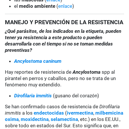
el
medio ambiente
(
enlace
)
MANEJO Y PREVENCIÓN DE LA RESISTENCIA
¿Qué parásitos, de los indicados en la etiqueta, pueden
tener ya resistencia a este producto o pueden
desarrollarla con el tiempo si no se toman medidas
preventivas?
Ancylostoma caninum
Hay reportes de resistencia de
Ancylostoma
spp al
pirantel en perros y caballos, pero no se trata de un
fenómeno muy extendido.
Dirofilaria immitis
(gusano del corazón)
Se han confirmado casos de resistencia de
Dirofilaria
immitis
a los
endectocidas
(
ivermectina
,
milbemicina
oxima
,
moxidectina
,
selamectina
, etc.) en los EE.UU.,
sobre todo en estados del Sur. Esto significa que, en