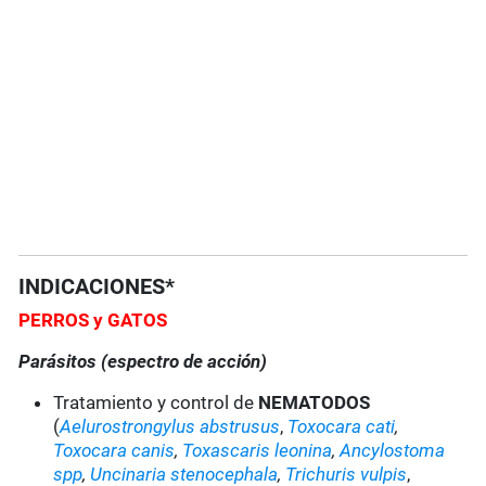
INDICACIONES*
PERROS y GATOS
Parásitos (espectro de acción)
Tratamiento y control de
NEMATODOS
(
Aelurostrongylus abstrusus
,
Toxocara cati
,
Toxocara canis
,
Toxascaris leonina
,
Ancylostoma
spp
,
Uncinaria stenocephala
,
Trichuris vulpis
,