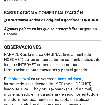
FABRICACIÓN y COMERCIALIZACIÓN
¿La sustancia activa es original o genérica?
ORIGINAL
Algunos países en los que se comercializa:
Argentina,
España
OBSERVACIONES
PANACUR es la marca ORIGINAL (inicialmente de
HOECHST) de los antiparasitarios con fenbendazol, de
los que INTERVET comercializa numerosas
formulaciones para mascotas y para el ganado.
El
fenbendazol
es un veterano
benzimidazol
,
introducido en la década de 1970 (por HOECHST,
luego INTERVET, hoy MSD (=Merck) Salud Animal),
muy empleado en la ganadería y en equinos en todo el
mundo, moderadamente en mascotas. Es eficaz
contra los adultos de numerosas especies de