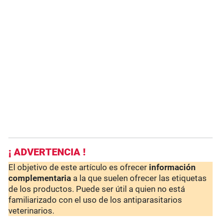
¡ ADVERTENCIA !
El objetivo de este artículo es ofrecer
información
complementaria
a la que suelen ofrecer las etiquetas
de los productos. Puede ser útil a quien no está
familiarizado con el uso de los antiparasitarios
veterinarios.