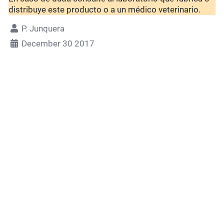
distribuye este producto o a un médico veterinario.
P. Junquera
December 30 2017