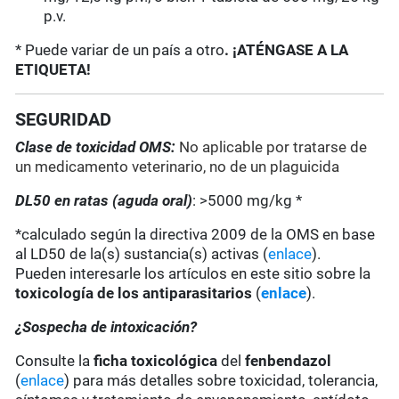
p.v.
* Puede variar de un país a otro
. ¡ATÉNGASE A LA
ETIQUETA!
SEGURIDAD
Clase de toxicidad OMS:
No aplicable por tratarse de
un medicamento veterinario, no de un plaguicida
DL50 en ratas (aguda oral)
: >5000 mg/kg *
*calculado según la directiva 2009 de la OMS en base
al LD50 de la(s) sustancia(s) activas (
enlace
).
Pueden interesarle los artículos en este sitio sobre la
toxicología de los antiparasitarios
(
enlace
).
¿Sospecha de intoxicación?
Consulte la
ficha toxicológica
del
fenbendazol
(
enlace
) para más detalles sobre toxicidad, tolerancia,