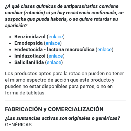
¿A qué clases químicas de antiparasitarios conviene
cambiar (rotación) si ya hay resistencia confirmada, se
sospecha que pueda haberla, o se quiere retardar su
aparición?
Benzimidazol
(
enlace
)
Emodepsida
(
enlace
)
Endectocida - lactona macrocíclica
(
enlace
)
Imidazotiazol
(
enlace
)
Salicilanilida
(
enlace
)
Los productos aptos para la rotación pueden no tener
el mismo espectro de acción que este producto y
pueden no estar disponibles para perros, o no en
forma de tabletas.
FABRICACIÓN y COMERCIALIZACIÓN
¿Las sustancias activas son originales o genéricas?
GENÉRICAS