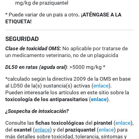
mg/kg de praziquantel
* Puede variar de un país a otro
. ¡ATÉNGASE A LA
ETIQUETA!
SEGURIDAD
Clase de toxicidad OMS:
No aplicable por tratarse de
un medicamento veterinario, no de un plaguicida
DL50 en ratas (aguda oral)
: >5000 mg/kg *
*calculado según la directiva 2009 de la OMS en base
al LD50 de la(s) sustancia(s) activas (
enlace
).
Pueden interesarle los artículos en este sitio sobre la
toxicología de los antiparasitarios
(
enlace
).
¿Sospecha de intoxicación?
Consulte las
fichas toxicológicas
del
pirantel
(
enlace
),
del
oxantel
(
enlace
) y del
praziquantel
(
enlace
) para
más detalles sobre toxicidad, tolerancia, síntomas y