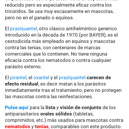
reducido pero es especialmente eficaz contra los
tricúridos. Se usa muy escasamente en mascotas,
pero no en el ganado o equinos.
El
praziquantel
, otro clásico antihelmíntico genérico
introducido en la década de 1970 (por BAYER), es el
cestodicida más empleado en equinos y mascotas
contra las tenias, con centenares de marcas
comerciales que lo contienen. No tiene ninguna
eficacia contra los nematodos o contra cualquier
parásito externo.
El
pirantel
, el
oxantel
y el
praziquantel
carecen de
efecto residual
, es decir matan a los parásitos
inmediatamente tras el tratamiento, pero no protegen
las mascotas contra las reinfestaciones.
Pulse aquí
para la
lista
y
visión de conjunto
de los
antiparasitarios
orales sólidos
(tabletas,
comprimidos, etc.) más usados para mascotas contra
nematodos
y
tenias
, comparables con este producto.