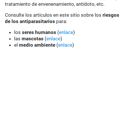
tratamiento de envenenamiento, antídoto, etc.
Consulte los artículos en este sitio sobre los
riesgos
de los antiparasitarios
para:
los
seres humanos
(
enlace
)
las
mascotas
(
enlace
)
el
medio ambiente
(
enlace
)