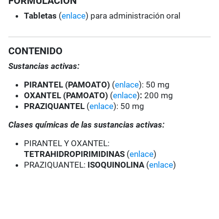
FORMULACIÓN
Tabletas
(
enlace
) para administración oral
CONTENIDO
Sustancias activas:
PIRANTEL (PAMOATO)
(
enlace
): 50 mg
OXANTEL (PAMOATO)
(
enlace
)
:
200 mg
PRAZIQUANTEL
(
enlace
): 50 mg
Clases químicas de las sustancias activas:
PIRANTEL Y OXANTEL:
TETRAHIDROPIRIMIDINAS
(
enlace
)
PRAZIQUANTEL:
ISOQUINOLINA
(
enlace
)