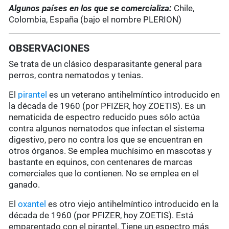
Algunos países en los que se comercializa:
Chile,
Colombia, España (bajo el nombre PLERION)
OBSERVACIONES
Se trata de un clásico desparasitante general para
perros, contra nematodos y tenias.
El
pirantel
es un veterano antihelmíntico introducido en
la década de 1960 (por PFIZER, hoy ZOETIS). Es un
nematicida de espectro reducido pues sólo actúa
contra algunos nematodos que infectan el sistema
digestivo, pero no contra los que se encuentran en
otros órganos. Se emplea muchísimo en mascotas y
bastante en equinos, con centenares de marcas
comerciales que lo contienen. No se emplea en el
ganado.
El
oxantel
es otro viejo antihelmíntico introducido en la
década de 1960 (por PFIZER, hoy ZOETIS). Está
emparentado con el pirantel. Tiene un espectro más