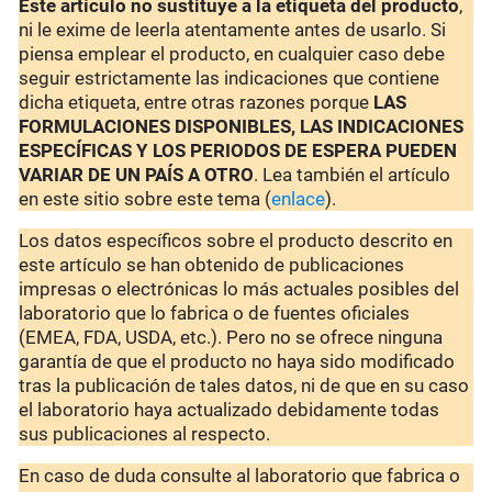
Este artículo no sustituye a la etiqueta del producto
,
ni le exime de leerla atentamente antes de usarlo. Si
piensa emplear el producto, en cualquier caso debe
seguir estrictamente las indicaciones que contiene
dicha etiqueta, entre otras razones porque
LAS
FORMULACIONES DISPONIBLES, LAS INDICACIONES
ESPECÍFICAS Y LOS PERIODOS DE ESPERA PUEDEN
VARIAR DE UN PAÍS A OTRO
. Lea también el artículo
en este sitio sobre este tema (
enlace
).
Los datos específicos sobre el producto descrito en
este artículo se han obtenido de publicaciones
impresas o electrónicas lo más actuales posibles del
laboratorio que lo fabrica o de fuentes oficiales
(EMEA, FDA, USDA, etc.). Pero no se ofrece ninguna
garantía de que el producto no haya sido modificado
tras la publicación de tales datos, ni de que en su caso
el laboratorio haya actualizado debidamente todas
sus publicaciones al respecto.
En caso de duda consulte al laboratorio que fabrica o