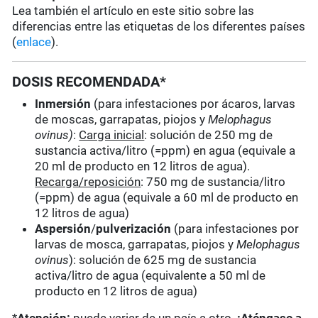
Lea también el artículo en este sitio sobre las
diferencias entre las etiquetas de los diferentes países
(
enlace
).
DOSIS RECOMENDADA*
Inmersión
(para infestaciones por ácaros, larvas
de moscas, garrapatas, piojos y
Melophagus
ovinus)
:
Carga inicial
: solución de 250 mg de
sustancia activa/litro (=ppm) en agua (equivale a
20 ml de producto en 12 litros de agua).
Recarga/reposición
: 750 mg de sustancia/litro
(=ppm) de agua (equivale a 60 ml de producto en
12 litros de agua)
Aspersión
/
pulverización
(para infestaciones por
larvas de mosca, garrapatas, piojos y
Melophagus
ovinus
): solución de 625 mg de sustancia
activa/litro de agua (equivalente a 50 ml de
producto en 12 litros de agua)