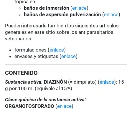
tópica en
baños de inmersión
(
enlace
)
baños de aspersión pulverización
(
enlace
)
Pueden interesarle también los siguientes artículos
generales en este sitio sobre los antiparasitarios
veterinarios:
formulaciones (
enlace
)
envases y etiquetas (
enlace
)
CONTENIDO
Sustancia activa:
DIAZINÓN
(= dimpilato) (
enlace
): 15
g por 100 ml (equivale al 15%)
Clase química de la sustancia activa:
ORGANOFOSFORADO
(
enlace
)