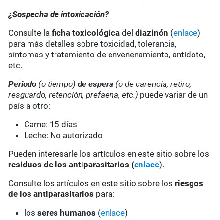
¿Sospecha de intoxicación?
Consulte la
ficha toxicológica
del
diazinón
(
enlace
)
para más detalles sobre toxicidad, tolerancia,
síntomas y tratamiento de envenenamiento, antídoto,
etc.
Periodo
(o tiempo)
de espera
(o de carencia, retiro,
resguardo, retención, prefaena, etc.)
puede variar de un
país a otro:
Carne: 15 días
Leche: No autorizado
Pueden interesarle los artículos en este sitio sobre los
residuos de los antiparasitarios (
enlace
).
Consulte los artículos en este sitio sobre los
riesgos
de los antiparasitarios
para:
los
seres humanos
(
enlace
)