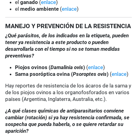
el
ganado
(
enlace
)
el
medio ambiente
(
enlace
)
MANEJO Y PREVENCIÓN DE LA RESISTENCIA
¿Qué parásitos, de los indicados en la etiqueta, pueden
tener ya resistencia a este producto o pueden
desarrollarla con el tiempo si no se toman medidas
preventivas?
Piojos ovinos (
Damalinia ovis
)
(
enlace
)
Sarna psoróptica ovina (
Psoroptes ovis
)
(
enlace
)
Hay reportes de resistencia de los ácaros de la sarna y
de los piojos ovinos a los organofosforados en varios
países (Argentina, Inglaterra, Australia, etc.).
¿A qué clases químicas de antiparasitarios conviene
cambiar (rotación) si ya hay resistencia confirmada, se
sospecha que pueda haberla, o se quiere retardar su
aparición?