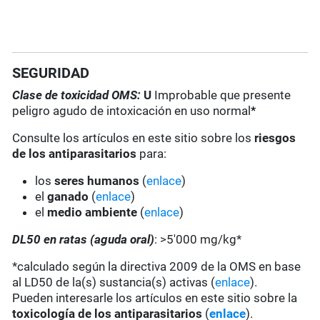
SEGURIDAD
Clase de toxicidad OMS:
U
Improbable que presente
peligro agudo de intoxicación en uso normal
*
Consulte los artículos en este sitio sobre los
riesgos
de los antiparasitarios
para:
los
seres humanos
(
enlace
)
el
ganado
(
enlace
)
el
medio ambiente
(
enlace
)
DL50 en ratas (aguda oral)
: >5'000 mg/kg*
*calculado según la directiva 2009 de la OMS en base
al LD50 de la(s) sustancia(s) activas (
enlace
).
Pueden interesarle los artículos en este sitio sobre la
toxicología de los antiparasitarios
(
enlace
).