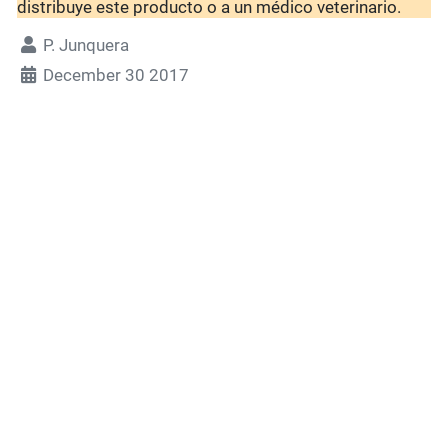
distribuye este producto o a un médico veterinario.
P. Junquera
December 30 2017