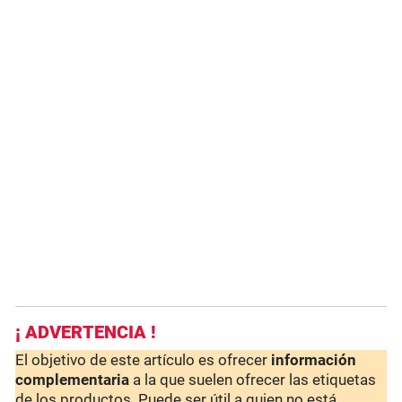
¡ ADVERTENCIA !
El objetivo de este artículo es ofrecer
información
complementaria
a la que suelen ofrecer las etiquetas
de los productos. Puede ser útil a quien no está