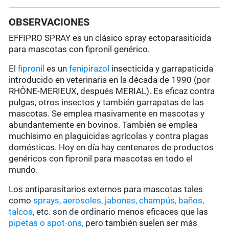
OBSERVACIONES
EFFIPRO SPRAY es un clásico spray ectoparasiticida
para mascotas con fipronil genérico.
El
fipronil
es un
fenipirazol
insecticida y garrapaticida
introducido en veterinaria en la década de 1990 (por
RHÔNE-MERIEUX, después MERIAL). Es eficaz contra
pulgas, otros insectos y también garrapatas de las
mascotas. Se emplea masivamente en mascotas y
abundantemente en bovinos. También se emplea
muchísimo en plaguicidas agrícolas y contra plagas
domésticas. Hoy en día hay centenares de productos
genéricos con fipronil para mascotas en todo el
mundo.
Los antiparasitarios externos para mascotas tales
como
sprays, aerosoles, jabones, champús, baños,
talcos
, etc. son de ordinario menos eficaces que las
pipetas o spot-ons,
pero también suelen ser más