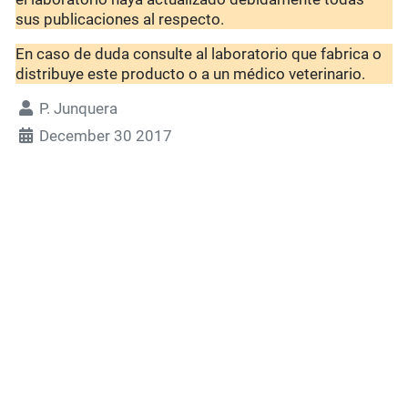
sus publicaciones al respecto.
En caso de duda consulte al laboratorio que fabrica o
distribuye este producto o a un médico veterinario.
P. Junquera
December 30 2017