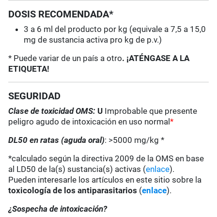
DOSIS RECOMENDADA*
3 a 6 ml del producto por kg (equivale a 7,5 a 15,0
mg de sustancia activa pro kg de p.v.)
* Puede variar de un país a otro
. ¡ATÉNGASE A LA
ETIQUETA!
SEGURIDAD
Clase de toxicidad OMS:
U
Improbable que presente
peligro agudo de intoxicación en uso normal
*
DL50 en ratas (aguda oral)
: >5000 mg/kg *
*calculado según la directiva 2009 de la OMS en base
al LD50 de la(s) sustancia(s) activas (
enlace
).
Pueden interesarle los artículos en este sitio sobre la
toxicología de los antiparasitarios
(
enlace
).
¿Sospecha de intoxicación?