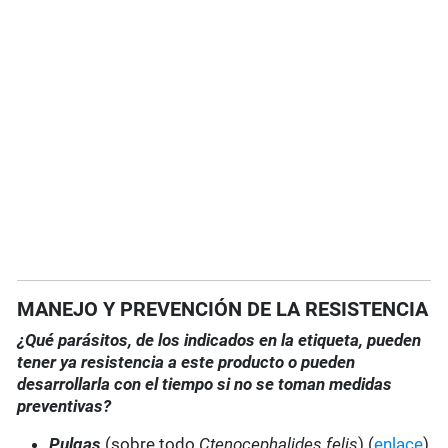
MANEJO Y PREVENCIÓN DE LA RESISTENCIA
¿Qué parásitos, de los indicados en la etiqueta, pueden
tener ya resistencia a este producto o pueden
desarrollarla con el tiempo si no se toman medidas
preventivas?
Pulgas
(sobre todo
Ctenocephalides felis
) (
enlace
)