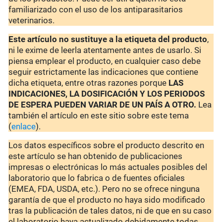
familiarizado con el uso de los antiparasitarios
veterinarios.
Este artículo no sustituye a la etiqueta del producto
,
ni le exime de leerla atentamente antes de usarlo. Si
piensa emplear el producto, en cualquier caso debe
seguir estrictamente las indicaciones que contiene
dicha etiqueta, entre otras razones porque
LAS
INDICACIONES, LA DOSIFICACIÓN Y LOS PERIODOS
DE ESPERA PUEDEN VARIAR DE UN PAÍS A OTRO.
Lea
también el artículo en este sitio sobre este tema
(
enlace
).
Los datos específicos sobre el producto descrito en
este artículo se han obtenido de publicaciones
impresas o electrónicas lo más actuales posibles del
laboratorio que lo fabrica o de fuentes oficiales
(EMEA, FDA, USDA, etc.). Pero no se ofrece ninguna
garantía de que el producto no haya sido modificado
tras la publicación de tales datos, ni de que en su caso
el laboratorio haya actualizado debidamente todas