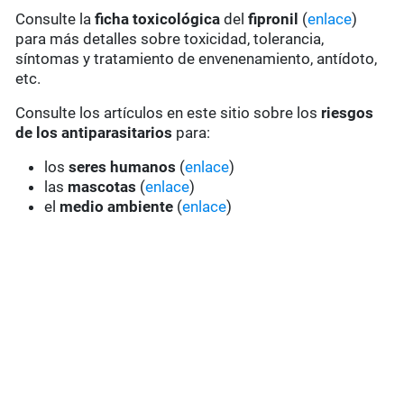
Consulte la
ficha toxicológica
del
fipronil
(
enlace
)
para más detalles sobre toxicidad, tolerancia,
síntomas y tratamiento de envenenamiento, antídoto,
etc.
Consulte los artículos en este sitio sobre los
riesgos
de los antiparasitarios
para:
los
seres humanos
(
enlace
)
las
mascotas
(
enlace
)
el
medio ambiente
(
enlace
)