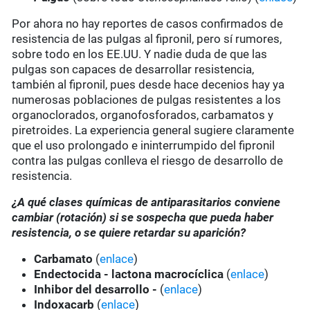
Por ahora no hay reportes de casos confirmados de
resistencia de las pulgas al fipronil, pero sí rumores,
sobre todo en los EE.UU. Y nadie duda de que las
pulgas son capaces de desarrollar resistencia,
también al fipronil, pues desde hace decenios hay ya
numerosas poblaciones de pulgas resistentes a los
organoclorados, organofosforados, carbamatos y
piretroides. La experiencia general sugiere claramente
que el uso prolongado e ininterrumpido del fipronil
contra las pulgas conlleva el riesgo de desarrollo de
resistencia.
¿A qué clases químicas de antiparasitarios conviene
cambiar (rotación) si se sospecha que pueda haber
resistencia, o se quiere retardar su aparición?
Carbamato
(
enlace
)
Endectocida - lactona macrocíclica
(
enlace
)
Inhibor del desarrollo -
(
enlace
)
Indoxacarb
(
enlace
)