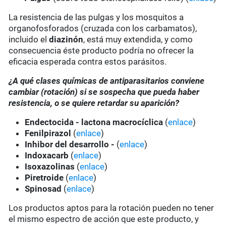
La resistencia de las pulgas y los mosquitos a
organofosforados (cruzada con los carbamatos),
incluido el
diazinón
, está muy extendida, y como
consecuencia éste producto podría no ofrecer la
eficacia esperada contra estos parásitos.
¿A qué clases químicas de antiparasitarios conviene
cambiar (rotación) si se sospecha que pueda haber
resistencia, o se quiere retardar su aparición?
Endectocida - lactona macrocíclica
(
enlace
)
Fenilpirazol
(
enlace
)
Inhibor del desarrollo -
(
enlace
)
Indoxacarb
(
enlace
)
Isoxazolinas
(
enlace
)
Piretroide
(
enlace
)
Spinosad
(
enlace
)
Los productos aptos para la rotación pueden no tener
el mismo espectro de acción que este producto, y