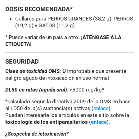
DOSIS RECOMENDADA*
Collares para PERROS GRANDES (38,2 g), PERROS
(19,2 g) y GATOS (11,2 g)
* Puede variar de un país a otro
. ¡ATÉNGASE A LA
ETIQUETA!
SEGURIDAD
Clase de toxicidad OMS:
U
Improbable que presente
peligro agudo de intoxicación en uso normal
DL50 en ratas (aguda oral)
: >5000 mg/kg*
*calculado según la directiva 2009 de la OMS en base
al LD50 de la(s) sustancia(s) activas (
enlace
).
Pueden interesarle los artículos en este sitio sobre la
toxicología de los antiparasitarios
(
enlace
).
¿Sospecha de intoxicación?