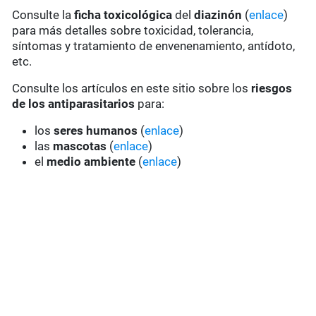
Consulte la
ficha toxicológica
del
diazinón
(
enlace
)
para más detalles sobre toxicidad, tolerancia,
síntomas y tratamiento de envenenamiento, antídoto,
etc.
Consulte los artículos en este sitio sobre los
riesgos
de los antiparasitarios
para:
los
seres humanos
(
enlace
)
las
mascotas
(
enlace
)
el
medio ambiente
(
enlace
)