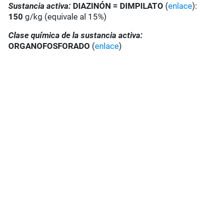
Sustancia activa:
DIAZINÓN = DIMPILATO
(
enlace
):
150
g/kg (equivale al 15%)
Clase química de la sustancia activa:
ORGANOFOSFORADO
(
enlace
)