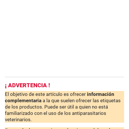
¡ ADVERTENCIA !
El objetivo de este artículo es ofrecer
información
complementaria
a la que suelen ofrecer las etiquetas
de los productos. Puede ser útil a quien no está
familiarizado con el uso de los antiparasitarios
veterinarios.