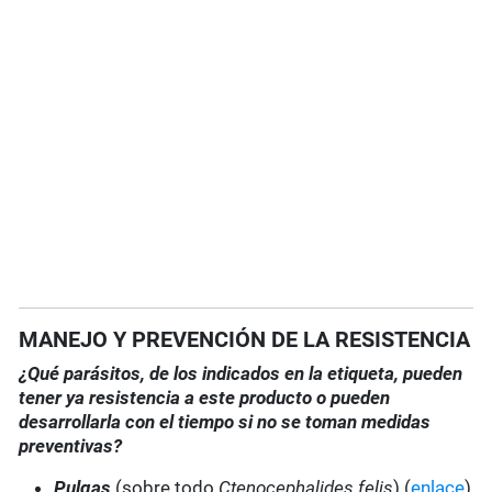
MANEJO Y PREVENCIÓN DE LA RESISTENCIA
¿Qué parásitos, de los indicados en la etiqueta, pueden
tener ya resistencia a este producto o pueden
desarrollarla con el tiempo si no se toman medidas
preventivas?
Pulgas
(sobre todo
Ctenocephalides felis
) (
enlace
)