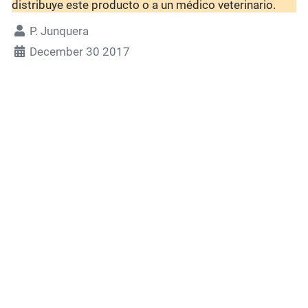
distribuye este producto o a un médico veterinario.
P. Junquera
December 30 2017