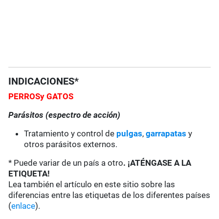
INDICACIONES*
PERROS
y GATOS
Parásitos (espectro de acción)
Tratamiento y control de
pulgas
,
garrapatas
y
otros parásitos externos.
* Puede variar de un país a otro
. ¡ATÉNGASE A LA
ETIQUETA!
Lea también el artículo en este sitio sobre las
diferencias entre las etiquetas de los diferentes países
(
enlace
).