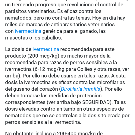
un tremendo progreso que revolucionó el control de
parásitos veterinarios. Es eficaz contra los
nematodos, pero no contra las tenias. Hoy en día hay
miles de marcas de antiparasitarios veterinarios
con
ivermectina
genérica para el ganado, las
mascotas o los caballos.
La dosis de
ivermectina
recomendada para este
producto (200 mcg/kg) es mucho mayor de la
recomendada para razas de perros sensibles a la
ivermectina (6-12 mcg/kg para Collies y otra razas, ver
arriba). Por ello no debe usarse en tales razas. A esta
dosis la ivermectina es eficaz contra las microfilarias
del gusano del corazón (
Dirofilaria immitis
). Por ello
deben tomarse las medidas de protección
correspondientes (ver arriba bajo SEGURIDAD). Tales
dosis elevadas controlan también otras especies de
nematodos que no se controlan a la dosis tolerada por
perros sensibles a la ivermectina.
No obstante, incluso a 200-400 mcg/kg de