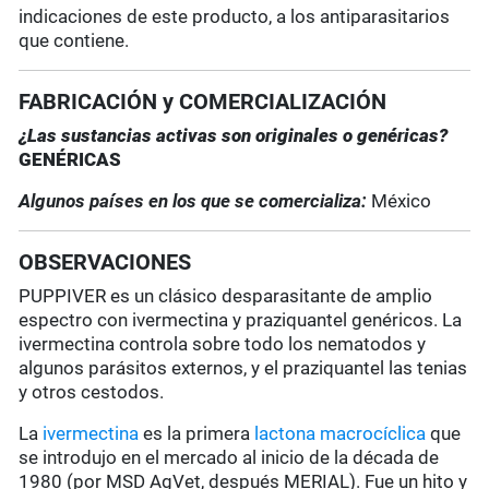
indicaciones de este producto, a los antiparasitarios
que contiene.
FABRICACIÓN y COMERCIALIZACIÓN
¿Las sustancias activas son originales o genéricas?
GENÉRICAS
Algunos países en los que se comercializa:
México
OBSERVACIONES
PUPPIVER es un clásico desparasitante de amplio
espectro con ivermectina y praziquantel genéricos. La
ivermectina controla sobre todo los nematodos y
algunos parásitos externos, y el praziquantel las tenias
y otros cestodos.
La
ivermectina
es la primera
lactona macrocíclica
que
se introdujo en el mercado al inicio de la década de
1980 (por MSD AgVet, después MERIAL). Fue un hito y