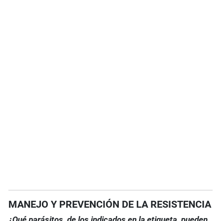
MANEJO Y PREVENCIÓN DE LA RESISTENCIA
¿Qué parásitos, de los indicados en la etiqueta, pueden