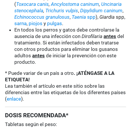
(
Toxocara canis
,
Ancylostoma caninum
,
Uncinaria
stenocephala
,
Trichuris vulpis
,
Dipylidium caninum
,
Echinococcus granulosus
,
Taenia
spp
),
Giardia
spp,
sarna
,
piojos
y
pulgas
.
En todos los perros y gatos debe controlarse la
ausencia de una infección con
Dirofilaria
antes
del
tratamiento. Si están infectados deben tratarse
con otros productos para eliminar los gusanos
adultos
antes
de iniciar la prevención con este
producto.
* Puede variar de un país a otro
. ¡ATÉNGASE A LA
ETIQUETA!
Lea también el artículo en este sitio sobre las
diferencias entre las etiquetas de los diferentes países
(
enlace
).
DOSIS RECOMENDADA*
Tabletas según el peso: