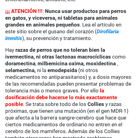
¡
¡
¡
ATENCIÓN !!!
:
Nunca usar productos para perros
en gatos, y viceversa, ni tabletas para animales
grandes en animales pequeños
. Lea el artículo en
este sitio sobre el gusano del corazón (
Dirofilaria
immitis
), su prevención y tratamiento.
Hay
razas de perros que no toleran bien la
ivermectina
, ni otras lactonas macrocíclicas
como
doramectina
,
milbemicina oxima,
moxidectina
,
selamectina,
ni la
emodepsida
(ni otros
medicamentos no antiparasitarios) y, a dosis mayores
de las recomendadas pueden presentar problemas de
tolerancia más o menos graves. Por ello
la
dosificación debe hacerse lo más exactamente
posible
. Se trata sobre todo de los
Collies
y razas
próximas, que tienen una mutación (en el gen MDR-1)
que afecta a la barrera sangre-cerebro que hace que
ciertos medicamentos de ordinario no entren en el
cerebro de los mamíferos. Además de los Collies