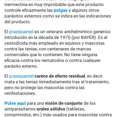
ivermectina es muy improbable que este producto
controle eficazmente las
pulgas
y algunos otros
parásitos externos como se indica en las indicaciones
del producto.
El
praziquantel
es un veterano antihelmíntico genérico
introducido en la década de 1970 (por BAYER). Es el
cestodicida más empleado en equinos y mascotas
contra las tenias, con centenares de marcas
comerciales que lo contienen. No tiene ninguna
eficacia contra los nematodos o contra cualquier
parásito externo.
El
praziquantel
carece de
efecto residual
, es decir
mata a las tenias inmediatamente tras el tratamiento,
pero no protege las mascotas contra las
reinfestaciones.
Pulse aquí
para una
visión de conjunto
de los
antiparasitarios
orales sólidos
(tabletas,
comprimidos, etc.) más usados para mascotas contra