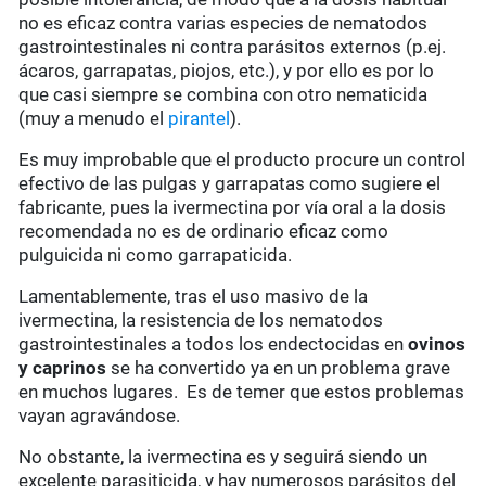
no es eficaz contra varias especies de nematodos
gastrointestinales ni contra parásitos externos (p.ej.
ácaros, garrapatas, piojos, etc.), y por ello es por lo
que casi siempre se combina con otro nematicida
(muy a menudo el
pirantel
).
Es muy improbable que el producto procure un control
efectivo de las pulgas y garrapatas como sugiere el
fabricante, pues la ivermectina por vía oral a la dosis
recomendada no es de ordinario eficaz como
pulguicida ni como garrapaticida.
Lamentablemente, tras el uso masivo de la
ivermectina, la resistencia de los nematodos
gastrointestinales a todos los endectocidas en
ovinos
y caprinos
se ha convertido ya en un problema grave
en muchos lugares. Es de temer que estos problemas
vayan agravándose.
No obstante, la ivermectina es y seguirá siendo un
excelente parasiticida, y hay numerosos parásitos del