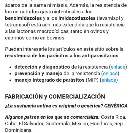
ácaros de la sarna ni miasis. Además, la resistencia de
los nematodos gastrointestinales a los
benzimidazoles
y a los
imidazotiazoles
(levamisol y
tetramisol) está aún más extendida que la resistencia
a las lactonas macrocíclicas, tanto en ovinos y
caprinos como en bovinos.
Pueden interesarle los artículos en este sitio sobre la
resistencia de los parásitos a los antiparasitarios
:
detección y diagnóstico
de la resistencia (
enlace
)
prevención y manejo
de la resistencia (
enlace
)
manejo integrado de parásitos
(MIP) (
enlace
)
FABRICACIÓN y COMERCIALIZACIÓN
¿La sustancia activa es original o genérica? GENÉRICA
Algunos países en los que se comercializa:
Costa Rica,
Cuba, El Salvador, Guatemala, México, Honduras, Rep.
Dominicana