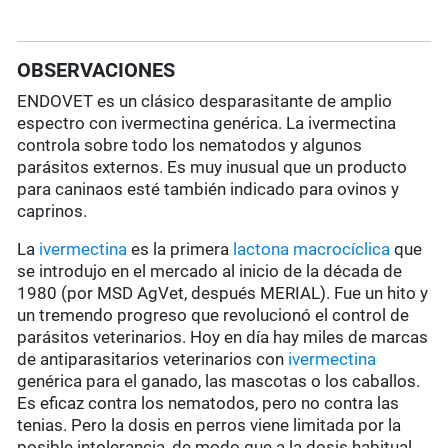
OBSERVACIONES
ENDOVET es un clásico desparasitante de amplio
espectro con ivermectina genérica. La ivermectina
controla sobre todo los nematodos y algunos
parásitos externos. Es muy inusual que un producto
para caninaos esté también indicado para ovinos y
caprinos.
La
ivermectina
es la primera
lactona macrocíclica
que
se introdujo en el mercado al inicio de la década de
1980 (por MSD AgVet, después MERIAL). Fue un hito y
un tremendo progreso que revolucionó el control de
parásitos veterinarios. Hoy en día hay miles de marcas
de antiparasitarios veterinarios con
ivermectina
genérica para el ganado, las mascotas o los caballos.
Es eficaz contra los nematodos, pero no contra las
tenias. Pero la dosis en perros viene limitada por la
posible intolerancia, de modo que a la dosis habitual