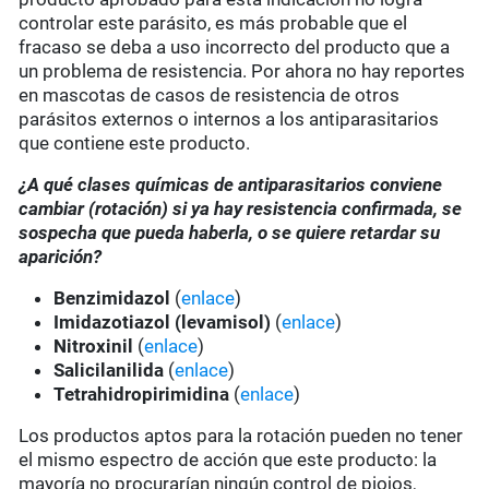
controlar este parásito, es más probable que el
fracaso se deba a uso incorrecto del producto que a
un problema de resistencia. Por ahora no hay reportes
en mascotas de casos de resistencia de otros
parásitos externos o internos a los antiparasitarios
que contiene este producto.
¿A qué clases químicas de antiparasitarios conviene
cambiar (rotación) si ya hay resistencia confirmada, se
sospecha que pueda haberla, o se quiere retardar su
aparición?
Benzimidazol
(
enlace
)
Imidazotiazol (levamisol)
(
enlace
)
Nitroxinil
(
enlace
)
Salicilanilida
(
enlace
)
Tetrahidropirimidina
(
enlace
)
Los productos aptos para la rotación pueden no tener
el mismo espectro de acción que este producto: la
mayoría no procurarían ningún control de piojos,