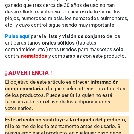
ganado que tras cerca de 30 años de uso no han
desarrollado resistencia: los ácaros de la sarna, los
piojos, numerosas miasis, los nematodos pulmonares,
etc., y cuyo control sigue siendo muy importante.
Pulse aquí
para la
lista
y
visión de conjunto
de los
antiparasitarios
orales sólidos
(tabletas,
comprimidos, etc.) más usados para mascotas
sólo
contra
nematodos
y comparables con este producto.
¡ ADVERTENCIA !
El objetivo de este artículo es ofrecer
información
complementaria
a la que suelen ofrecer las etiquetas
de los productos. Puede ser útil a quien no está
familiarizado con el uso de los antiparasitarios
veterinarios.
Este artículo no sustituye a la etiqueta del producto
,
ni le exime de leerla atentamente antes de usarlo. Si
piensa emplear el producto, en cualquier caso debe