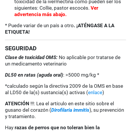
toxicidad de la ivermectina como pueden ser los
siguientes: Collíe, pastor escocés.
Ver
advertencia más abajo.
* Puede variar de un país a otro
. ¡ATÉNGASE A LA
ETIQUETA!
SEGURIDAD
Clase de toxicidad OMS:
No aplicable por tratarse de
un medicamento veterinario
DL50 en ratas (aguda oral)
: >5000 mg/kg *
*calculado según la directiva 2009 de la OMS en base
al LD50 de la(s) sustancia(s) activas (
enlace
)
ATENCIÓN
!!!: Lea el artículo en este sitio sobre el
gusano del corazón (
Dirofilaria immitis
), su prevención
y tratamiento.
Hay
razas de perros que no toleran bien la