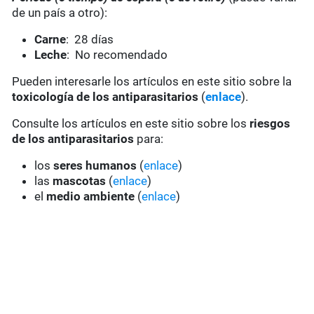
de un país a otro):
Carne
: 28 días
Leche
: No recomendado
Pueden interesarle los artículos en este sitio sobre la
toxicología de los antiparasitarios
(
enlace
).
Consulte los artículos en este sitio sobre los
riesgos
de los antiparasitarios
para:
los
seres humanos
(
enlace
)
las
mascotas
(
enlace
)
el
medio ambiente
(
enlace
)