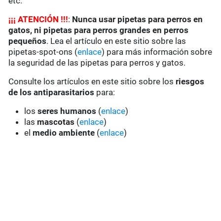
etc.
¡
¡
¡
ATENCIÓN !!!
:
Nunca usar pipetas para perros en
gatos, ni pipetas para perros grandes en perros
pequeños
. Lea el artículo en este sitio sobre las
pipetas-spot-ons (
enlace
) para más información sobre
la seguridad de las pipetas para perros y gatos.
Consulte los artículos en este sitio sobre los
riesgos
de los antiparasitarios
para:
los
seres humanos
(
enlace
)
las
mascotas
(
enlace
)
el
medio ambiente
(
enlace
)