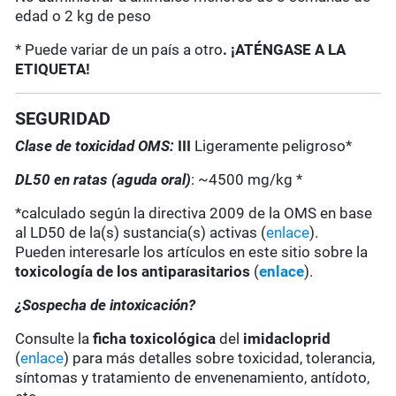
edad o 2 kg de peso
* Puede variar de un país a otro
. ¡ATÉNGASE A LA
ETIQUETA!
SEGURIDAD
Clase de toxicidad OMS:
III
Ligeramente peligroso*
DL50 en ratas (aguda oral)
: ~4500 mg/kg *
*calculado según la directiva 2009 de la OMS en base
al LD50 de la(s) sustancia(s) activas (
enlace
).
Pueden interesarle los artículos en este sitio sobre la
toxicología de los antiparasitarios
(
enlace
).
¿Sospecha de intoxicación?
Consulte la
ficha toxicológica
del
imidacloprid
(
enlace
) para más detalles sobre toxicidad, tolerancia,
síntomas y tratamiento de envenenamiento, antídoto,