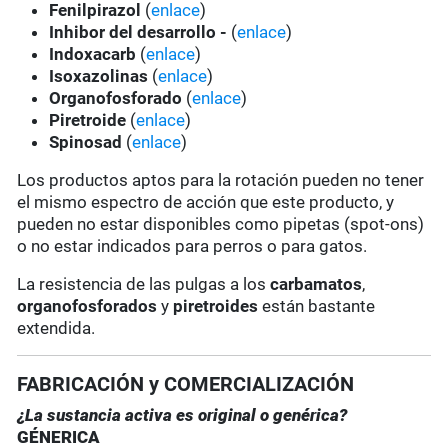
Fenilpirazol
(
enlace
)
Inhibor del desarrollo -
(
enlace
)
Indoxacarb
(
enlace
)
Isoxazolinas
(
enlace
)
Organofosforado
(
enlace
)
Piretroide
(
enlace
)
Spinosad
(
enlace
)
Los productos aptos para la rotación pueden no tener
el mismo espectro de acción que este producto, y
pueden no estar disponibles como pipetas (spot-ons)
o no estar indicados para perros o para gatos.
La resistencia de las pulgas a los
carbamatos
,
organofosforados
y
piretroides
están bastante
extendida.
FABRICACIÓN y COMERCIALIZACIÓN
¿La sustancia activa es original o genérica?
GÉNERICA