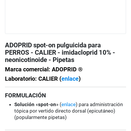
ADOPRID spot-on pulguicida para
PERROS - CALIER - imidacloprid 10% -
neonicotinoide - Pipetas
Marca comercial: ADOPRID ®
Laboratorio: CALIER (
enlace
)
FORMULACIÓN
Solución
«
spot-on
» (
enlace
) para administración
tópica por vertido directo dorsal (epicutáneo)
(popularmente pipetas)