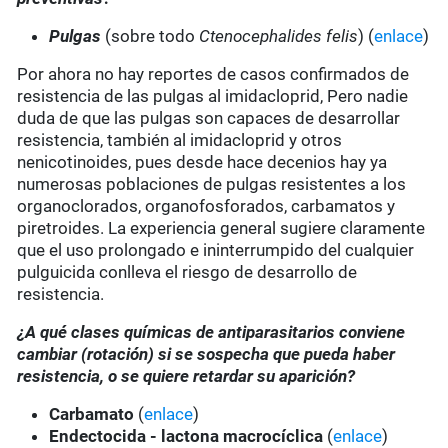
Pulgas
(sobre todo
Ctenocephalides felis
) (
enlace
)
Por ahora no hay reportes de casos confirmados de
resistencia de las pulgas al imidacloprid, Pero nadie
duda de que las pulgas son capaces de desarrollar
resistencia, también al imidacloprid y otros
nenicotinoides, pues desde hace decenios hay ya
numerosas poblaciones de pulgas resistentes a los
organoclorados, organofosforados, carbamatos y
piretroides. La experiencia general sugiere claramente
que el uso prolongado e ininterrumpido del cualquier
pulguicida conlleva el riesgo de desarrollo de
resistencia.
¿A qué clases químicas de antiparasitarios conviene
cambiar (rotación) si se sospecha que pueda haber
resistencia, o se quiere retardar su aparición?
Carbamato
(
enlace
)
Endectocida - lactona macrocíclica
(
enlace
)