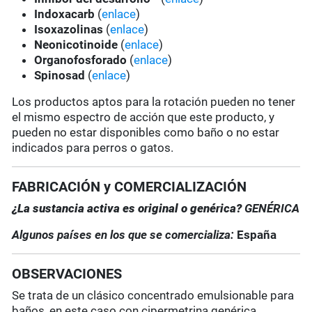
Indoxacarb
(
enlace
)
Isoxazolinas
(
enlace
)
Neonicotinoide
(
enlace
)
Organofosforado
(
enlace
)
Spinosad
(
enlace
)
Los productos aptos para la rotación pueden no tener
el mismo espectro de acción que este producto, y
pueden no estar disponibles como baño o no estar
indicados para perros o gatos.
FABRICACIÓN y COMERCIALIZACIÓN
¿La sustancia activa es original o genérica?
GENÉRICA
Algunos países en los que se comercializa:
España
OBSERVACIONES
Se trata de un clásico concentrado emulsionable para
baños, en este caso con cipermetrina genérica.