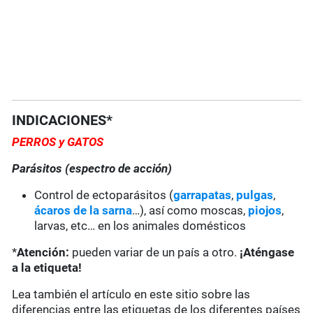
INDICACIONES*
PERROS y GATOS
Parásitos (espectro de acción)
Control de ectoparásitos (
garrapatas
,
pulgas
,
ácaros de la sarna
…), así como moscas,
piojos
,
larvas, etc… en los animales domésticos
*
Atención:
pueden variar de un país a otro.
¡Aténgase
a la etiqueta!
Lea también el artículo en este sitio sobre las
diferencias entre las etiquetas de los diferentes países