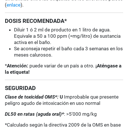
(
enlace
).
DOSIS RECOMENDADA*
Diluir 1 ó 2 ml de producto en 1 litro de agua.
Equivale a 50 a 100 ppm (=mg/litro) de sustancia
activa en el baño.
Se aconseja repetir el baño cada 3 semanas en los
meses calurosos.
*
Atención:
puede variar de un país a otro.
¡Aténgase a
la etiqueta!
SEGURIDAD
Clase de toxicidad OMS*:
U
Improbable que presente
peligro agudo de intoxicación en uso normal
DL50 en ratas (aguda oral)*
: >5'000 mg/kg
*Calculado según la directiva 2009 de la OMS en base