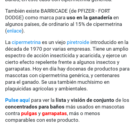
También existe BARRICADE (de PFIZER - FORT
DODGE) como marca para
uso en la ganadería
en
algunos países, de ordinario al 15% de cipermetrina
(
enlace
).
La
cipermetrina
es un viejo
piretroide
introducido en la
década de 1970 por varias empresas. Tiene un amplio
espectro de acción insecticida y acaricida, y ejerce un
cierto efecto repelente frente a algunos insectos y
garrapatas. Hoy en día hay docenas de productos para
mascotas con cipermetrina genérica, y centenares
para el ganado. Se usa también muchísimo en
plaguicidas agrícolas y ambientales.
Pulse aquí
para ver la
lista
y
visión de conjunto
de los
concentrados para baños
más usados en mascotas
contra
pulgas
y
garrapatas
, más o menos
comparables con este producto.