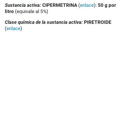
Sustancia activa:
CIPERMETRINA
(
enlace
):
50 g por
litro
(equivale al 5%)
Clase química de la sustancia activa:
PIRETROIDE
(
enlace
)