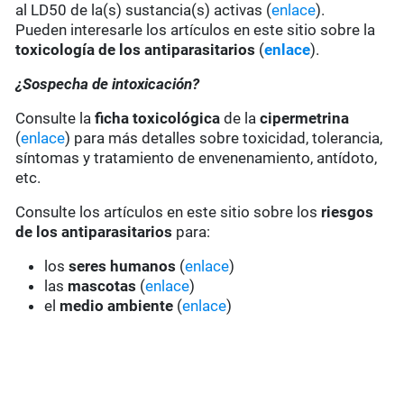
al LD50 de la(s) sustancia(s) activas (
enlace
).
Pueden interesarle los artículos en este sitio sobre la
toxicología de los antiparasitarios
(
enlace
).
¿Sospecha de intoxicación?
Consulte la
ficha toxicológica
de la
cipermetrina
(
enlace
) para más detalles sobre toxicidad, tolerancia,
síntomas y tratamiento de envenenamiento, antídoto,
etc.
Consulte los artículos en este sitio sobre los
riesgos
de los antiparasitarios
para:
los
seres humanos
(
enlace
)
las
mascotas
(
enlace
)
el
medio ambiente
(
enlace
)