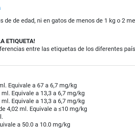
s
es de de edad, ni en gatos de menos de 1 kg o 2 m
LA ETIQUETA!
iferencias entre las etiquetas de los diferentes paí
 ml. Equivale a 67 a 6,7 mg/kg
4 ml. Equivale a 13,3 a 6,7 mg/kg
8 ml. Equivale a 13,3 a 6,7 mg/kg
 de 4,02 ml. Equivale a ≤10 mg/kg
l.
quivale a 50.0 a 10.0 mg/kg