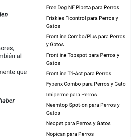
Free Dog NF Pipeta para Perros
den
Friskies Ficontrol para Perros y
Gatos
Frontline Combo/Plus para Perros
y Gatos
mores,
Frontline Topspot para Perros y
mbién al
Gatos
amente que
Frontline Tri-Act para Perros
Fyperix Combo para Perros y Gato
Imiperme para Perros
 haber
Neemtop Spot-on para Perros y
Gatos
Neopet para Perros y Gatos
Nopican para Perros