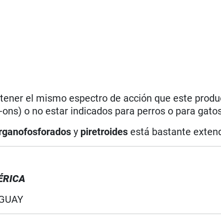
 tener el mismo espectro de acción que este produc
ons) o no estar indicados para perros o para gatos
rganofosforados
y
piretroides
está bastante extend
ÉRICA
GUAY