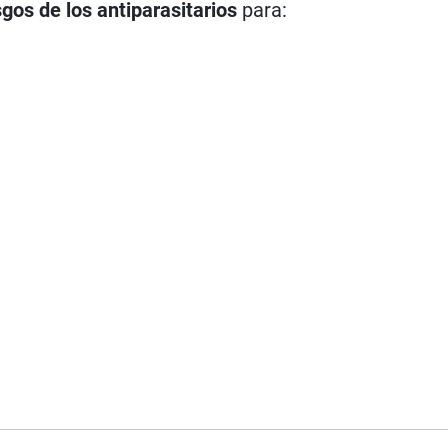
sgos de los antiparasitarios
para: