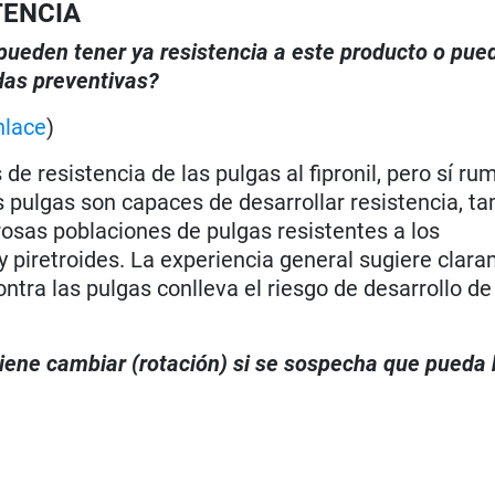
TENCIA
, pueden tener ya resistencia a este producto o pue
das preventivas?
nlace
)
e resistencia de las pulgas al fipronil, pero sí ru
s pulgas son capaces de desarrollar resistencia, ta
osas poblaciones de pulgas resistentes a los
 piretroides. La experiencia general sugiere clar
ontra las pulgas conlleva el riesgo de desarrollo de
viene cambiar (rotación) si se sospecha que pueda