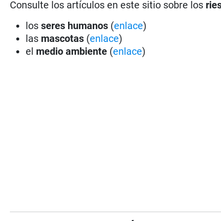
Consulte los artículos en este sitio sobre los
rie
los
seres humanos
(
enlace
)
las
mascotas
(
enlace
)
el
medio ambiente
(
enlace
)