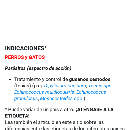
INDICACIONES*
PERROS
y GATOS
Parásitos (espectro de acción)
Tratamiento y control de
gusanos cestodos
(tenias) (p.ej.
Dipylidium caninum
,
Taenia spp.
Echinococcus multilocularis
,
Echinococcus
granulosus
,
Mesocestoides
spp.
)
* Puede variar de un país a otro
. ¡ATÉNGASE A LA
ETIQUETA!
Lea también el artículo en este sitio sobre las
diferencias entre las etiquetas de los diferentes países