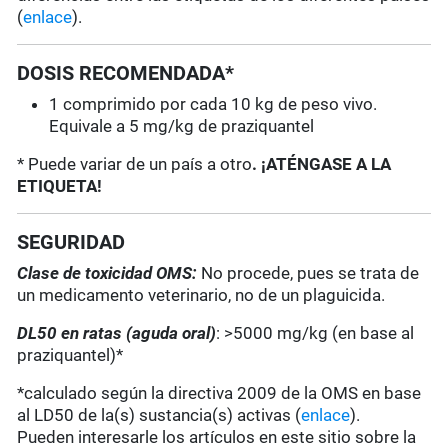
(
enlace
).
DOSIS RECOMENDADA*
1 comprimido por cada 10 kg de peso vivo.
Equivale a 5 mg/kg de praziquantel
* Puede variar de un país a otro
. ¡ATÉNGASE A LA
ETIQUETA!
SEGURIDAD
Clase de toxicidad OMS:
No procede, pues se trata de
un medicamento veterinario, no de un plaguicida.
DL50 en ratas (aguda oral)
: >5000 mg/kg (en base al
praziquantel)*
*calculado según la directiva 2009 de la OMS en base
al LD50 de la(s) sustancia(s) activas (
enlace
).
Pueden interesarle los artículos en este sitio sobre la