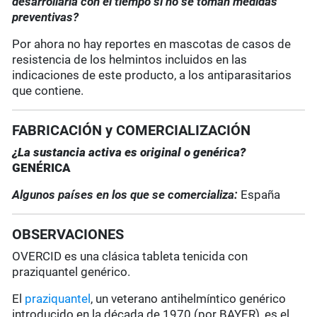
desarrollarla con el tiempo si no se toman medidas
preventivas?
Por ahora no hay reportes en mascotas de casos de
resistencia de los helmintos incluidos en las
indicaciones de este producto, a los antiparasitarios
que contiene.
FABRICACIÓN y COMERCIALIZACIÓN
¿La sustancia activa es original o genérica?
GENÉRICA
Algunos países en los que se comercializa:
España
OBSERVACIONES
OVERCID es una clásica tableta tenicida con
praziquantel genérico.
El
praziquantel
, un veterano antihelmíntico genérico
introducido en la década de 1970 (por BAYER), es el