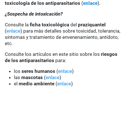
toxicología de los antiparasitarios
(
enlace
).
¿Sospecha de intoxicación?
Consulte la
ficha toxicológica
del
praziquantel
(
enlace
) para más detalles sobre toxicidad, tolerancia,
síntomas y tratamiento de envenenamiento, antídoto,
etc.
Consulte los artículos en este sitio sobre los
riesgos
de los antiparasitarios
para:
los
seres humanos
(
enlace
)
las
mascotas
(
enlace
)
el
medio ambiente
(
enlace
)