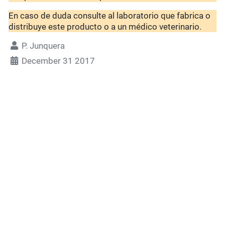
En caso de duda consulte al laboratorio que fabrica o
distribuye este producto o a un médico veterinario.
P. Junquera
December 31 2017