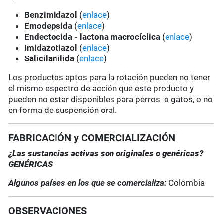
Benzimidazol
(
enlace
)
Emodepsida
(
enlace
)
Endectocida - lactona macrocíclica
(
enlace
)
Imidazotiazol
(
enlace
)
Salicilanilida
(
enlace
)
Los productos aptos para la rotación pueden no tener
el mismo espectro de acción que este producto y
pueden no estar disponibles para perros o gatos, o no
en forma de suspensión oral.
FABRICACIÓN y COMERCIALIZACIÓN
¿Las sustancias activas son originales o genéricas?
GENÉRICAS
Algunos países en los que se comercializa:
Colombia
OBSERVACIONES