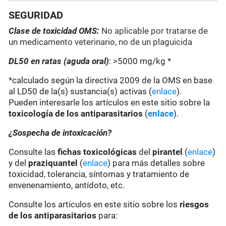
SEGURIDAD
Clase de toxicidad OMS:
No aplicable por tratarse de
un medicamento veterinario, no de un plaguicida
DL50 en ratas (aguda oral)
: >5000 mg/kg *
*calculado según la directiva 2009 de la OMS en base
al LD50 de la(s) sustancia(s) activas (
enlace
).
Pueden interesarle los artículos en este sitio sobre la
toxicología de los antiparasitarios
(
enlace
).
¿Sospecha de intoxicación?
Consulte las
fichas toxicológicas
del
pirantel
(
enlace
)
y del
praziquantel
(
enlace
) para más detalles sobre
toxicidad, tolerancia, síntomas y tratamiento de
envenenamiento, antídoto, etc.
Consulte los artículos en este sitio sobre los
riesgos
de los antiparasitarios
para: