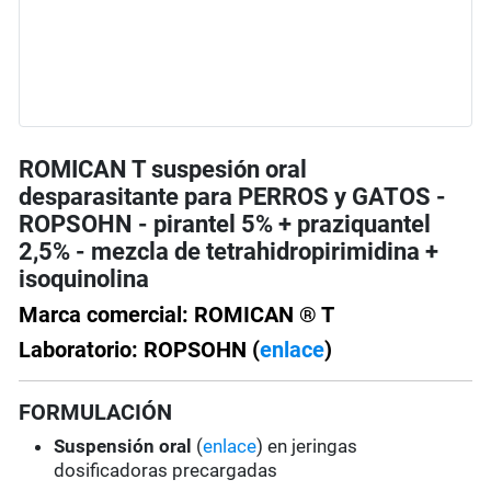
ROMICAN T suspesión oral
desparasitante para PERROS y GATOS -
ROPSOHN - pirantel 5% + praziquantel
2,5% - mezcla de tetrahidropirimidina +
isoquinolina
Marca comercial: ROMICAN ® T
Laboratorio: ROPSOHN (
enlace
)
FORMULACIÓN
Suspensión oral
(
enlace
) en jeringas
dosificadoras precargadas