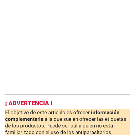
¡ ADVERTENCIA !
El objetivo de este artículo es ofrecer
información
complementaria
a la que suelen ofrecer las etiquetas
de los productos. Puede ser útil a quien no está
familiarizado con el uso de los antiparasitarios