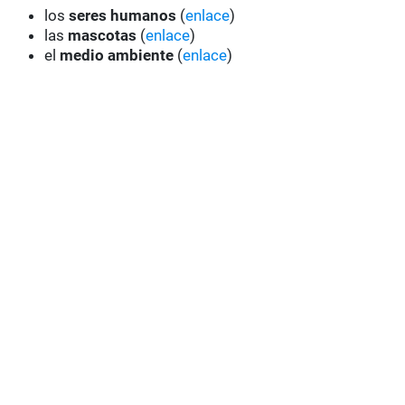
los
seres humanos
(
enlace
)
las
mascotas
(
enlace
)
el
medio ambiente
(
enlace
)