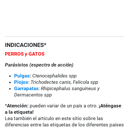
INDICACIONES*
PERROS y GATOS
Parásistos (espectro de acción)
Pulgas
:
Ctenocephalides spp
Piojos
:
Trichodectes canis, Felicola spp
Garrapatas
:
Rhipicephalus sanguineus y
Dermacentos spp
*
Atención:
pueden variar de un país a otro.
¡Aténgase
a la etiqueta!
Lea también el artículo en este sitio sobre las
diferencias entre las etiquetas de los diferentes países