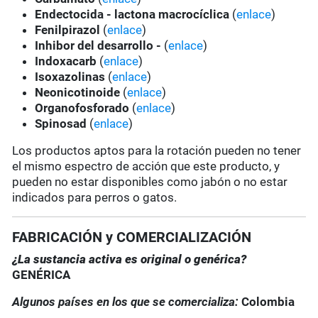
Endectocida - lactona macrocíclica
(
enlace
)
Fenilpirazol
(
enlace
)
Inhibor del desarrollo -
(
enlace
)
Indoxacarb
(
enlace
)
Isoxazolinas
(
enlace
)
Neonicotinoide
(
enlace
)
Organofosforado
(
enlace
)
Spinosad
(
enlace
)
Los productos aptos para la rotación pueden no tener
el mismo espectro de acción que este producto, y
pueden no estar disponibles como jabón o no estar
indicados para perros o gatos.
FABRICACIÓN y COMERCIALIZACIÓN
¿La sustancia activa es original o genérica?
GENÉRICA
Algunos países en los que se comercializa:
Colombia