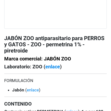
JABÓN ZOO antiparasitario para PERROS
y GATOS - ZOO - permetrina 1% -
piretroide
Marca comercial: JABÓN ZOO
Laboratorio: ZOO (
enlace
)
FORMULACIÓN
Jabón
(
enlace
)
CONTENIDO