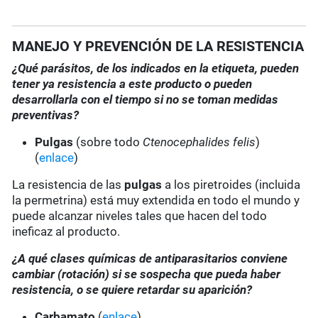
MANEJO Y PREVENCIÓN DE LA RESISTENCIA
¿Qué parásitos, de los indicados en la etiqueta, pueden
tener ya resistencia a este producto o pueden
desarrollarla con el tiempo si no se toman medidas
preventivas?
Pulgas
(sobre todo
Ctenocephalides felis
)
(
enlace
)
La resistencia de las
pulgas
a los piretroides (incluida
la permetrina) está muy extendida en todo el mundo y
puede alcanzar niveles tales que hacen del todo
ineficaz al producto.
¿A qué clases químicas de antiparasitarios conviene
cambiar (rotación) si se sospecha que pueda haber
resistencia, o se quiere retardar su aparición?
Carbamato
(
enlace
)