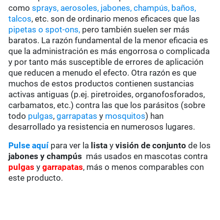
como
sprays, aerosoles, jabones, champús, baños,
talcos
, etc. son de ordinario menos eficaces que las
pipetas o spot-ons,
pero también suelen ser más
baratos. La razón fundamental de la menor eficacia es
que la administración es más engorrosa o complicada
y por tanto más susceptible de errores de aplicación
que reducen a menudo el efecto. Otra razón es que
muchos de estos productos contienen sustancias
activas antiguas (p.ej. piretroides, organofosforados,
carbamatos, etc.) contra las que los parásitos (sobre
todo
pulgas
,
garrapatas
y
mosquitos
) han
desarrollado ya resistencia en numerosos lugares.
Pulse aquí
para ver la
lista
y
visión de conjunto
de los
jabones y champús
más usados en mascotas contra
pulgas
y
garrapatas
, más o menos comparables con
este producto.