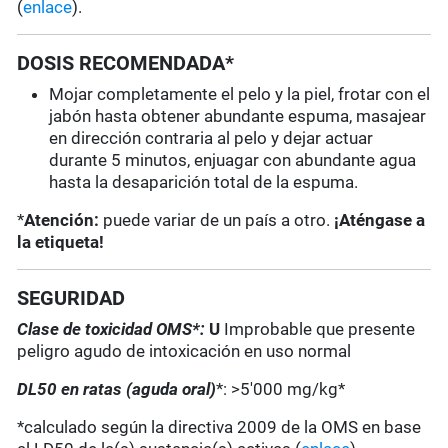
(
enlace
).
DOSIS RECOMENDADA*
Mojar completamente el pelo y la piel, frotar con el
jabón hasta obtener abundante espuma, masajear
en dirección contraria al pelo y dejar actuar
durante 5 minutos, enjuagar con abundante agua
hasta la desaparición total de la espuma.
*
Atención:
puede variar de un país a otro.
¡Aténgase a
la etiqueta!
SEGURIDAD
Clase de toxicidad OMS*:
U
Improbable que presente
peligro agudo de intoxicación en uso normal
DL50 en ratas (aguda oral)
*: >5'000 mg/kg*
*calculado según la directiva 2009 de la OMS en base