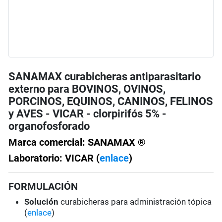
SANAMAX curabicheras antiparasitario
externo para BOVINOS, OVINOS,
PORCINOS, EQUINOS, CANINOS, FELINOS
y AVES - VICAR - clorpirifós 5% -
organofosforado
Marca comercial: SANAMAX ®
Laboratorio: VICAR (
enlace
)
FORMULACIÓN
Solución
curabicheras para administración tópica
(
enlace
)