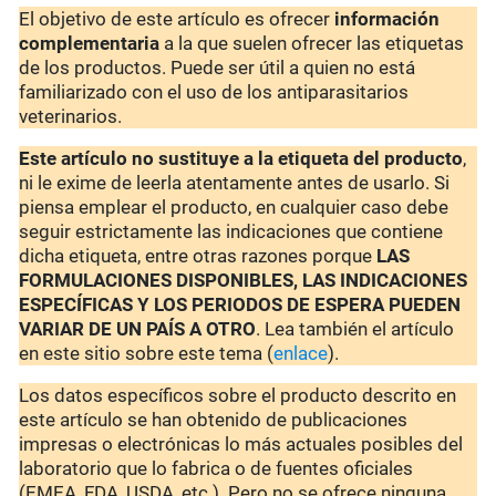
El objetivo de este artículo es ofrecer
información
complementaria
a la que suelen ofrecer las etiquetas
de los productos. Puede ser útil a quien no está
familiarizado con el uso de los antiparasitarios
veterinarios.
Este artículo no sustituye a la etiqueta del producto
,
ni le exime de leerla atentamente antes de usarlo. Si
piensa emplear el producto, en cualquier caso debe
seguir estrictamente las indicaciones que contiene
dicha etiqueta, entre otras razones porque
LAS
FORMULACIONES DISPONIBLES, LAS INDICACIONES
ESPECÍFICAS Y LOS PERIODOS DE ESPERA PUEDEN
VARIAR DE UN PAÍS A OTRO
. Lea también el artículo
en este sitio sobre este tema (
enlace
).
Los datos específicos sobre el producto descrito en
este artículo se han obtenido de publicaciones
impresas o electrónicas lo más actuales posibles del
laboratorio que lo fabrica o de fuentes oficiales
(EMEA, FDA, USDA, etc.). Pero no se ofrece ninguna