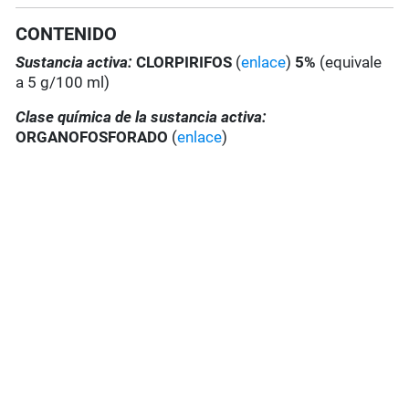
CONTENIDO
Sustancia activa:
C
LORPIRIFOS
(
enlace
)
5%
(equivale
a 5 g/100 ml)
Clase química de la sustancia activa:
ORGANOFOSFORADO
(
enlace
)