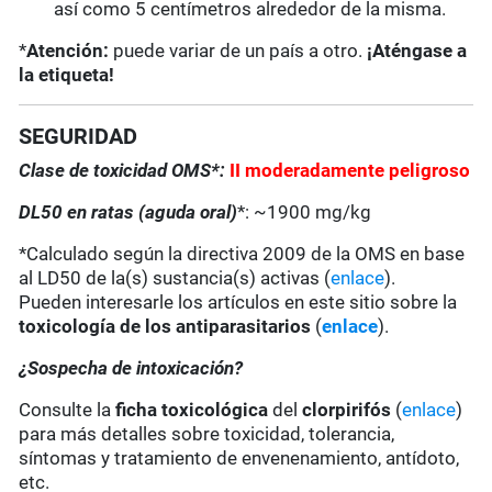
así como 5 centímetros alrededor de la misma.
*
Atención:
puede variar de un país a otro.
¡Aténgase a
la etiqueta!
SEGURIDAD
Clase de toxicidad OMS*:
II moderadamente peligroso
DL50 en ratas (aguda oral)
*: ~1900 mg/kg
*Calculado según la directiva 2009 de la OMS en base
al LD50 de la(s) sustancia(s) activas (
enlace
).
Pueden interesarle los artículos en este sitio sobre la
toxicología de los antiparasitarios
(
enlace
).
¿Sospecha de intoxicación?
Consulte la
ficha toxicológica
del
clorpirifós
(
enlace
)
para más detalles sobre toxicidad, tolerancia,
síntomas y tratamiento de envenenamiento, antídoto,
etc.