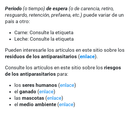
Periodo
(o tiempo)
de espera
(o de carencia, retiro,
resguardo, retención, prefaena, etc.)
puede variar de un
país a otro:
Carne: Consulte la etiqueta
Leche: Consulte la etiqueta
Pueden interesarle los artículos en este sitio sobre los
residuos de los antiparasitarios
(
enlace
).
Consulte los artículos en este sitio sobre los
riesgos
de los antiparasitarios
para:
los
seres humanos
(
enlace
)
el
ganado
(
enlace
)
las
mascotas
(
enlace
)
el
medio ambiente
(
enlace
)