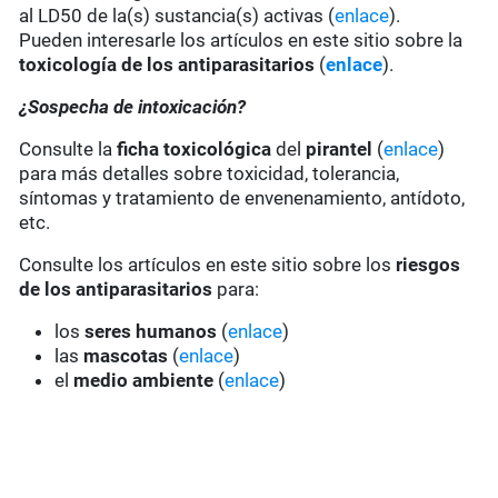
al LD50 de la(s) sustancia(s) activas (
enlace
).
Pueden interesarle los artículos en este sitio sobre la
toxicología de los antiparasitarios
(
enlace
).
¿Sospecha de intoxicación?
Consulte la
ficha toxicológica
del
pirantel
(
enlace
)
para más detalles sobre toxicidad, tolerancia,
síntomas y tratamiento de envenenamiento, antídoto,
etc.
Consulte los artículos en este sitio sobre los
riesgos
de los antiparasitarios
para:
los
seres humanos
(
enlace
)
las
mascotas
(
enlace
)
el
medio ambiente
(
enlace
)