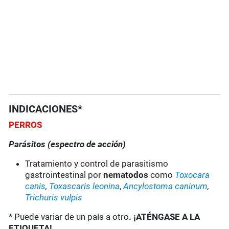
INDICACIONES*
PERROS
Parásitos (espectro de acción)
Tratamiento y control de parasitismo
gastrointestinal por
nematodos
como
Toxocara
canis
,
Toxascaris leonina
,
Ancylostoma caninum
,
Trichuris vulpis
* Puede variar de un país a otro
. ¡ATÉNGASE A LA
ETIQUETA!