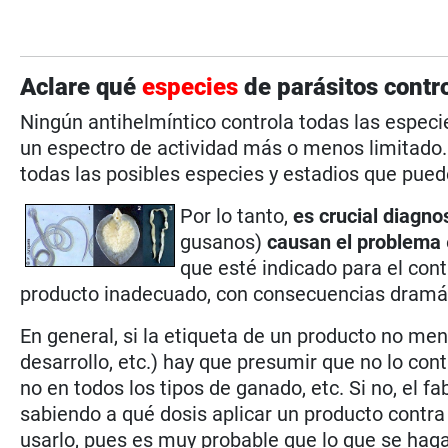
Aclare qué
especies
de parásitos contro
Ningún antihelmíntico controla todas las espec
un espectro de actividad más o menos limitado. 
todas las posibles especies y estadios que pued
Por lo tanto,
es crucial diagn
gusanos)
causan el problema
que esté indicado para el cont
producto inadecuado, con consecuencias dramát
En general, si la etiqueta de un producto no men
desarrollo, etc.) hay que presumir que no lo con
no en todos los tipos de ganado, etc. Si no, el fa
sabiendo a qué dosis aplicar un producto contra 
usarlo, pues es muy probable que lo que se haga s