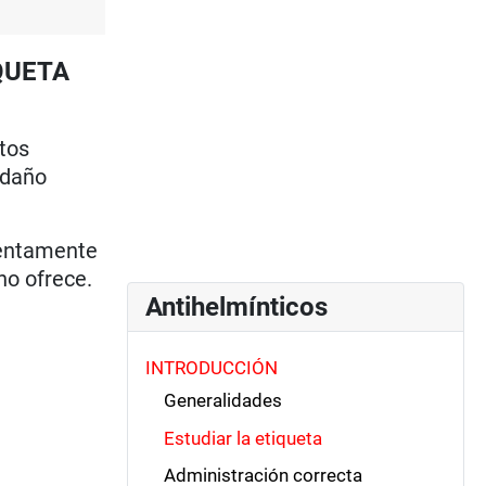
IQUETA
tos
 daño
tentamente
no ofrece.
Antihelmínticos
INTRODUCCIÓN
Generalidades
Estudiar la etiqueta
Administración correcta