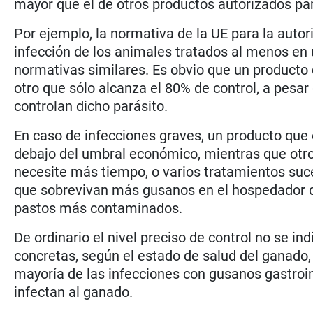
mayor que el de otros productos autorizados par
Por ejemplo, la normativa de la UE para la autor
infección de los animales tratados al menos en
normativas similares. Es obvio que un producto 
otro que sólo alcanza el 80% de control, a pesa
controlan dicho parásito.
En caso de infecciones graves, un producto que o
debajo del umbral económico, mientras que otro q
necesite más tiempo, o varios tratamientos suce
que sobrevivan más gusanos en el hospedador qu
pastos más contaminados.
De ordinario el nivel preciso de control no se in
concretas, según el estado de salud del ganado, 
mayoría de las infecciones con gusanos gastroint
infectan al ganado.