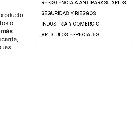
RESISTENCIA A ANTIPARASITARIOS
SEGURIDAD Y RIESGOS
 producto
tos o
INDUSTRIA Y COMERCIO
z más
ARTÍCULOS ESPECIALES
icante,
 pues