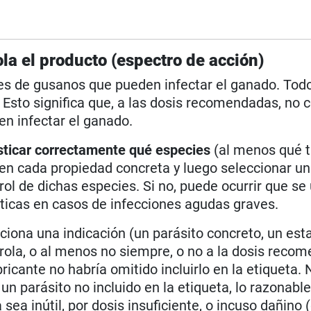
la el producto (espectro de acción)
ies de gusanos que pueden infectar el ganado. Tod
Esto significa que, a las dosis recomendadas, no 
en infectar el ganado.
osticar correctamente qué especies
(al menos qué t
en cada propiedad concreta y luego seleccionar un
rol de dichas especies. Si no, puede ocurrir que se
icas en casos de infecciones agudas graves.
ciona una indicación (un parásito concreto, un est
trola, o al menos no siempre, o no a la dosis reco
bricante no habría omitido incluirlo en la etiqueta. 
un parásito no incluido en la etiqueta, lo razonabl
ea inútil, por dosis insuficiente, o incuso dañino 