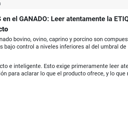
a
n el GANADO: Leer atentamente la ET
cto
anado bovino, ovino, caprino y porcino son compues
bajo control a niveles inferiores al del umbral de
ecto e inteligente. Esto exige primeramente leer a
ón para aclarar lo que el producto ofrece, y lo que 