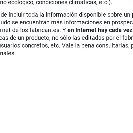
o ecológico, condiciones climáticas, etc.).
de incluir toda la información disponible sobre un
nudo se encuentran más informaciones en prospec
ernet de los fabricantes. Y
en Internet hay cada ve
cas de un producto, no sólo las editadas por el fabr
suarios concretos, etc. Vale la pena consultarlas,
nales.