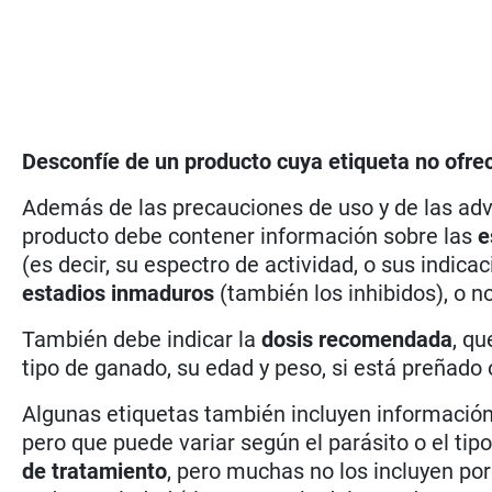
Desconfíe de un producto cuya etiqueta no ofrec
Además de las precauciones de uso y de las adve
producto debe contener información sobre las
e
(es decir, su espectro de actividad, o sus indica
estadios inmaduros
(también los inhibidos), o no
También debe indicar la
dosis recomendada
, qu
tipo de ganado, su edad y peso, si está preñado 
Algunas etiquetas también incluyen información
pero que puede variar según el parásito o el t
de tratamiento
, pero muchas no los incluyen po