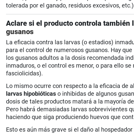
tolerada por el ganado, residuos excesivos, etc.)
Aclare si el producto controla también 
gusanos
La eficacia contra las larvas (o estadios) inmad
para el control de numerosos gusanos. Hay que 
los gusanos adultos a la dosis recomendada indi
inmaduros, o el control es menor, o para ello s
fasciolicidas).
Lo mismo ocurre con respecto a la eficacia de a
larvas hipobióticas
o inhibidas de algunos gusan
dosis de tales productos matará a la mayoría de
Pero habrá demasiadas larvas sobrevivientes q
haciendo que siga produciendo huevos que cont
Esto es aún más grave si el daño al hospedador 