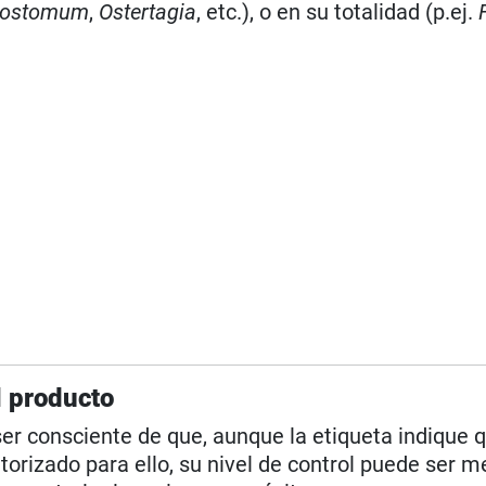
gostomum
,
Ostertagia
, etc.), o en su totalidad (p.ej.
 producto
ser consciente de que, aunque la etiqueta indique 
utorizado para ello, su nivel de control puede ser m