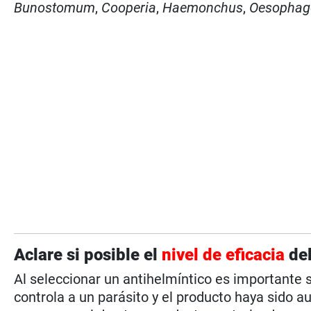
Bunostomum
,
Cooperia
,
Haemonchus
,
Oesopha
Aclare si posible el
nivel de eficacia
del
Al seleccionar un antihelmíntico es importante 
controla a un parásito y el producto haya sido a