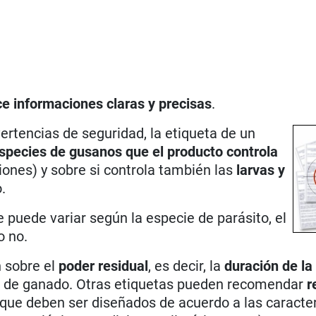
e informaciones claras y precisas
.
rtencias de seguridad, la etiqueta de un
species de gusanos que el producto controla
ciones) y sobre si controla también las
larvas y
.
e puede variar según la especie de parásito, el
o no.
 sobre el
poder residual
, es decir, la
duración de la 
ipo de ganado. Otras etiquetas pueden recomendar
r
rque deben ser diseñados de acuerdo a las caracter