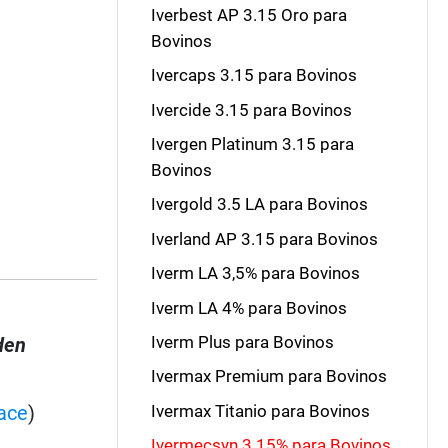
Iverbest AP 3.15 Oro para
Bovinos
Ivercaps 3.15 para Bovinos
Ivercide 3.15 para Bovinos
Ivergen Platinum 3.15 para
Bovinos
Ivergold 3.5 LA para Bovinos
Iverland AP 3.15 para Bovinos
Iverm LA 3,5% para Bovinos
Iverm LA 4% para Bovinos
Iverm Plus para Bovinos
den
Ivermax Premium para Bovinos
Ivermax Titanio para Bovinos
ace
)
Ivermecsyn 3.15% para Bovinos