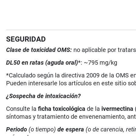
SEGURIDAD
Clase de toxicidad OMS:
no aplicable por tratar
DL50 en ratas (aguda oral)
*: ~795 mg/kg
*Calculado según la directiva 2009 de la OMS en 
Pueden interesarle los artículos en este sitio so
¿Sospecha de intoxicación?
Consulte la
ficha toxicológica
de la
ivermectina
síntomas y tratamiento de envenenamiento, antí
Periodo
(o tiempo)
de espera
(o de carencia, reti