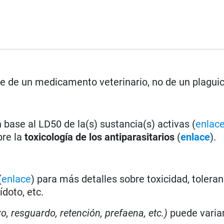
se de un medicamento veterinario, no de un plagui
base al LD50 de la(s) sustancia(s) activas (
enlac
bre la
toxicología de los antiparasitarios
(
enlace
).
(
enlace
) para más detalles sobre toxicidad, toleran
doto, etc.
ro, resguardo, retención, prefaena, etc.)
puede varia