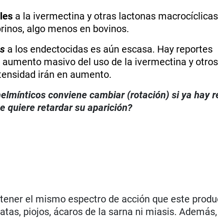
les
a la ivermectina y otras lactonas macrocíclicas
prinos, algo menos en bovinos.
us
a los endectocidas es aún escasa. Hay reportes
el aumento masivo del uso de la ivermectina y otro
tensidad irán en aumento.
elmínticos conviene cambiar (rotación) si ya hay r
 quiere retardar su aparición?
tener el mismo espectro de acción que este produc
tas, piojos, ácaros de la sarna ni miasis. Además,