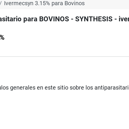
Ivermecsyn 3.15% para Bovinos
sitario para BOVINOS - SYNTHESIS - ive
5%
los generales en este sitio sobre los antiparasitar