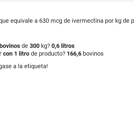
 que equivale a 630 mcg de ivermectina por kg de 
bovinos
de
300
kg?
0,6 litros
ar
con 1 litro
de producto?
166,6
bovinos
gase a la etiqueta!