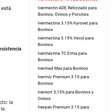
 está
Ivermectin ADE Reforzado para
Bovinos, Ovinos y Porcinos
Ivermectina 3.15% Kyrovet para
Bovinos
s
Ivermectina 3.15% Vecol para
Bovinos
esistencia
Ivermectina TC Erma para
Bovinos
Ivermed Max para Bovinos
Ivermic Premium 3.15 para
Bovinos
Ivernort 3,15% para Bovinos y
Ovinos
to: la
Iverpan Premium 3.15 para
 la