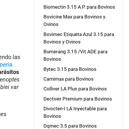
Biomectin 3.15 A.P. para Bovinos
Bovicine Max para Bovinos y
Ovinos
Bovimec Etiqueta Azul 3.15 para
Bovinos y Ovinos
Bumerang 3.15 /Vit ADE para
endo las
Bovinos
peria
Bytec 3.15 para Bovinos
arásitos
lenoptes
Carnimax para Bovinos
biei var
Colliver LA Plus para Bovinos
Dectiver Premium para Bovinos
Divocten-I LA Inyectable para
ses
Bovinos
Dqmec 3.5 para Bovinos