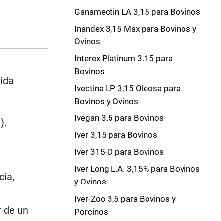
Ganamectin LA 3,15 para Bovinos
Inandex 3,15 Max para Bovinos y
Ovinos
Interex Platinum 3.15 para
Bovinos
cida
Ivectina LP 3,15 Oleosa para
Bovinos y Ovinos
Ivegan 3.5 para Bovinos
e
).
Iver 3,15 para Bovinos
Iver 315-D para Bovinos
Iver Long L.A. 3,15% para Bovinos
cia,
y Ovinos
Iver-Zoo 3,5 para Bovinos y
r de un
Porcinos