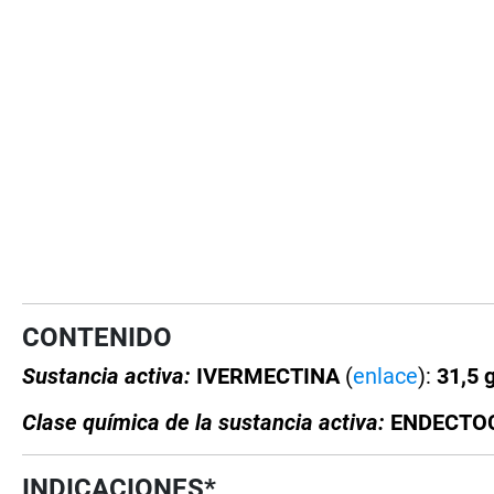
CONTENIDO
Sustancia activa:
IVERMECTINA
(
enlace
):
31,5 g
Clase química de la sustancia activa:
ENDECTOCI
INDICACIONES*