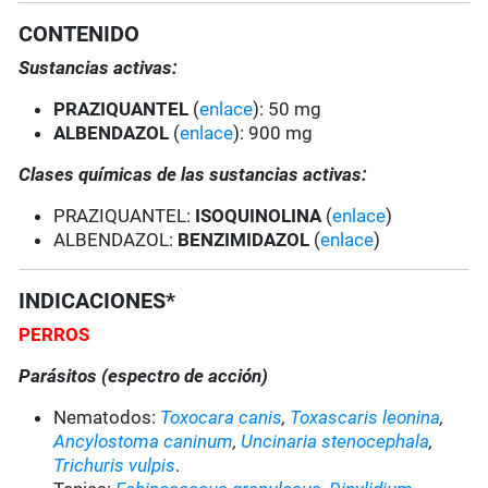
CONTENIDO
Sustancias activas:
PRAZIQUANTEL
(
enlace
): 50 mg
ALBENDAZOL
(
enlace
): 900 mg
Clases químicas de las sustancias activas:
PRAZIQUANTEL:
ISOQUINOLINA
(
enlace
)
ALBENDAZOL:
BENZIMIDAZOL
(
enlace
)
INDICACIONES*
PERROS
Parásitos (espectro de acción)
Nematodos:
Toxocara canis
,
Toxascaris leonina
,
Ancylostoma caninum
,
Uncinaria stenocephala
,
Trichuris vulpis
.