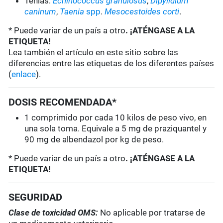
Tenias:
Echinococcus granulosus
,
Dipylidium
caninum
,
Taenia
spp
.
Mesocestoides
corti
.
* Puede variar de un país a otro
. ¡ATÉNGASE A LA
ETIQUETA!
Lea también el artículo en este sitio sobre las
diferencias entre las etiquetas de los diferentes países
(
enlace
).
DOSIS RECOMENDADA*
1 comprimido por cada 10 kilos de peso vivo, en
una sola toma. Equivale a 5 mg de praziquantel y
90 mg de albendazol por kg de peso.
* Puede variar de un país a otro
. ¡ATÉNGASE A LA
ETIQUETA!
SEGURIDAD
Clase de toxicidad OMS:
No aplicable por tratarse de