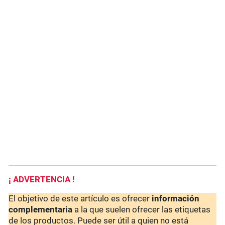
¡ ADVERTENCIA !
El objetivo de este artículo es ofrecer
información
complementaria
a la que suelen ofrecer las etiquetas
de los productos. Puede ser útil a quien no está