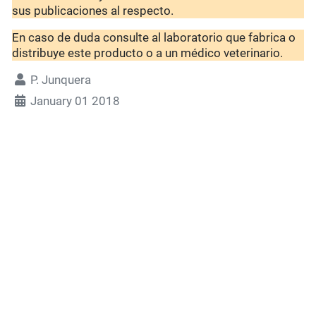
sus publicaciones al respecto.
En caso de duda consulte al laboratorio que fabrica o
distribuye este producto o a un médico veterinario.
P. Junquera
January 01 2018