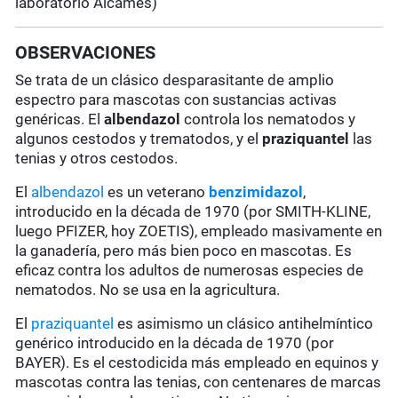
laboratorio Alcames)
OBSERVACIONES
Se trata de un clásico desparasitante de amplio
espectro para mascotas con sustancias activas
genéricas. El
albendazol
controla los nematodos y
algunos cestodos y trematodos, y el
praziquantel
las
tenias y otros cestodos.
El
albendazol
es un veterano
benzimidazol
,
introducido en la década de 1970 (por SMITH-KLINE,
luego PFIZER, hoy ZOETIS), empleado masivamente en
la ganadería, pero más bien poco en mascotas. Es
eficaz contra los adultos de numerosas especies de
nematodos. No se usa en la agricultura.
El
praziquantel
es asimismo un clásico antihelmíntico
genérico introducido en la década de 1970 (por
BAYER). Es el cestodicida más empleado en equinos y
mascotas contra las tenias, con centenares de marcas