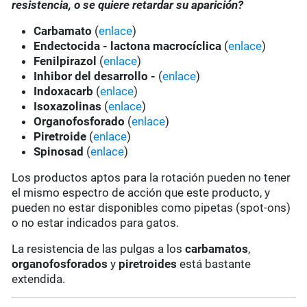
resistencia, o se quiere retardar su aparición?
Carbamato
(
enlace
)
Endectocida - lactona macrocíclica
(
enlace
)
Fenilpirazol
(
enlace
)
Inhibor del desarrollo -
(
enlace
)
Indoxacarb
(
enlace
)
Isoxazolinas
(
enlace
)
Organofosforado
(
enlace
)
Piretroide
(
enlace
)
Spinosad
(
enlace
)
Los productos aptos para la rotación pueden no tener
el mismo espectro de acción que este producto, y
pueden no estar disponibles como pipetas (spot-ons)
o no estar indicados para gatos.
La resistencia de las pulgas a los
carbamatos
,
organofosforados
y
piretroides
está bastante
extendida.