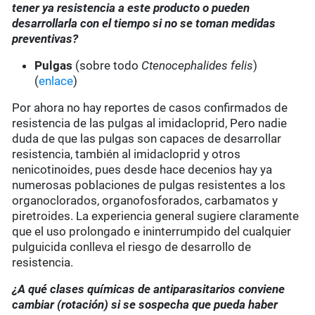
tener ya resistencia a este producto o pueden
desarrollarla con el tiempo si no se toman medidas
preventivas?
Pulgas
(sobre todo
Ctenocephalides felis
)
(
enlace
)
Por ahora no hay reportes de casos confirmados de
resistencia de las pulgas al imidacloprid, Pero nadie
duda de que las pulgas son capaces de desarrollar
resistencia, también al imidacloprid y otros
nenicotinoides, pues desde hace decenios hay ya
numerosas poblaciones de pulgas resistentes a los
organoclorados, organofosforados, carbamatos y
piretroides. La experiencia general sugiere claramente
que el uso prolongado e ininterrumpido del cualquier
pulguicida conlleva el riesgo de desarrollo de
resistencia.
¿A qué clases químicas de antiparasitarios conviene
cambiar (rotación) si se sospecha que pueda haber