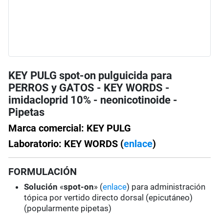
KEY PULG spot-on pulguicida para
PERROS y GATOS - KEY WORDS -
imidacloprid 10% - neonicotinoide -
Pipetas
Marca comercial: KEY PULG
Laboratorio: KEY WORDS (
enlace
)
FORMULACIÓN
Solución
«
spot-on
» (
enlace
) para administración
tópica por vertido directo dorsal (epicutáneo)
(popularmente pipetas)