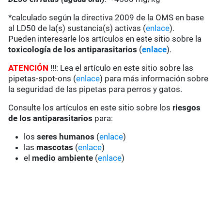
*calculado según la directiva 2009 de la OMS en base
al LD50 de la(s) sustancia(s) activas (
enlace
).
Pueden interesarle los artículos en este sitio sobre la
toxicología de los antiparasitarios
(
enlace
).
ATENCIÓN
!!!: Lea el artículo en este sitio sobre las
pipetas-spot-ons (
enlace
) para más información sobre
la seguridad de las pipetas para perros y gatos.
Consulte los artículos en este sitio sobre los
riesgos
de los antiparasitarios
para:
los
seres humanos
(
enlace
)
las
mascotas
(
enlace
)
el
medio ambiente
(
enlace
)