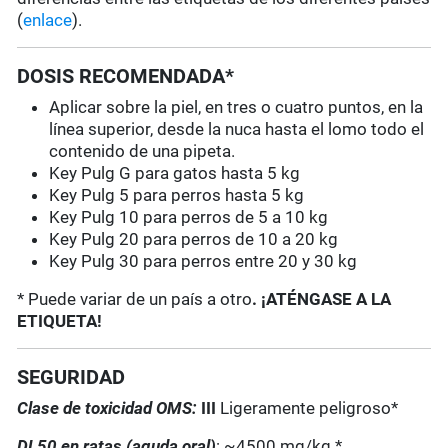
(
enlace
).
DOSIS RECOMENDADA*
Aplicar sobre la piel, en tres o cuatro puntos, en la
línea superior, desde la nuca hasta el lomo todo el
contenido de una pipeta.
Key Pulg G para gatos hasta 5 kg
Key Pulg 5 para perros hasta 5 kg
Key Pulg 10 para perros de 5 a 10 kg
Key Pulg 20 para perros de 10 a 20 kg
Key Pulg 30 para perros entre 20 y 30 kg
* Puede variar de un país a otro
. ¡ATÉNGASE A LA
ETIQUETA!
SEGURIDAD
Clase de toxicidad OMS:
III
Ligeramente peligroso*
DL50 en ratas (aguda oral)
: ~4500 mg/kg *