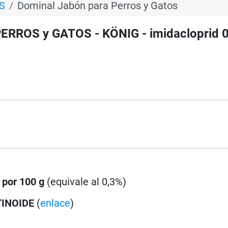
S
Dominal Jabón para Perros y Gatos
ERROS y GATOS - KÖNIG - imidacloprid 0
 por 100 g
(equivale al 0,3%)
TINOIDE
(
enlace
)