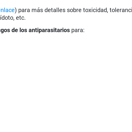
enlace
) para más detalles sobre toxicidad, toleranci
doto, etc.
sgos de los antiparasitarios
para: