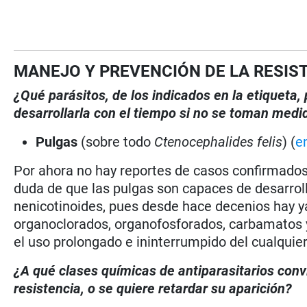
MANEJO Y PREVENCIÓN DE LA RESIS
¿Qué parásitos, de los indicados en la etiqueta
desarrollarla con el tiempo si no se toman medi
Pulgas
(sobre todo
Ctenocephalides felis
) (
e
Por ahora no hay reportes de casos confirmados
duda de que las pulgas son capaces de desarrolla
nenicotinoides, pues desde hace decenios hay y
organoclorados, organofosforados, carbamatos y
el uso prolongado e ininterrumpido del cualquier 
¿A qué clases químicas de antiparasitarios con
resistencia, o se quiere retardar su aparición?