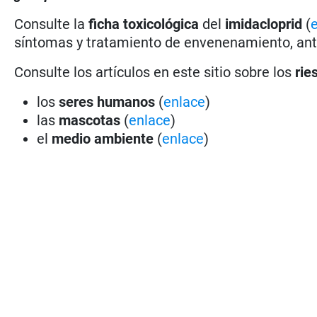
Consulte la
ficha toxicológica
del
imidacloprid
(
síntomas y tratamiento de envenenamiento, antí
Consulte los artículos en este sitio sobre los
rie
los
seres humanos
(
enlace
)
las
mascotas
(
enlace
)
el
medio ambiente
(
enlace
)