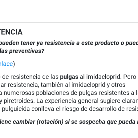
TENCIA
, pueden tener ya resistencia a este producto o pue
das preventivas?
nlace
)
 de resistencia de las
pulgas
al imidacloprid. Pero
r resistencia, también al imidacloprid y otros
a numerosas poblaciones de pulgas resistentes a 
 piretroides. La experiencia general sugiere clar
pulguicida conlleva el riesgo de desarrollo de resi
viene cambiar (rotación) si se sospecha que pueda