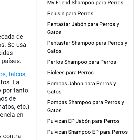
My Friend Shampoo para Perros
Pelusin para Perros
Pentastar Jabón para Perros y
Gatos
década de
Pentastar Shampoo para Perros y
os. Se usa
Gatos
cidas
 países.
Perfos Shampoo para Perros
Piolees para Perros
os, talcos
,
tos. La
Pompas Jabón para Perros y
 por tanto
Gatos
hos de
Pompas Shampoo para Perros y
atos, etc.)
Gatos
tencia en
Pulvican EP Jabón para Perros
Pulvican Shampoo EP para Perros
 contra