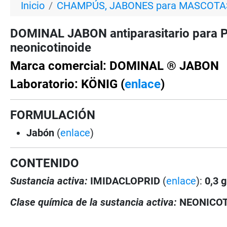
Inicio
CHAMPÚS, JABONES para MASCOTA
DOMINAL JABON antiparasitario para P
neonicotinoide
Marca comercial: DOMINAL ® JABON
Laboratorio: KÖNIG (
enlace
)
FORMULACIÓN
Jabón
(
enlace
)
CONTENIDO
Sustancia activa:
IMIDACLOPRID
(
enlace
):
0,3 g
Clase química de la sustancia activa:
NEONICO