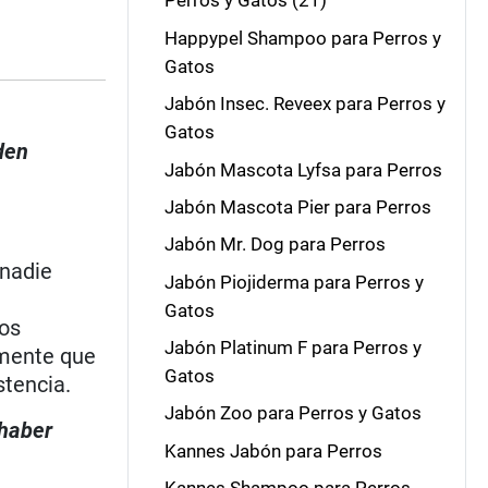
Perros y Gatos (21)
Happypel Shampoo para Perros y
Gatos
Jabón Insec. Reveex para Perros y
Gatos
den
Jabón Mascota Lyfsa para Perros
Jabón Mascota Pier para Perros
Jabón Mr. Dog para Perros
 nadie
Jabón Piojiderma para Perros y
Gatos
los
Jabón Platinum F para Perros y
amente que
Gatos
stencia.
Jabón Zoo para Perros y Gatos
 haber
Kannes Jabón para Perros