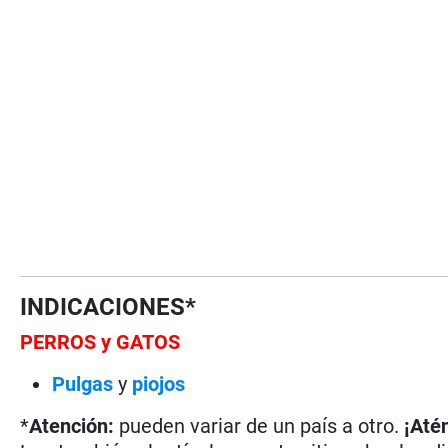
INDICACIONES*
PERROS y GATOS
Pulgas
y
piojos
*
Atención:
pueden variar de un país a otro.
¡Até