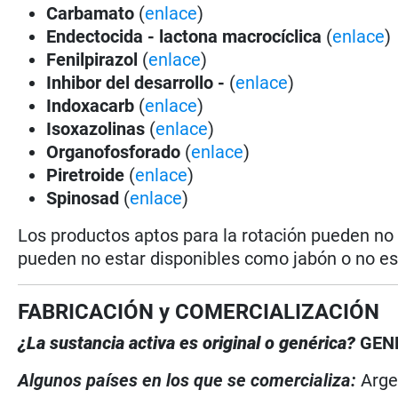
Carbamato
(
enlace
)
Endectocida - lactona macrocíclica
(
enlace
)
Fenilpirazol
(
enlace
)
Inhibor del desarrollo -
(
enlace
)
Indoxacarb
(
enlace
)
Isoxazolinas
(
enlace
)
Organofosforado
(
enlace
)
Piretroide
(
enlace
)
Spinosad
(
enlace
)
Los productos aptos para la rotación pueden no
pueden no estar disponibles como jabón o no es
FABRICACIÓN y COMERCIALIZACIÓN
¿La sustancia activa es original o genérica?
GEN
Algunos países en los que se comercializa:
Arge