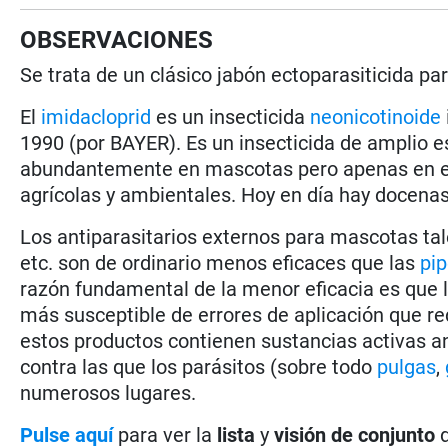
OBSERVACIONES
Se trata de un clásico jabón ectoparasiticida pa
El
imidacloprid
es un insecticida
neonicotinoide
1990 (por BAYER). Es un insecticida de amplio es
abundantemente en mascotas pero apenas en e
agrícolas y ambientales. Hoy en día hay docenas
Los antiparasitarios externos para mascotas t
etc. son de ordinario menos eficaces que las
pip
razón fundamental de la menor eficacia es que 
más susceptible de errores de aplicación que r
estos productos contienen sustancias activas ant
contra las que los parásitos (sobre todo
pulgas
,
numerosos lugares.
Pulse aquí
para ver la
lista
y
visión de conjunto
d