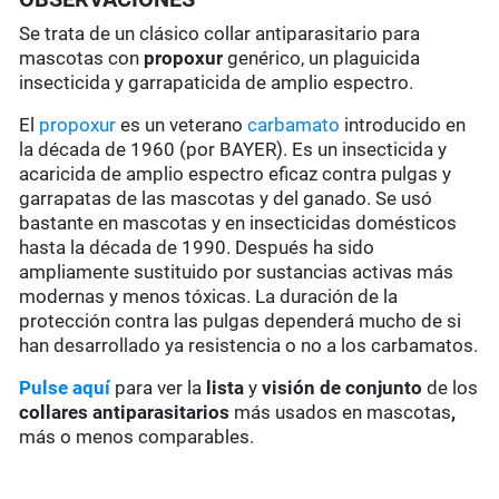
Se trata de un clásico collar antiparasitario para
mascotas con
propoxur
genérico, un plaguicida
insecticida y garrapaticida de amplio espectro.
El
propoxur
es un veterano
carbamato
introducido en
la década de 1960 (por BAYER). Es un insecticida y
acaricida de amplio espectro eficaz contra pulgas y
garrapatas de las mascotas y del ganado. Se usó
bastante en mascotas y en insecticidas domésticos
hasta la década de 1990. Después ha sido
ampliamente sustituido por sustancias activas más
modernas y menos tóxicas. La duración de la
protección contra las pulgas dependerá mucho de si
han desarrollado ya resistencia o no a los carbamatos.
Pulse aquí
para ver la
lista
y
visión de conjunto
de los
collares antiparasitarios
más usados en mascotas
,
más o menos comparables.