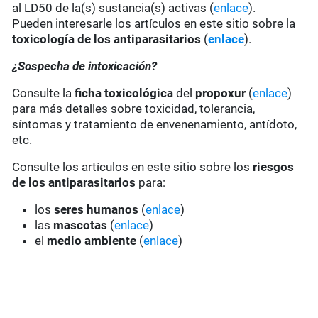
al LD50 de la(s) sustancia(s) activas (
enlace
).
Pueden interesarle los artículos en este sitio sobre la
toxicología de los antiparasitarios
(
enlace
).
¿Sospecha de intoxicación?
Consulte la
ficha toxicológica
del
propoxur
(
enlace
)
para más detalles sobre toxicidad, tolerancia,
síntomas y tratamiento de envenenamiento, antídoto,
etc.
Consulte los artículos en este sitio sobre los
riesgos
de los antiparasitarios
para:
los
seres humanos
(
enlace
)
las
mascotas
(
enlace
)
el
medio ambiente
(
enlace
)