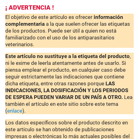
¡ ADVERTENCIA !
El objetivo de este artículo es ofrecer
información
complementaria
a la que suelen ofrecer las etiquetas
de los productos. Puede ser útil a quien no está
familiarizado con el uso de los antiparasitarios
veterinarios.
Este artículo no sustituye a la etiqueta del producto
,
ni le exime de leerla atentamente antes de usarlo. Si
piensa emplear el producto, en cualquier caso debe
seguir estrictamente las indicaciones que contiene
dicha etiqueta, entre otras razones porque
LAS
INDICACIONES, LA DOSIFICACIÓN Y LOS PERIODOS
DE ESPERA PUEDEN VARIAR DE UN PAÍS A OTRO.
Lea
también el artículo en este sitio sobre este tema
(
enlace
).
Los datos específicos sobre el producto descrito en
este artículo se han obtenido de publicaciones
impresas o electrónicas lo más actuales posibles del