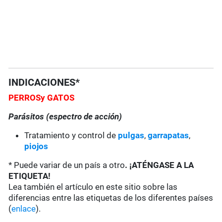
INDICACIONES*
PERROS
y GATOS
Parásitos (espectro de acción)
Tratamiento y control de
pulgas
,
garrapatas
,
piojos
* Puede variar de un país a otro
. ¡ATÉNGASE A LA
ETIQUETA!
Lea también el artículo en este sitio sobre las
diferencias entre las etiquetas de los diferentes países
(
enlace
).