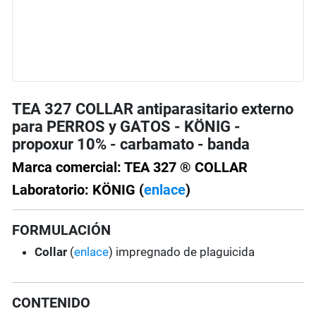
TEA 327 COLLAR antiparasitario externo
para PERROS y GATOS - KÖNIG -
propoxur 10% - carbamato - banda
Marca comercial: TEA 327 ® COLLAR
Laboratorio: KÖNIG (
enlace
)
FORMULACIÓN
Collar
(
enlace
) impregnado de plaguicida
CONTENIDO