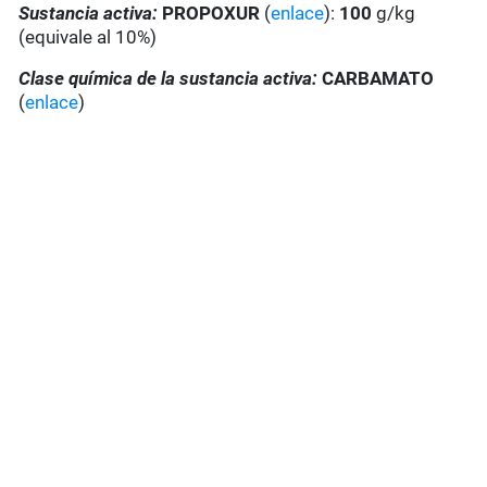
Sustancia activa:
PROPOXUR
(
enlace
):
100
g/kg
(equivale al 10%)
Clase química de la sustancia activa:
CARBAMATO
(
enlace
)