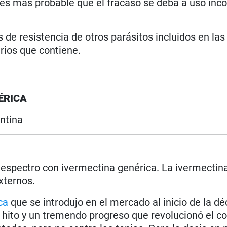
, es más probable que el fracaso se deba a uso inco
de resistencia de otros parásitos incluidos en las
arios que contiene.
ÉRICA
ntina
 espectro con ivermectina genérica. La ivermectin
xternos.
ca
que se introdujo en el mercado al inicio de la d
ito y un tremendo progreso que revolucionó el co