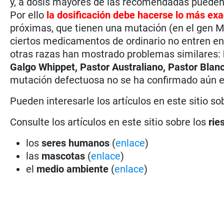
y, a dosis mayores de las recomendadas pueden
Por ello
la dosificación debe hacerse lo más ex
próximas, que tienen una mutación (en el gen M
ciertos medicamentos de ordinario no entren en
otras razas han mostrado problemas similares:
Galgo Whippet, Pastor Australiano, Pastor Blanc
mutación defectuosa no se ha confirmado aún e
Pueden interesarle los artículos en este sitio so
Consulte los artículos en este sitio sobre los
rie
los
seres humanos
(
enlace
)
las
mascotas
(
enlace
)
el
medio ambiente
(
enlace
)