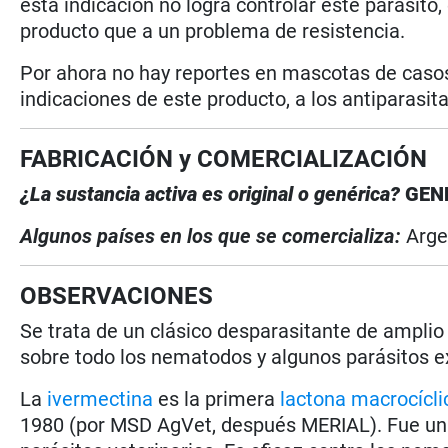
esta indicación no logra controlar este parásito
producto que a un problema de resistencia.
Por ahora no hay reportes en mascotas de casos 
indicaciones de este producto, a los antiparasit
FABRICACIÓN y COMERCIALIZACIÓN
¿La sustancia activa es original o genérica?
GEN
Algunos países en los que se comercializa:
Arge
OBSERVACIONES
Se trata de un clásico desparasitante de amplio
sobre todo los nematodos y algunos parásitos e
La
ivermectina
es la primera
lactona macrocícli
1980 (por MSD AgVet, después MERIAL). Fue un h