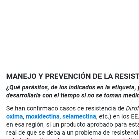
MANEJO Y PREVENCIÓN DE LA RESIS
¿Qué parásitos, de los indicados en la etiqueta
desarrollarla con el tiempo si no se toman medi
Se han confirmado casos de resistencia de
Dirof
oxima
,
moxidectina
,
selamectina
, etc.) en los E
en esa región, si un producto aprobado para esta
real de que se deba a un problema de resistenci