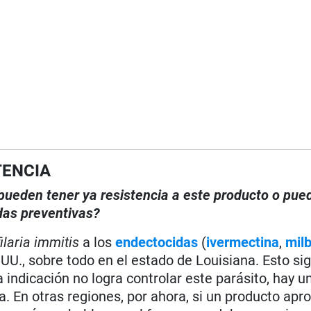
TENCIA
, pueden tener ya resistencia a este producto o pue
das preventivas?
ilaria immitis
a los
endectocidas
(
ivermectina
,
mil
E.UU., sobre todo en el estado de Louisiana. Esto sig
 indicación no logra controlar este parásito, hay u
a. En otras regiones, por ahora, si un producto apr