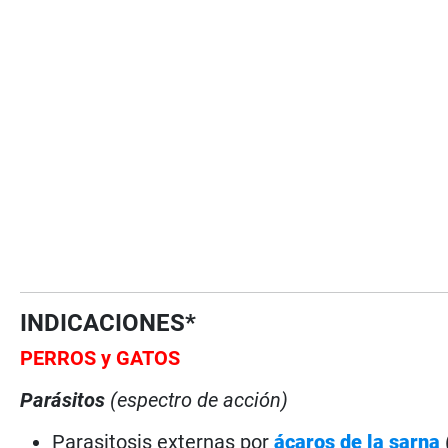
INDICACIONES*
PERROS
y GATOS
Parásitos
(espectro de acción)
Parasitosis externas por
ácaros de la sarna