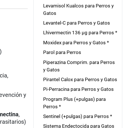
Levamisol Kualcos para Perros y
Gatos
Levantel-C para Perros y Gatos
Lhivermectin 136 μg para Perros *
Moxidex para Perros y Gatos *
)
Parol para Perros
Piperazina Comprim. para Perros
y Gatos
cia,
Pirantel Calox para Perros y Gatos
Pi-Perracina para Perros y Gatos
revención y
Program Plus (+pulgas) para
Perros *
mectina
,
Sentinel (+pulgas) para Perros *
asitarios)
Sistema Endectocida para Gatos