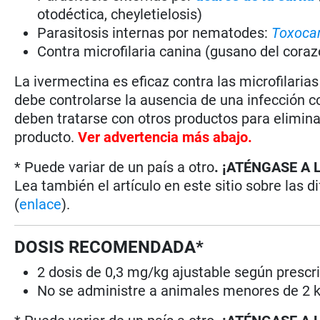
otodéctica, cheyletielosis)
Parasitosis internas por nematodes:
Toxocar
Contra microfilaria canina (gusano del cora
La ivermectina es eficaz contra las microfilaria
debe controlarse la ausencia de una infección 
deben tratarse con otros productos para elimin
producto.
Ver advertencia más abajo.
* Puede variar de un país a otro
. ¡ATÉNGASE A 
Lea también el artículo en este sitio sobre las d
(
enlace
).
DOSIS RECOMENDADA*
2 dosis de 0,3 mg/kg ajustable según prescr
No se administre a animales menores de 2 k