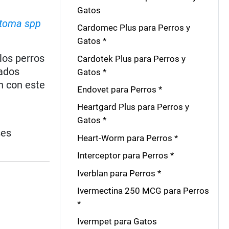
Gatos
toma spp
Cardomec Plus para Perros y
Gatos *
los perros
Cardotek Plus para Perros y
tados
Gatos *
n con este
Endovet para Perros *
Heartgard Plus para Perros y
Gatos *
ses
Heart-Worm para Perros *
Interceptor para Perros *
Iverblan para Perros *
Ivermectina 250 MCG para Perros
*
Ivermpet para Gatos