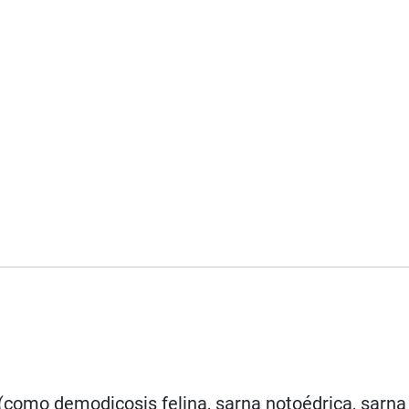
(como demodicosis felina, sarna notoédrica, sarna