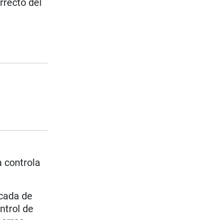
rrecto del
a controla
écada de
ntrol de