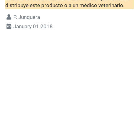
distribuye este producto o a un médico veterinario.
P. Junquera
January 01 2018