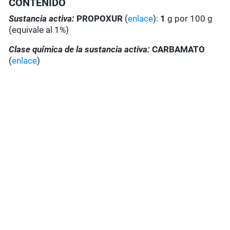
CONTENIDO
Sustancia activa:
PROPOXUR
(
enlace
):
1
g por 100 g
(equivale al 1%)
Clase química de la sustancia activa:
CARBAMATO
(
enlace
)