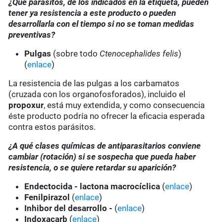
¿Qué parásitos, de los indicados en la etiqueta, pueden
tener ya resistencia a este producto o pueden
desarrollarla con el tiempo si no se toman medidas
preventivas?
Pulgas
(sobre todo
Ctenocephalides felis
)
(
enlace
)
La resistencia de las pulgas a los carbamatos
(cruzada con los organofosforados), incluido el
propoxur
, está muy extendida, y como consecuencia
éste producto podría no ofrecer la eficacia esperada
contra estos parásitos.
¿A qué clases químicas de antiparasitarios conviene
cambiar (rotación) si se sospecha que pueda haber
resistencia, o se quiere retardar su aparición?
Endectocida - lactona macrocíclica
(
enlace
)
Fenilpirazol
(
enlace
)
Inhibor del desarrollo -
(
enlace
)
Indoxacarb
(
enlace
)