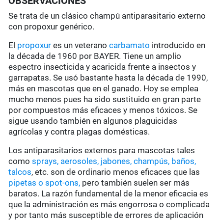
OBSERVACIONES
Se trata de un clásico champú antiparasitario externo
con propoxur genérico.
El
propoxur
es un veterano
carbamato
introducido en
la década de 1960 por BAYER. Tiene un amplio
espectro insecticida y acaricida frente a insectos y
garrapatas. Se usó bastante hasta la década de 1990,
más en mascotas que en el ganado. Hoy se emplea
mucho menos pues ha sido sustituido en gran parte
por compuestos más eficaces y menos tóxicos. Se
sigue usando también en algunos plaguicidas
agrícolas y contra plagas domésticas.
Los antiparasitarios externos para mascotas tales
como
sprays, aerosoles, jabones, champús, baños,
talcos
, etc. son de ordinario menos eficaces que las
pipetas o spot-ons,
pero también suelen ser más
baratos. La razón fundamental de la menor eficacia es
que la administración es más engorrosa o complicada
y por tanto más susceptible de errores de aplicación