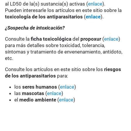
al LD50 de la(s) sustancia(s) activas (
enlace
).
Pueden interesarle los artículos en este sitio sobre la
toxicología de los antiparasitarios
(
enlace
).
¿Sospecha de intoxicación?
Consulte la
ficha toxicológica
del
propoxur
(
enlace
)
para más detalles sobre toxicidad, tolerancia,
síntomas y tratamiento de envenenamiento, antídoto,
etc.
Consulte los artículos en este sitio sobre los
riesgos
de los antiparasitarios
para:
los
seres humanos
(
enlace
)
las
mascotas
(
enlace
)
el
medio ambiente
(
enlace
)