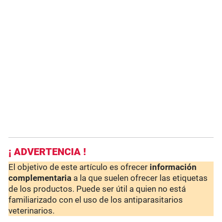
¡ ADVERTENCIA !
El objetivo de este artículo es ofrecer
información
complementaria
a la que suelen ofrecer las etiquetas
de los productos. Puede ser útil a quien no está
familiarizado con el uso de los antiparasitarios
veterinarios.