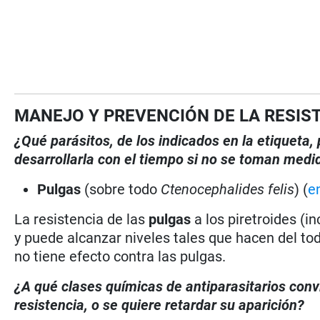
MANEJO Y PREVENCIÓN DE LA RESIS
¿Qué parásitos, de los indicados en la etiqueta
desarrollarla con el tiempo si no se toman medi
Pulgas
(sobre todo
Ctenocephalides felis
) (
e
La resistencia de las
pulgas
a los piretroides (i
y puede alcanzar niveles tales que hacen del tod
no tiene efecto contra las pulgas.
¿A qué clases químicas de antiparasitarios con
resistencia, o se quiere retardar su aparición?