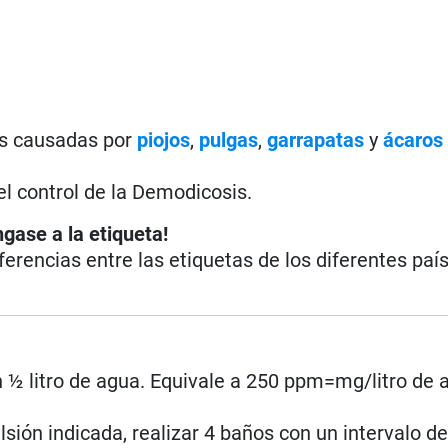
as causadas por
piojos
,
pulgas
,
garrapatas
y
ácaros 
el control de la Demodicosis.
ngase a la etiqueta!
iferencias entre las etiquetas de los diferentes paí
 ½ litro de agua. Equivale a 250 ppm=mg/litro de 
ión indicada, realizar 4 baños con un intervalo de