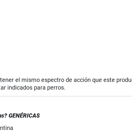
 tener el mismo espectro de acción que este produc
ar indicados para perros.
as?
GENÉRICA
S
ntina