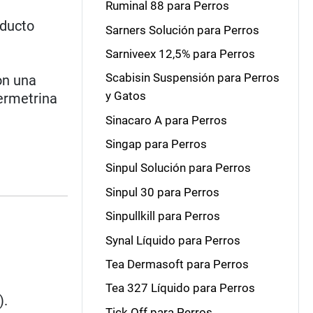
Ruminal 88 para Perros
nducto
Sarners Solución para Perros
Sarniveex 12,5% para Perros
Scabisin Suspensión para Perros
on una
y Gatos
permetrina
Sinacaro A para Perros
Singap para Perros
Sinpul Solución para Perros
Sinpul 30 para Perros
Sinpullkill para Perros
Synal Líquido para Perros
Tea Dermasoft para Perros
Tea 327 Líquido para Perros
).
Tick Off para Perros