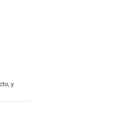
to, y