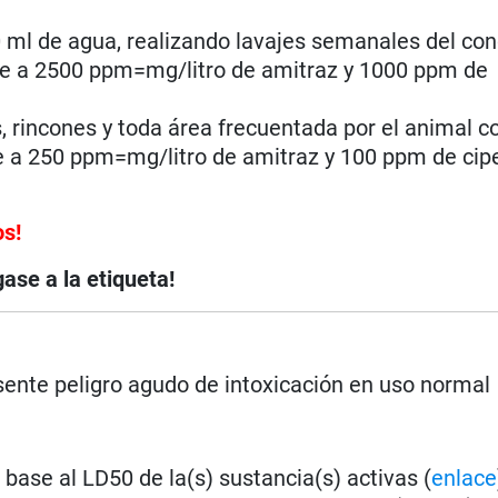
 ml de agua, realizando lavajes semanales del co
le a 2500 ppm=mg/litro de amitraz y 1000 ppm de
s, rincones y toda área frecuentada por el animal c
ale a 250 ppm=mg/litro de amitraz y 100 ppm de ci
os!
ase a la etiqueta!
ente peligro agudo de intoxicación en uso normal
base al LD50 de la(s) sustancia(s) activas (
enlace