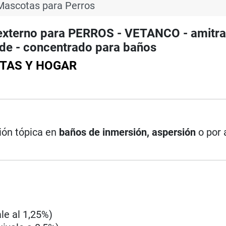
Mascotas para Perros
xterno para PERROS - VETANCO - amitra
oide - concentrado para baños
OTAS Y HOGAR
ión tópica en
baños de inmersión, aspersión
o por 
ale al 1,25%)