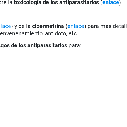
bre la
toxicología de los antiparasitarios
(
enlace
).
lace
) y de la
cipermetrina
(
enlace
) para más detal
 envenenamiento, antídoto, etc.
sgos de los antiparasitarios
para: