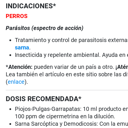
INDICACIONES*
PERROS
Parásitos (espectro de acción)
Tratamiento y control de parasitosis extern
sarna
.
Insecticida y repelente ambiental. Ayuda en 
*
Atención:
pueden variar de un país a otro.
¡Até
Lea también el artículo en este sitio sobre las d
(
enlace
).
DOSIS RECOMENDADA*
Piojos-Pulgas-Garrapatas: 10 ml producto en
100 ppm de cipermetrina en la dilución.
Sarna Sarcóptica y Demodicosis: Con la emuls