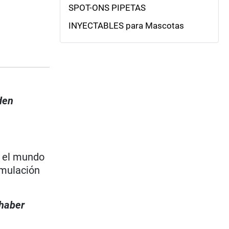
SPOT-ONS PIPETAS
INYECTABLES para Mascotas
den
o el mundo
rmulación
 haber