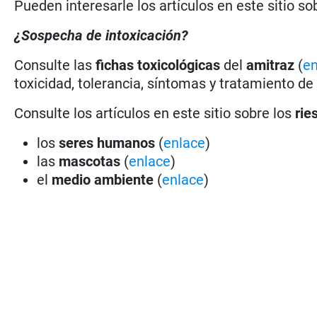
Pueden interesarle los artículos en este sitio so
¿Sospecha de intoxicación?
Consulte las
fichas toxicológicas
del
amitraz
(
en
toxicidad, tolerancia, síntomas y tratamiento de
Consulte los artículos en este sitio sobre los
rie
los
seres humanos
(
enlace
)
las
mascotas
(
enlace
)
el
medio ambiente
(
enlace
)