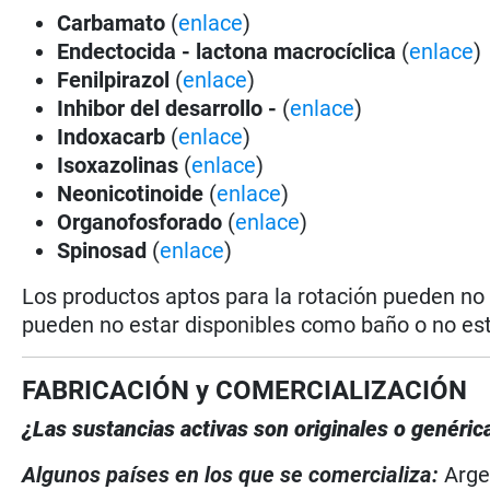
Carbamato
(
enlace
)
Endectocida - lactona macrocíclica
(
enlace
)
Fenilpirazol
(
enlace
)
Inhibor del desarrollo -
(
enlace
)
Indoxacarb
(
enlace
)
Isoxazolinas
(
enlace
)
Neonicotinoide
(
enlace
)
Organofosforado
(
enlace
)
Spinosad
(
enlace
)
Los productos aptos para la rotación pueden no
pueden no estar disponibles como baño o no est
FABRICACIÓN y COMERCIALIZACIÓN
¿Las sustancias activas son originales o genéric
Algunos países en los que se comercializa:
Arge