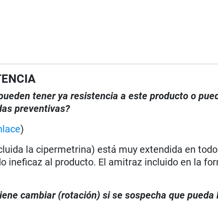
TENCIA
, pueden tener ya resistencia a este producto o pue
das preventivas?
nlace
)
ncluida la cipermetrina) está muy extendida en tod
o ineficaz al producto. El amitraz incluido en la fo
viene cambiar (rotación) si se sospecha que pueda