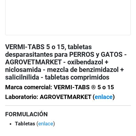
VERMI-TABS 5 o 15, tabletas
desparasitantes para PERROS y GATOS -
AGROVETMARKET - oxibendazol +
niclosamida - mezcla de benzimidazol +
salicilnilida - tabletas comprimidos
Marca comercial: VERMI-TABS ® 5 o 15
Laboratorio: AGROVETMARKET (
enlace
)
FORMULACIÓN
Tabletas
(
enlace
)