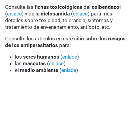
Consulte las
fichas toxicológicas
del
oxibendazol
(
enlace
) y de la
niclosamida
(
enlace
) para más
detalles sobre toxicidad, tolerancia, síntomas y
tratamiento de envenenamiento, antídoto, etc.
Consulte los artículos en este sitio sobre los
riesgos
de los antiparasitarios
para:
los
seres humanos
(
enlace
)
las
mascotas
(
enlace
)
el
medio ambiente
(
enlace
)