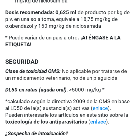
mg/kg de niclosamida
Dosis recomendada: 0,625 ml
de producto por kg de
p.v. en una sola toma, equivale a 18,75 mg/kg de
oxibendazol y 150 mg/kg de niclosamida
* Puede variar de un país a otro
. ¡ATÉNGASE A LA
ETIQUETA!
SEGURIDAD
Clase de toxicidad OMS:
No aplicable por tratarse de
un medicamento veterinario, no de un plaguicida
DL50 en ratas (aguda oral)
: >5000 mg/kg *
*calculado según la directiva 2009 de la OMS en base
al LD50 de la(s) sustancia(s) activas (
enlace
).
Pueden interesarle los artículos en este sitio sobre la
toxicología de los antiparasitarios
(
enlace
).
¿Sospecha de intoxicación?