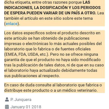
dicha etiqueta, entre otras razones porque
LAS
INDICACIONES, LA DOSIFICACIÓN Y LOS PERIODOS
DE ESPERA PUEDEN VARIAR DE UN PAÍS A OTRO.
Lea
también el artículo en este sitio sobre este tema
(
enlace
).
Los datos específicos sobre el producto descrito en
este artículo se han obtenido de publicaciones
impresas o electrónicas lo más actuales posibles del
laboratorio que lo fabrica o de fuentes oficiales
(EMEA, FDA, USDA, etc.). Pero no se ofrece ninguna
garantía de que el producto no haya sido modificado
tras la publicación de tales datos, ni de que en su caso
el laboratorio haya actualizado debidamente todas
sus publicaciones al respecto.
En caso de duda consulte al laboratorio que fabrica o
distribuye este producto o a un médico veterinario.
P. Junquera
January 01 2018