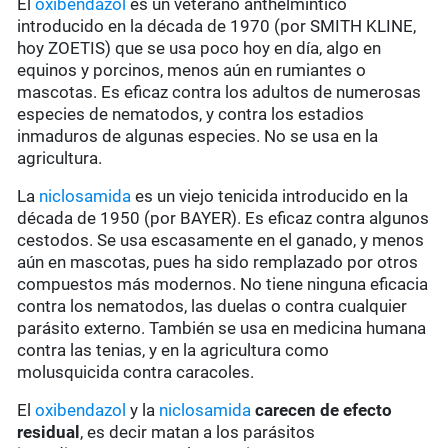
El
oxibendazol
es un veterano anthelmíntico
introducido en la década de 1970 (por SMITH KLINE,
hoy ZOETIS) que se usa poco hoy en día, algo en
equinos y porcinos, menos aún en rumiantes o
mascotas. Es eficaz contra los adultos de numerosas
especies de nematodos, y contra los estadios
inmaduros de algunas especies. No se usa en la
agricultura.
La
niclosamida
es un viejo tenicida introducido en la
década de 1950 (por BAYER). Es eficaz contra algunos
cestodos. Se usa escasamente en el ganado, y menos
aún en mascotas, pues ha sido remplazado por otros
compuestos más modernos. No tiene ninguna eficacia
contra los nematodos, las duelas o contra cualquier
parásito externo. También se usa en medicina humana
contra las tenias, y en la agricultura como
molusquicida contra caracoles.
El
oxibendazol
y la
niclosamida
carecen de
efecto
residual
, es decir matan a los parásitos